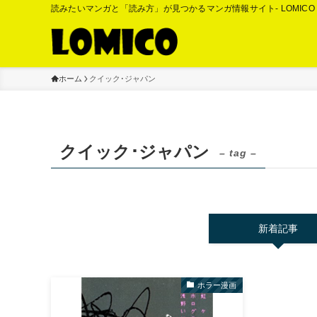
読みたいマンガと「読み方」が見つかるマンガ情報サイト- LOMIC
ホーム
クイック･ジャパン
クイック･ジャパン
– tag –
新着記事
ホラー漫画