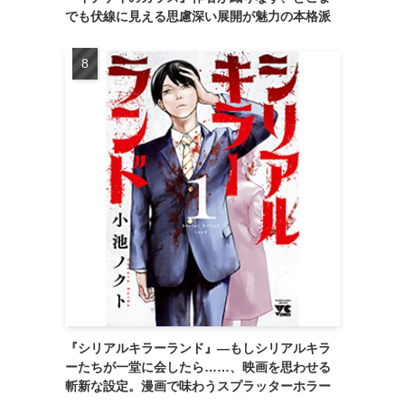
でも伏線に見える思慮深い展開が魅力の本格派
『シリアルキラーランド』―もしシリアルキラ
ーたちが一堂に会したら……、映画を思わせる
斬新な設定。漫画で味わうスプラッターホラー