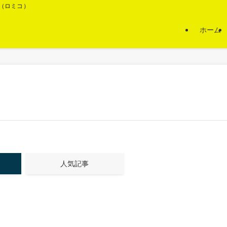
O（ロミコ）
ホーム
人気記事