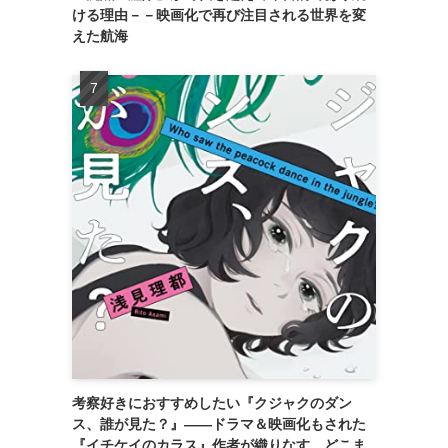
ける理由－－映画化で再び注目される世界を変
えた航海
考察好きにおすすめしたい『クジャクのダン
ス、誰が見た？』――ドラマ＆映画化もされた
『イチケイのカラス』作者が織りなす、どこま