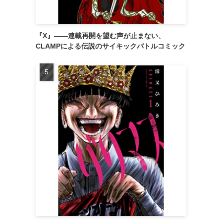
『X』——連載再開を望む声が止まない、
CLAMPによる伝説のサイキックバトルコミック