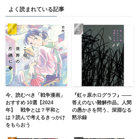
よく読まれている記事
今、読むべき「戦争漫画」
『虹ヶ原ホログラフ』——
おすすめ 10選【2024
答えのない難解作品。人間
年】 戦争とは？平和と
の愚かさを問う、深淵なる
は？読んで考えるきっかけ
黙示録
をもらおう