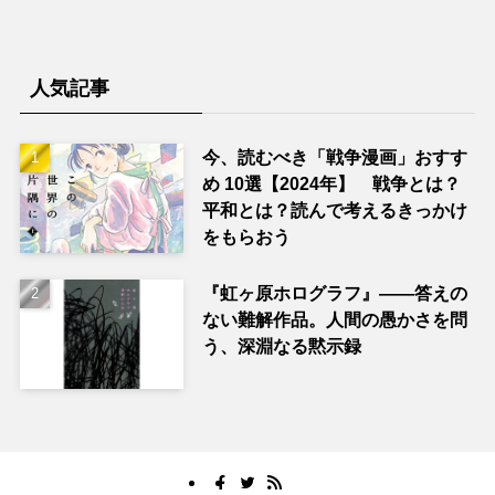
人気記事
今、読むべき「戦争漫画」おすす
め 10選【2024年】 戦争とは？
平和とは？読んで考えるきっかけ
をもらおう
『虹ヶ原ホログラフ』——答えの
ない難解作品。人間の愚かさを問
う、深淵なる黙示録