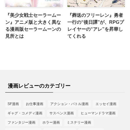
『美少女戦士セーラームー
『葬送のフリーレン』勇者
ン』アニメ版と大きく異な
一行の“後日譚”が、RPGプ
る漫画版セーラームーンの
レイヤーの“アレ”を昇華し
見所とは
てくれる
漫画レビューのカテゴリー
SF漫画
お仕事漫画
アクション・バトル漫画
エッセイ漫画
ギャグ・コメディ漫画
サスペンス漫画
ヒューマンドラマ漫画
ファンタジー漫画
ホラー漫画
ミステリー漫画