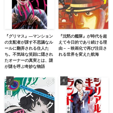
『グリマス』―マンション
『沈黙の艦隊』が時代を超
の支配者が課す不思議なル
えて今日的であり続ける理
ールに翻弄される住人た
由－－映画化で再び注目さ
ち。不気味な笑顔に隠され
れる世界を変えた航海
たオーナーの真実とは、謎
が謎を呼ぶ奇妙な物語