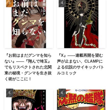
『お前はまだグンマを知ら
『X』——連載再開を望む
ない』――『翔んで埼玉』
声が止まない、CLAMPに
でもリスペクトされた北関
よる伝説のサイキックバト
東の秘境・グンマを生き抜
ルコミック
く術がここに！