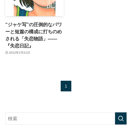
“ジャケ写”の圧倒的なパワ
ーと短篇の構成に打ちのめ
される「失恋物語」——
『失恋日記』
2022年2月21日
1