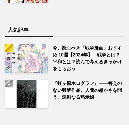
人気記事
今、読むべき「戦争漫画」おすす
め 10選【2024年】 戦争とは？
平和とは？読んで考えるきっかけ
をもらおう
『虹ヶ原ホログラフ』——答えの
ない難解作品。人間の愚かさを問
う、深淵なる黙示録