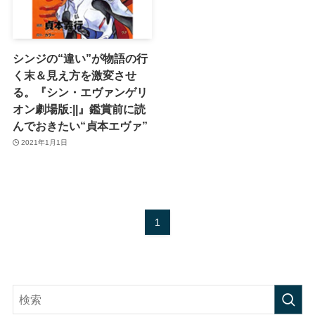
シンジの“違い”が物語の行
く末＆見え方を激変させ
る。『シン・エヴァンゲリ
オン劇場版:||』鑑賞前に読
んでおきたい“貞本エヴァ”
2021年1月1日
1