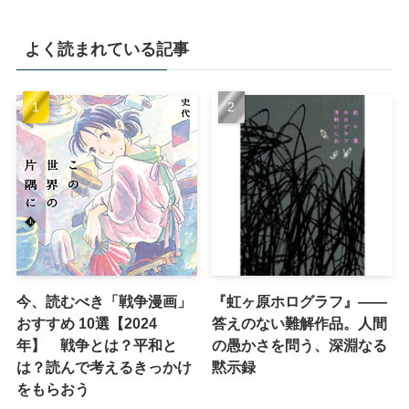
よく読まれている記事
今、読むべき「戦争漫画」
『虹ヶ原ホログラフ』——
おすすめ 10選【2024
答えのない難解作品。人間
年】 戦争とは？平和と
の愚かさを問う、深淵なる
は？読んで考えるきっかけ
黙示録
をもらおう