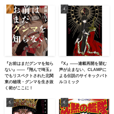
『お前はまだグンマを知ら
『X』——連載再開を望む
ない』――『翔んで埼玉』
声が止まない、CLAMPに
でもリスペクトされた北関
よる伝説のサイキックバト
東の秘境・グンマを生き抜
ルコミック
く術がここに！