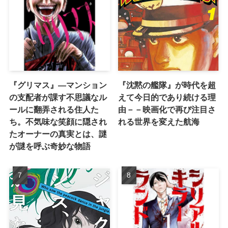
『グリマス』―マンション
『沈黙の艦隊』が時代を超
の支配者が課す不思議なル
えて今日的であり続ける理
ールに翻弄される住人た
由－－映画化で再び注目さ
ち。不気味な笑顔に隠され
れる世界を変えた航海
たオーナーの真実とは、謎
が謎を呼ぶ奇妙な物語