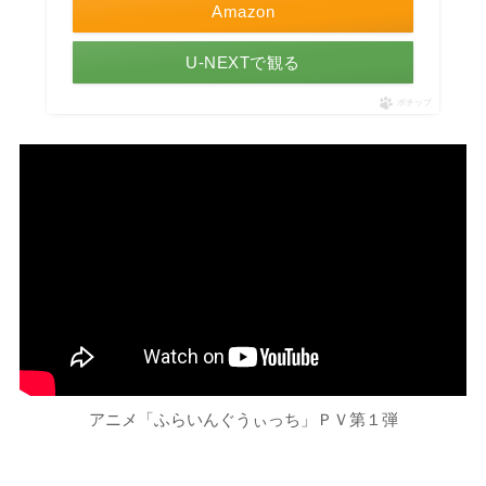
Amazon
U-NEXTで観る
ポチップ
アニメ「ふらいんぐうぃっち」ＰＶ第１弾