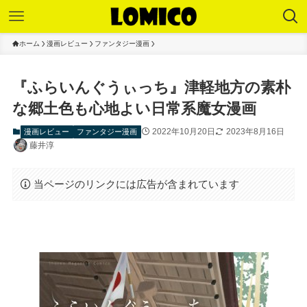
ホーム
漫画レビュー
ファンタジー漫画
『ふらいんぐうぃっち』津軽地方の素朴
な郷土色も心地よい日常系魔女漫画
2022年10月20日
2023年8月16日
漫画レビュー
ファンタジー漫画
藤井淳
当ページのリンクには広告が含まれています