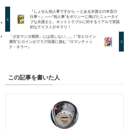
『しょせん他人事ですから ～とある弁護士の本音の
仕事～』――“他人事”をポリシーに掲げたニュータイ
プな弁護士と、ネットトラブルに対するリアルで実践
的なテイストがキラリ！
「少女マンガ展開」には屈しない……！“非ヒロイン
属性”ヒロインがフラグ回避に挑む『ロマンティッ
ク・キラー』
この記事を書いた人