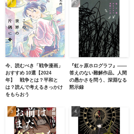
今、読むべき「戦争漫画」
『虹ヶ原ホログラフ』——
おすすめ 10選【2024
答えのない難解作品。人間
年】 戦争とは？平和と
の愚かさを問う、深淵なる
は？読んで考えるきっかけ
黙示録
をもらおう