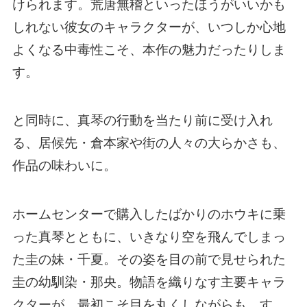
けられます。荒唐無稽といったほうがいいかも
しれない彼女のキャラクターが、いつしか心地
よくなる中毒性こそ、本作の魅力だったりしま
す。
と同時に、真琴の行動を当たり前に受け入れ
る、居候先・倉本家や街の人々の大らかさも、
作品の味わいに。
ホームセンターで購入したばかりのホウキに乗
った真琴とともに、いきなり空を飛んでしまっ
た圭の妹・千夏。その姿を目の前で見せられた
圭の幼馴染・那央。物語を織りなす主要キャラ
クターが、最初こそ目を丸くしながらも、す