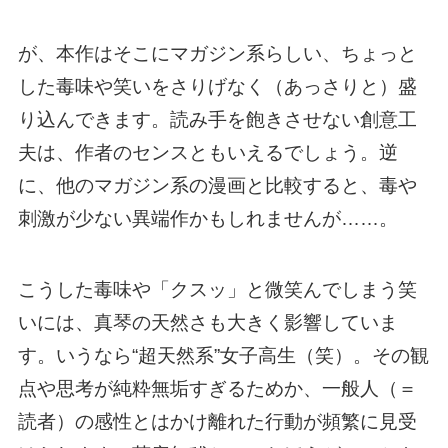
が、本作はそこにマガジン系らしい、ちょっと
した毒味や笑いをさりげなく（あっさりと）盛
り込んできます。読み手を飽きさせない創意工
夫は、作者のセンスともいえるでしょう。逆
に、他のマガジン系の漫画と比較すると、毒や
刺激が少ない異端作かもしれませんが……。
こうした毒味や「クスッ」と微笑んでしまう笑
いには、真琴の天然さも大きく影響していま
す。いうなら“超天然系”女子高生（笑）。その観
点や思考が純粋無垢すぎるためか、一般人（＝
読者）の感性とはかけ離れた行動が頻繁に見受