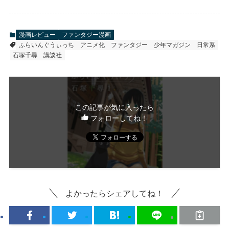
漫画レビュー
ファンタジー漫画
ふらいんぐうぃっち
アニメ化
ファンタジー
少年マガジン
日常系
石塚千尋
講談社
この記事が気に入ったら
フォローしてね！
よかったらシェアしてね！