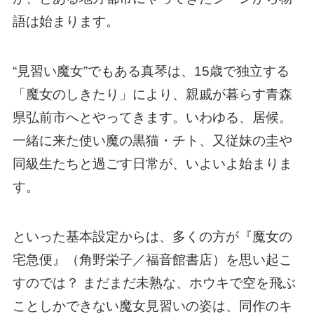
語は始まります。
“見習い魔女”でもある真琴は、15歳で独立する
「魔女のしきたり」により、親戚が暮らす青森
県弘前市へとやってきます。いわゆる、居候。
一緒に来た使い魔の黒猫・チト、又従妹の圭や
同級生たちと過ごす日常が、いよいよ始まりま
す。
といった基本設定からは、多くの方が『魔女の
宅急便』（角野栄子／福音館書店）を思い起こ
すのでは？ まだまだ未熟な、ホウキで空を飛ぶ
ことしかできない魔女見習いの姿は、同作のキ