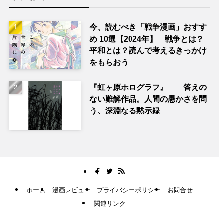
今、読むべき「戦争漫画」おすす
め 10選【2024年】 戦争とは？
平和とは？読んで考えるきっかけ
をもらおう
『虹ヶ原ホログラフ』——答えの
ない難解作品。人間の愚かさを問
う、深淵なる黙示録
ホーム
漫画レビュー
プライバシーポリシー
お問合せ
関連リンク