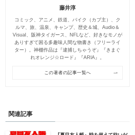
藤井淳
コミック、アニメ、鉄道、バイク（カブ主）、ク
ルマ、旅、温泉、キャンプ、歴史＆城、Audio＆
Visual、阪神タイガース、NFLなど、好きなモノが
ありすぎて困る多趣味人間な物書き（フリーライ
ター）。神棚作品は『逮捕しちゃうぞ』『きまぐ
れオレンジ☆ロード』『ARIA』。
この著者の記事一覧へ
関連記事
『夏目友人帳』時を超えて紡いだ