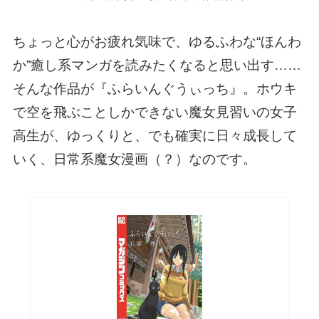
ちょっと心がお疲れ気味で、ゆるふわな“ほんわ
か”癒し系マンガを読みたくなると思い出す……
そんな作品が『ふらいんぐうぃっち』。ホウキ
で空を飛ぶことしかできない魔女見習いの女子
高生が、ゆっくりと、でも確実に日々成長して
いく、日常系魔女漫画（？）なのです。