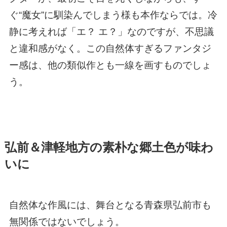
ぐ“魔女”に馴染んでしまう様も本作ならでは。冷
静に考えれば「エ？ エ？」なのですが、不思議
と違和感がなく。この自然体すぎるファンタジ
ー感は、他の類似作とも一線を画すものでしょ
う。
弘前＆津軽地方の素朴な郷土色が味わ
いに
自然体な作風には、舞台となる青森県弘前市も
無関係ではないでしょう。