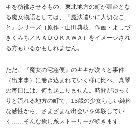
キを彷彿させるもの。東北地方の町が舞台とな
る魔女物語としては、『魔法遣いに大切なこ
と』シリーズ（原作・山田典枝、作画・よしづ
きくみち／ＫＡＤＯＫＡＷＡ）をイメージされ
る方もいるかもしれません。
ただ、『魔女の宅急便』のキキが次々と事件
（出来事）に巻き込まれていく様に比べ、真琴
の毎日には、何も起こりません。時間がゆっく
りと流れる地方の町で、15歳の少女らしい純粋
な感性から、さまざまな出会いを体験してい
く……そんな癒し系ストーリーが続きます。