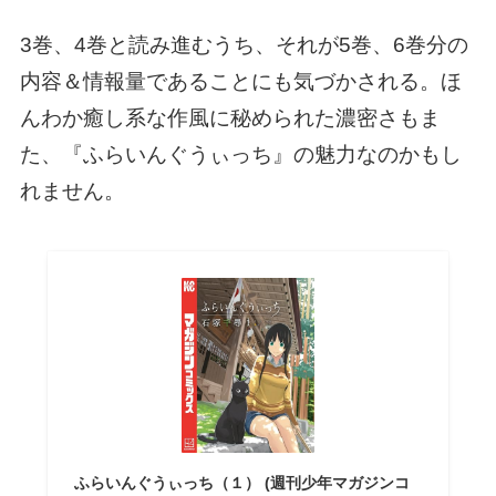
3巻、4巻と読み進むうち、それが5巻、6巻分の
内容＆情報量であることにも気づかされる。ほ
んわか癒し系な作風に秘められた濃密さもま
た、『ふらいんぐうぃっち』の魅力なのかもし
れません。
ふらいんぐうぃっち（１） (週刊少年マガジンコ