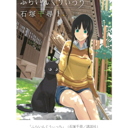
『ふらいんぐうぃっち』（石塚千尋／講談社）