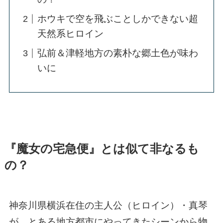
ホウキで空を飛ぶことしかできない超
天然系ヒロイン
弘前＆津軽地方の素朴な郷土色が味わ
いに
『魔女の宅急便』とは似て非なるも
の？
神奈川県横浜在住の主人公（ヒロイン）・真琴
が、とある地方都市にやってきたシーンから物