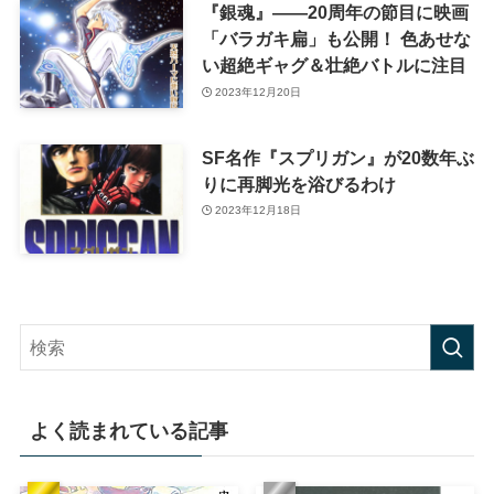
『銀魂』――20周年の節目に映画
「バラガキ扁」も公開！ 色あせな
い超絶ギャグ＆壮絶バトルに注目
2023年12月20日
SF名作『スプリガン』が20数年ぶ
りに再脚光を浴びるわけ
2023年12月18日
よく読まれている記事