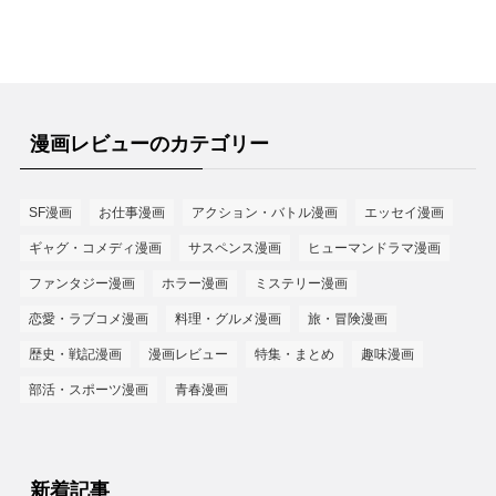
漫画レビューのカテゴリー
SF漫画
お仕事漫画
アクション・バトル漫画
エッセイ漫画
ギャグ・コメディ漫画
サスペンス漫画
ヒューマンドラマ漫画
ファンタジー漫画
ホラー漫画
ミステリー漫画
恋愛・ラブコメ漫画
料理・グルメ漫画
旅・冒険漫画
歴史・戦記漫画
漫画レビュー
特集・まとめ
趣味漫画
部活・スポーツ漫画
青春漫画
新着記事