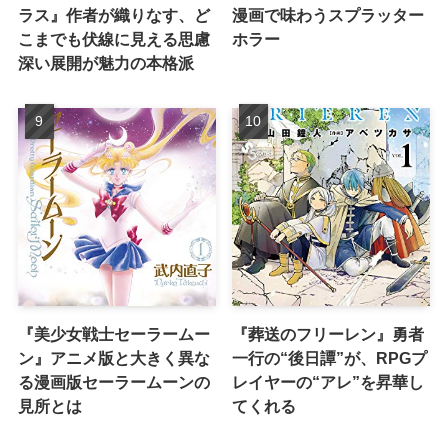
ラス』作者が織りなす、ど
漫画で味わうスプラッター
こまでも伏線に見える思慮
ホラー
深い展開が魅力の本格派
『美少女戦士セーラームー
『葬送のフリーレン』勇者
ン』アニメ版と大きく異な
一行の“後日譚”が、RPGプ
る漫画版セーラームーンの
レイヤーの“アレ”を昇華し
見所とは
てくれる