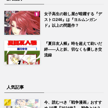
女子高生の殺し屋が暗躍する『デ
ストロ246』は『ヨルムンガン
ド』以上の問題作？
『夏目友人帳』時を超えて紡いだ
絆――人と妖、切なくも優しき交
流録
人気記事
今、読むべき「戦争漫画」おすす