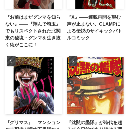
『お前はまだグンマを知ら
『X』——連載再開を望む
ない』――『翔んで埼玉』
声が止まない、CLAMPに
でもリスペクトされた北関
よる伝説のサイキックバト
東の秘境・グンマを生き抜
ルコミック
く術がここに！
『グリマス』―マンション
『沈黙の艦隊』が時代を超