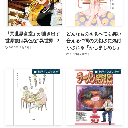
『異世界食堂』が描き出す
どんなものを食べても笑い
世界観は異色な“異世界”？
合える仲間の大切さに気付
かされる『かしましめし』
2023年10月23日
2023年2月22日
料理・グルメ漫画
料理・グルメ漫画