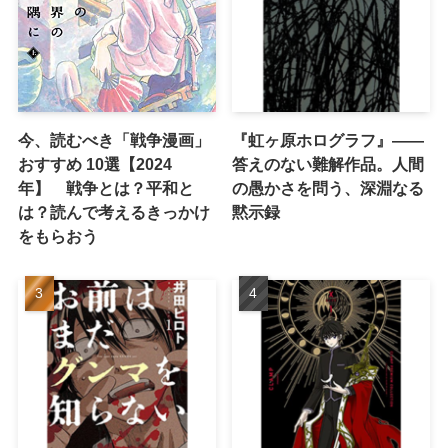
今、読むべき「戦争漫画」
『虹ヶ原ホログラフ』——
おすすめ 10選【2024
答えのない難解作品。人間
年】 戦争とは？平和と
の愚かさを問う、深淵なる
は？読んで考えるきっかけ
黙示録
をもらおう