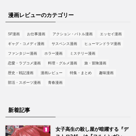
漫画レビューのカテゴリー
SF漫画
お仕事漫画
アクション・バトル漫画
エッセイ漫画
ギャグ・コメディ漫画
サスペンス漫画
ヒューマンドラマ漫画
ファンタジー漫画
ホラー漫画
ミステリー漫画
恋愛・ラブコメ漫画
料理・グルメ漫画
旅・冒険漫画
歴史・戦記漫画
漫画レビュー
特集・まとめ
趣味漫画
部活・スポーツ漫画
青春漫画
新着記事
女子高生の殺し屋が暗躍する『デ