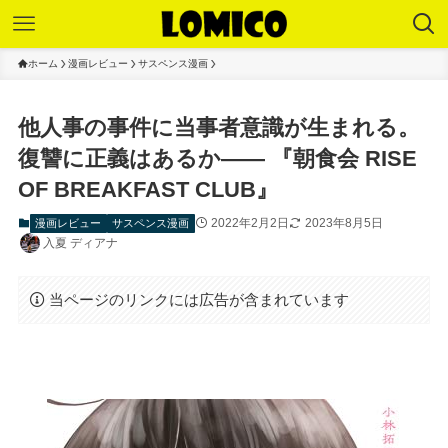
ホーム
漫画レビュー
サスペンス漫画
他人事の事件に当事者意識が生まれる。
復讐に正義はあるか—— 『朝食会 RISE
OF BREAKFAST CLUB』
2022年2月2日
2023年8月5日
漫画レビュー
サスペンス漫画
入夏 ディアナ
当ページのリンクには広告が含まれています