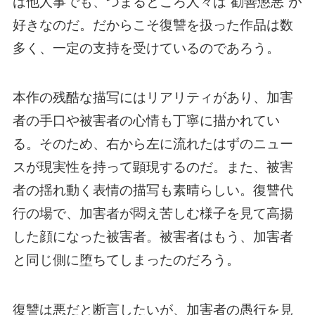
は他人事でも、つまるところ人々は“勧善懲悪”が
好きなのだ。だからこそ復讐を扱った作品は数
多く、一定の支持を受けているのであろう。
本作の残酷な描写にはリアリティがあり、加害
者の手口や被害者の心情も丁寧に描かれてい
る。そのため、右から左に流れたはずのニュー
スが現実性を持って顕現するのだ。また、被害
者の揺れ動く表情の描写も素晴らしい。復讐代
行の場で、加害者が悶え苦しむ様子を見て高揚
した顔になった被害者。被害者はもう、加害者
と同じ側に堕ちてしまったのだろう。
復讐は悪だと断言したいが、加害者の愚行を見