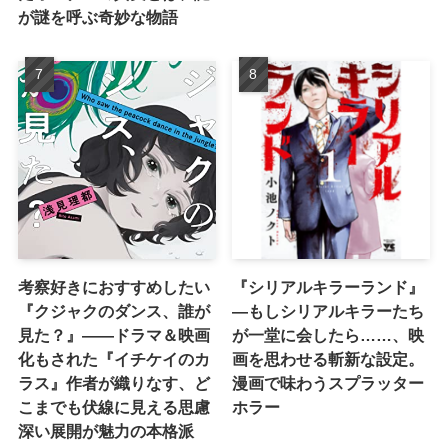
が謎を呼ぶ奇妙な物語
考察好きにおすすめしたい
『シリアルキラーランド』
『クジャクのダンス、誰が
―もしシリアルキラーたち
見た？』――ドラマ＆映画
が一堂に会したら……、映
化もされた『イチケイのカ
画を思わせる斬新な設定。
ラス』作者が織りなす、ど
漫画で味わうスプラッター
こまでも伏線に見える思慮
ホラー
深い展開が魅力の本格派