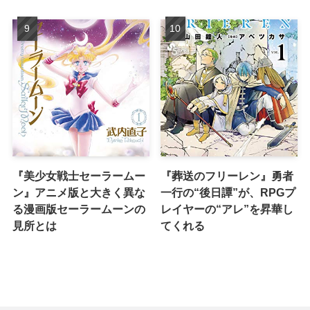
『美少女戦士セーラームー
『葬送のフリーレン』勇者
ン』アニメ版と大きく異な
一行の“後日譚”が、RPGプ
る漫画版セーラームーンの
レイヤーの“アレ”を昇華し
見所とは
てくれる