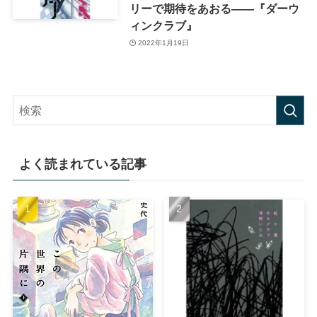
リーで期待をあおる――『ダーウ
ィンクラブ』
2022年1月19日
よく読まれている記事