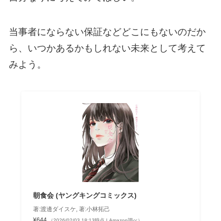
当事者にならない保証などどこにもないのだか
ら、いつかあるかもしれない未来として考えて
みよう。
朝食会 (ヤングキングコミックス)
著:渡邊ダイスケ, 著:小林拓己
¥644
（2026/02/03 18:13時点 | Amazon調べ）