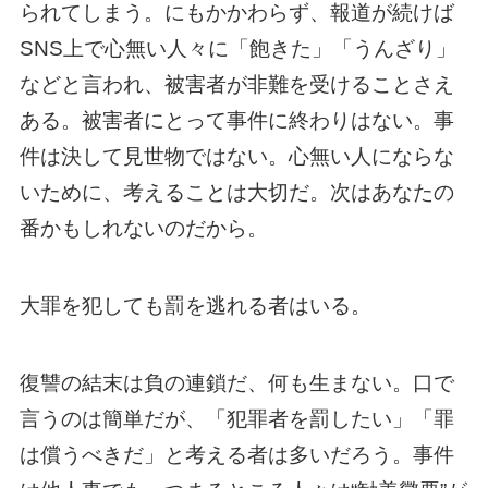
られてしまう。にもかかわらず、報道が続けば
SNS上で心無い人々に「飽きた」「うんざり」
などと言われ、被害者が非難を受けることさえ
ある。被害者にとって事件に終わりはない。事
件は決して見世物ではない。心無い人にならな
いために、考えることは大切だ。次はあなたの
番かもしれないのだから。
大罪を犯しても罰を逃れる者はいる。
復讐の結末は負の連鎖だ、何も生まない。口で
言うのは簡単だが、「犯罪者を罰したい」「罪
は償うべきだ」と考える者は多いだろう。事件