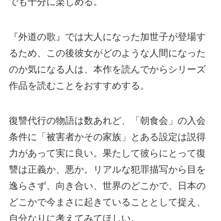
でも十分に楽しめる。
『外道の歌』では大人になった加世子が登場す
るため、この後彼女がどのような人間になった
のか気になる人は、本作を読んでからシリーズ
作品を読むことをおすすめする。
復讐代行の物語は数あれど、「朝食会」の入会
条件に「被害者かその家族」とある設定は説得
力があって実に良い。果たして彼らにとって復
讐は正義か、悪か。リアルな犯罪描写から目を
逸らさず、向き合い、世界のどこかで、日本の
どこかで今まさに起きていることとして捉え、
自分なりに考えてみてほしい。