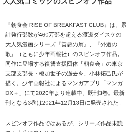
大人気コミックのスピンオフ作品
『朝食会 RISE OF BREAKFAST CLUB』は、累
計発行部数が460万部を超える渡邊ダイスケの
大人気漫画シリーズ『善悪の屑』、『外道の
歌』（ともに少年画報社）のスピンオフ作品。
同作に登場する復讐支援団体「朝食会」の東京
支部支部長・榎加世子の過去を、小林拓己氏が
描く。少年画報社によるマンガアプリ「マンガ
DX＋」にて2020年より連載中、既刊3巻。最新
刊となる3巻は2021年12月13日に発売された。
スピンオフ作品ではあるが、シリーズ作品未読