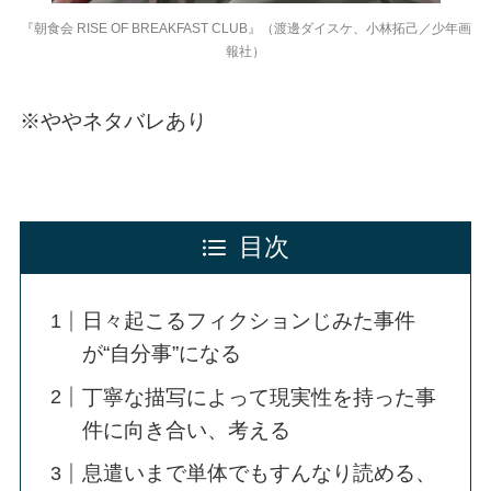
『朝食会 RISE OF BREAKFAST CLUB』（渡邊ダイスケ、小林拓己／少年画
報社）
※ややネタバレあり
目次
日々起こるフィクションじみた事件
が“自分事”になる
丁寧な描写によって現実性を持った事
件に向き合い、考える
息遣いまで単体でもすんなり読める、