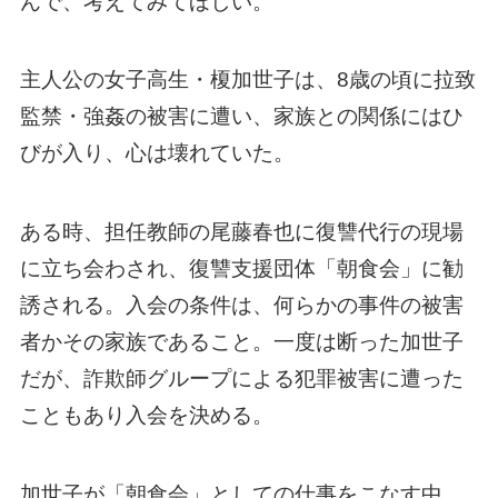
んで、考えてみてほしい。
主人公の女子高生・榎加世子は、8歳の頃に拉致
監禁・強姦の被害に遭い、家族との関係にはひ
びが入り、心は壊れていた。
ある時、担任教師の尾藤春也に復讐代行の現場
に立ち会わされ、復讐支援団体「朝食会」に勧
誘される。入会の条件は、何らかの事件の被害
者かその家族であること。一度は断った加世子
だが、詐欺師グループによる犯罪被害に遭った
こともあり入会を決める。
加世子が「朝食会」としての仕事をこなす中、