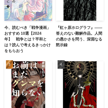
今、読むべき「戦争漫画」
『虹ヶ原ホログラフ』——
おすすめ 10選【2024
答えのない難解作品。人間
年】 戦争とは？平和と
の愚かさを問う、深淵なる
は？読んで考えるきっかけ
黙示録
をもらおう