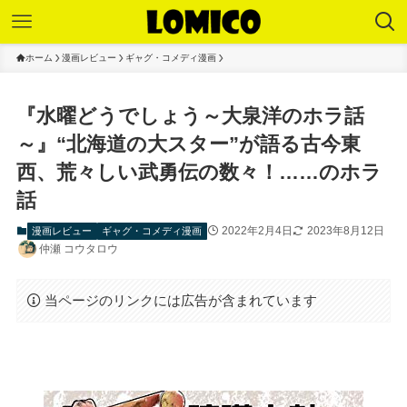
ホーム
漫画レビュー
ギャグ・コメディ漫画
『水曜どうでしょう～大泉洋のホラ話
～』“北海道の大スター”が語る古今東
西、荒々しい武勇伝の数々！……のホラ
話
2022年2月4日
2023年8月12日
漫画レビュー
ギャグ・コメディ漫画
仲瀬 コウタロウ
当ページのリンクには広告が含まれています