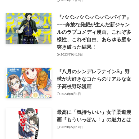
2023年11月6日
『ババンババンバンバンパイア』
−−−奔放な発想が生んだ新ジャン
ルのラブコメディ漫画。これぞ多
様性、これぞ自由、あらゆる壁を
突き破った結果！
2023年9月16日
『八月のシンデレラナインS』野
球が大好きなコたちのリアルな女
子高校野球漫画
2023年8月1日
最高に「気持ちいい」女子柔道漫
画『もういっぽん！』の魅力とは
2023年5月19日