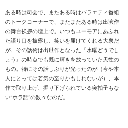
ある時は司会で、またある時はバラエティ番組
のトークコーナーで、またまたある時は出演作
の舞台挨拶の壇上で。いつもユーモアにあふれ
た語り口を披露し、笑いを届けてくれる大泉だ
が、その話術は出世作となった『水曜どうでし
ょう』の時点でも既に輝きを放っていた天性の
もの。特にその話しぶりが光ったのが（今や本
人にとっては若気の至りかもしれないが）、本
作で取り上げ、掘り下げられている突拍子もな
い“ホラ話”の数々なのだ。