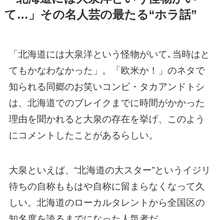
て…」その名人芸の最たる“ホラ話”
「北海道には大泉洋という怪物がいて､当時はと
てもかなわなかった」。「欧米か！」のネタで
知られる同郷のお笑いコンビ・タカアンドトシ
は、北海道でのブレイクまでに時間がかかった
理由を聞かれると大泉の存在を挙げ、このよう
にコメントしたことがあるらしい。
大泉といえば、“北海道の大スター”というイジリ
待ちの自称ももはや自称に留まらなくなって久
しい。北海道のローカルタレントから全国区の
知名度を誇るまでになった人気者だ。