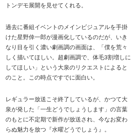
トンデモ展開を見せてくれる。
過去に番組イベントのメインビジュアルを手掛
けた星野倖一郎が漫画化しているのだが、いき
なり目を引く濃い劇画調の画面は、「僕を荒々
しく描いてほしい。超劇画調で、体毛3割増しに
してほしい」という大泉のリクエストによると
のこと。この時点ですでに面白い。
レギュラー放送こそ終了しているが、かつて大
泉が発した「一生どうでしょうします」の言葉
のもとに不定期で新作が放送され、今なお変わ
らぬ魅力を放つ『水曜どうでしょう』。