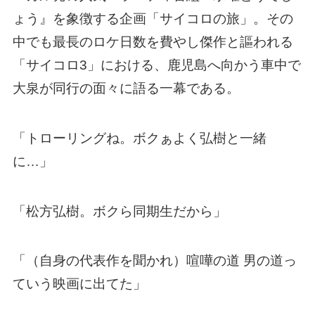
ょう』を象徴する企画「サイコロの旅」。その
中でも最長のロケ日数を費やし傑作と謳われる
「サイコロ3」における、鹿児島へ向かう車中で
大泉が同行の面々に語る一幕である。
「トローリングね。ボクぁよく弘樹と一緒
に…」
「松方弘樹。ボクら同期生だから」
「（自身の代表作を聞かれ）喧嘩の道 男の道っ
ていう映画に出てた」