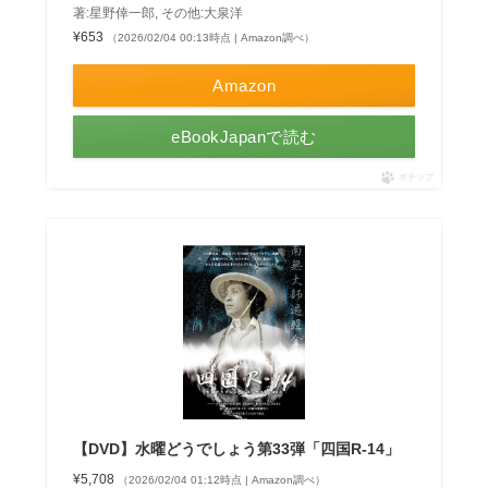
著:星野倖一郎, その他:大泉洋
¥653
（2026/02/04 00:13時点 | Amazon調べ）
Amazon
eBookJapanで読む
ポチップ
【DVD】水曜どうでしょう第33弾「四国R-14」
¥5,708
（2026/02/04 01:12時点 | Amazon調べ）