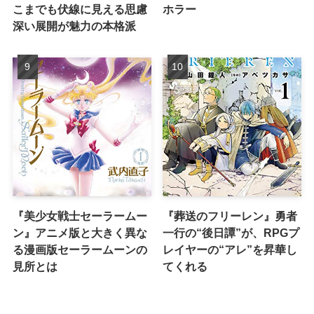
こまでも伏線に見える思慮
ホラー
深い展開が魅力の本格派
『美少女戦士セーラームー
『葬送のフリーレン』勇者
ン』アニメ版と大きく異な
一行の“後日譚”が、RPGプ
る漫画版セーラームーンの
レイヤーの“アレ”を昇華し
見所とは
てくれる