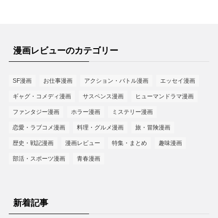
漫画レビューのカテゴリー
SF漫画
お仕事漫画
アクション・バトル漫画
エッセイ漫画
ギャグ・コメディ漫画
サスペンス漫画
ヒューマンドラマ漫画
ファンタジー漫画
ホラー漫画
ミステリー漫画
恋愛・ラブコメ漫画
料理・グルメ漫画
旅・冒険漫画
歴史・戦記漫画
漫画レビュー
特集・まとめ
趣味漫画
部活・スポーツ漫画
青春漫画
新着記事