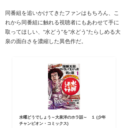
同番組を追いかけてきたファンはもちろん、こ
れから同番組に触れる視聴者にもあわせて手に
取ってほしい、“水どう”を“水どう”たらしめる大
泉の面白さを濃縮した異色作だ。
水曜どうでしょう～大泉洋のホラ話～ １ (少年
チャンピオン・コミックス)