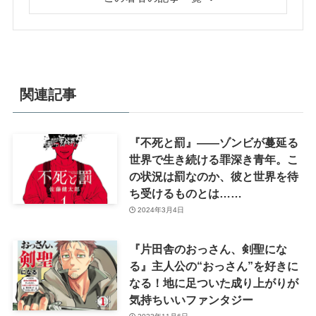
関連記事
『不死と罰』――ゾンビが蔓延る
世界で生き続ける罪深き青年。こ
の状況は罰なのか、彼と世界を待
ち受けるものとは……
2024年3月4日
『片田舎のおっさん、剣聖にな
る』主人公の“おっさん”を好きに
なる！地に足ついた成り上がりが
気持ちいいファンタジー