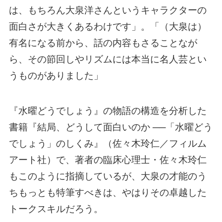
は、もちろん大泉洋さんというキャラクターの
面白さが大きくあるわけです」。「（大泉は）
有名になる前から、話の内容もさることなが
ら、その節回しやリズムには本当に名人芸とい
うものがありました」
『水曜どうでしょう』の物語の構造を分析した
書籍『結局、どうして面白いのか ──「水曜どう
でしょう」のしくみ』（佐々木玲仁／フィルム
アート社）で、著者の臨床心理士・佐々木玲仁
もこのように指摘しているが、大泉の才能のう
ちもっとも特筆すべきは、やはりその卓越した
トークスキルだろう。