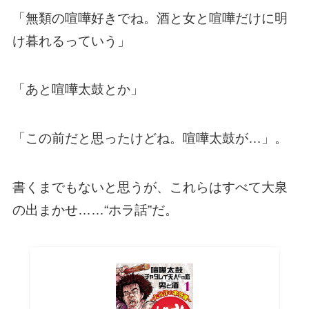
「無類の喧嘩好きでね。酒と女と喧嘩だけに明
け暮れるっていう」
「あと喧嘩太鼓とか」
「この前だと思ったけどね。喧嘩太鼓が…」。
書くまでもないと思うが、これらはすべて大泉
の出まかせ……“ホラ話”だ。