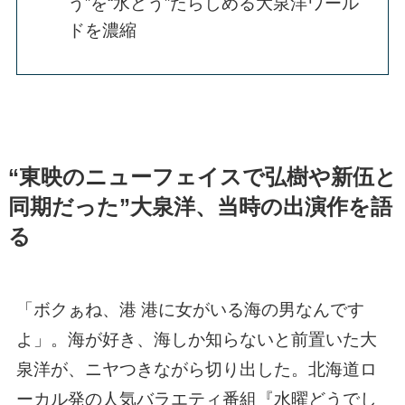
う”を“水どう”たらしめる大泉洋ワール
ドを濃縮
“東映のニューフェイスで弘樹や新伍と
同期だった”大泉洋、当時の出演作を語
る
「ボクぁね、港 港に女がいる海の男なんです
よ」。海が好き、海しか知らないと前置いた大
泉洋が、ニヤつきながら切り出した。北海道ロ
ーカル発の人気バラエティ番組『水曜どうでし