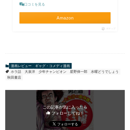
口コミを見る
Amazon
ポチップ
漫画レビュー
ギャグ・コメディ漫画
ホラ話
大泉洋
少年チャンピオン
星野倖一郎
水曜どうでしょう
秋田書店
この記事が気に入ったら
フォローしてね！