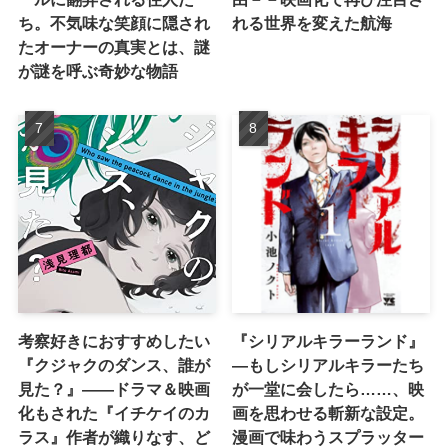
ち。不気味な笑顔に隠され
れる世界を変えた航海
たオーナーの真実とは、謎
が謎を呼ぶ奇妙な物語
考察好きにおすすめしたい
『シリアルキラーランド』
『クジャクのダンス、誰が
―もしシリアルキラーたち
見た？』――ドラマ＆映画
が一堂に会したら……、映
化もされた『イチケイのカ
画を思わせる斬新な設定。
ラス』作者が織りなす、ど
漫画で味わうスプラッター