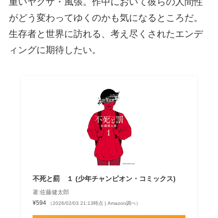
重いヤクザ・風張。作中において彼らの人間性
がどう変わってゆくのかも気になるところだ。
生存者と世界に訪れる、考え尽くされたエンデ
ィングに期待したい。
不死と罰 １ (少年チャンピオン・コミックス)
著:佐藤健太郎
¥594
（2026/02/03 21:13時点 | Amazon調べ）