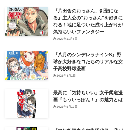
『片田舎のおっさん、剣聖にな
る』主人公の“おっさん”を好きに
なる！地に足ついた成り上がりが
気持ちいいファンタジー
2023年11月6日
『八月のシンデレラナインS』野
球が大好きなコたちのリアルな女
子高校野球漫画
2023年8月1日
最高に「気持ちいい」女子柔道漫
画『もういっぽん！』の魅力とは
2023年5月19日