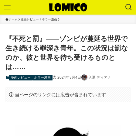
ホーム
漫画レビュー
ホラー漫画
『不死と罰』――ゾンビが蔓延る世界で
生き続ける罪深き青年。この状況は罰な
のか、彼と世界を待ち受けるものと
は……
2024年3月4日
入夏 ディアナ
漫画レビュー
ホラー漫画
当ページのリンクには広告が含まれています