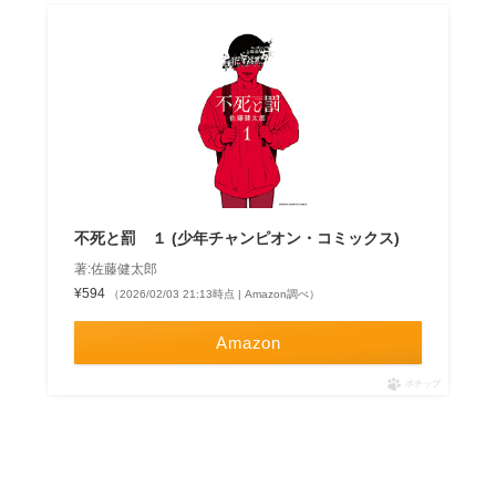
不死と罰 １ (少年チャンピオン・コミックス)
著:佐藤健太郎
¥594
（2026/02/03 21:13時点 | Amazon調べ）
Amazon
ポチップ