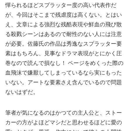
憚られるほどスプラッター度の高い代表作だ
が、今回はそこまで残虐度は高くない。とはい
え、文章による強烈な残酷表現や鮮血の飛び散
る殺戮シーンはあるので耐性のない人には注意
が必要。佐藤氏の作品は秀逸なスプラッター要
素はもちろん、見事なドラマ表現がとにかく圧
巻なので読んで損なし！ ページをめくった際の
血飛沫で嫌厭してしまっているなら実にもった
いない。アートな要素さえ含んでいるので問題
ないはずだ。
筆者が気になるのはかつての主人公と、ストー
カーの方がよほどマシだと思わせるほどに愛の