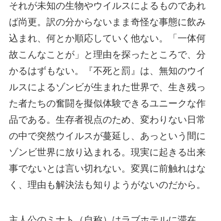
それが未知の生物やウイルスによるものであれ
ば尚更。訳の分からないまま奇怪な事態に飲み
込まれ、何とか順応していく他ない。「一体何
故こんなことが」と理由を探ったところで、分
かるはずもない。『不死と罰』は、無知のウイ
ルスによるゾンビが生まれた世界で、生き残っ
た者たちの奮闘を擬似体験できるユニークな作
品である。生存者視点のため、変わりない日常
の中で突然ウイルスが蔓延し、あっという間に
ゾンビ世界に放り込まれる。現実に起きる出来
事でないとは言い切れない。変異に前触れはな
く、理由も解決法も知りようがないのだから。
主人公のミナト（自称）はラブホテルに滞在