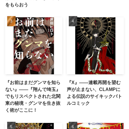
をもらおう
『お前はまだグンマを知ら
『X』——連載再開を望む
ない』――『翔んで埼玉』
声が止まない、CLAMPに
でもリスペクトされた北関
よる伝説のサイキックバト
東の秘境・グンマを生き抜
ルコミック
く術がここに！