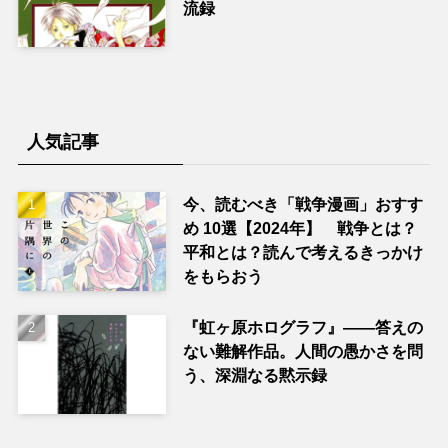
流録
人気記事
今、読むべき「戦争漫画」おすす
め 10選【2024年】 戦争とは？
平和とは？読んで考えるきっかけ
をもらおう
『虹ヶ原ホログラフ』——答えの
ない難解作品。人間の愚かさを問
う、深淵なる黙示録