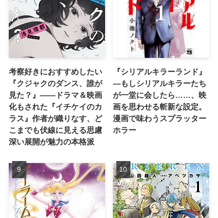
考察好きにおすすめしたい
『シリアルキラーランド』
『クジャクのダンス、誰が
―もしシリアルキラーたち
見た？』――ドラマ＆映画
が一堂に会したら……、映
化もされた『イチケイのカ
画を思わせる斬新な設定。
ラス』作者が織りなす、ど
漫画で味わうスプラッター
こまでも伏線に見える思慮
ホラー
深い展開が魅力の本格派