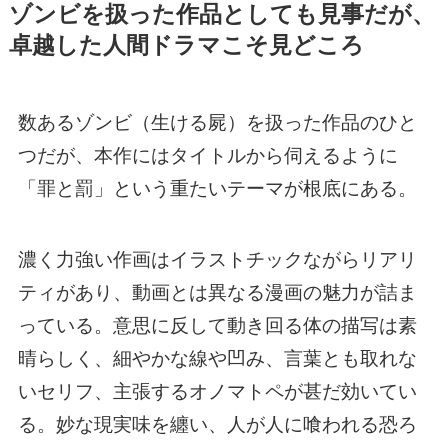
ゾンビを扱った作品としても見事だが、
卓越した人間ドラマこそ見どころ
数あるゾンビ（生ける屍）を扱った作品のひと
つだが、本作にはタイトルから伺えるように
「罪と罰」という重たいテーマが根底にある。
濃く力強い作画はイラストチックながらリアリ
ティがあり、動画とは異なる漫画の魅力が詰ま
っている。意思に反して動き回る体の描写は素
晴らしく、細やかな線や凹み、言葉とも取れな
いセリフ、主張するオノマトペが甚だ効いてい
る。妙な現実味を纏い、人が人に喰われる恐ろ