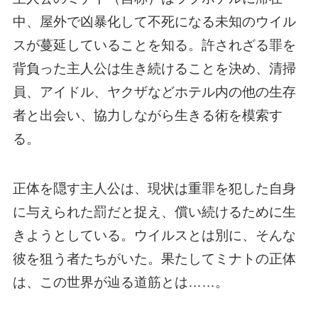
中、屋外で凶暴化して不死になる未知のウイル
スが蔓延していることを知る。許されざる罪を
背負った主人公は生き続けることを決め、清掃
員、アイドル、ヤクザなどホテル内の他の生存
者と出会い、協力しながら生きる術を模索す
る。
正体を隠す主人公は、現状は重罪を犯した自身
に与えられた罰だと捉え、償い続けるために生
きようとしている。ウイルスとは別に、そんな
彼を狙う者たちがいた。果たしてミナトの正体
は、この世界が辿る道筋とは……。