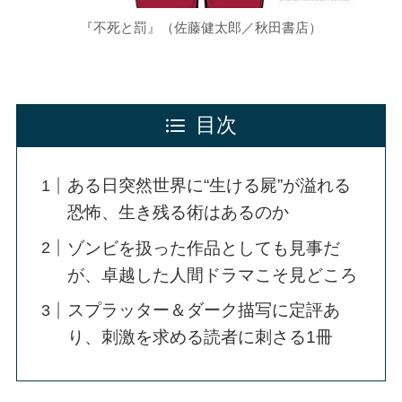
『不死と罰』（佐藤健太郎／秋田書店）
目次
ある日突然世界に“生ける屍”が溢れる
恐怖、生き残る術はあるのか
ゾンビを扱った作品としても見事だ
が、卓越した人間ドラマこそ見どころ
スプラッター＆ダーク描写に定評あ
り、刺激を求める読者に刺さる1冊