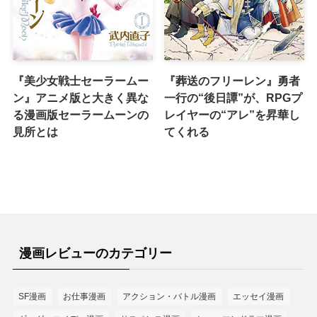
『美少女戦士セーラームー
『葬送のフリーレン』勇者
ン』アニメ版と大きく異な
一行の“後日譚”が、RPGプ
る漫画版セーラームーンの
レイヤーの“アレ”を昇華し
見所とは
てくれる
漫画レビューのカテゴリー
SF漫画
お仕事漫画
アクション・バトル漫画
エッセイ漫画