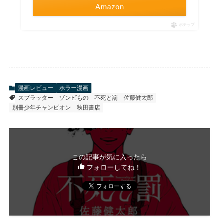
Amazon
ポチップ
漫画レビュー
ホラー漫画
スプラッター
ゾンビもの
不死と罰
佐藤健太郎
別冊少年チャンピオン
秋田書店
この記事が気に入ったら
フォローしてね！