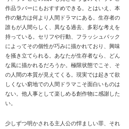
作品ラバーにもおすすめできる。とはいえ、本
作の魅力は何より人間ドラマにある。生存者の
誰もが人間らしく、異なる過去、多彩な考えを
持っている。セリフや行動、フラッシュバック
によってその個性が巧みに描かれており、興味
を掻き立てられる。あなたが生存者なら、どん
な風に描かれるだろうか。極限状態でこそ、そ
の人間の本質が見えてくる。現実では起きて欲
しくない窮地での人間ドラマこそ面白いものは
ない。他人事として楽しめる創作物に感謝した
い。
少しずつ明かされる主人公の悍ましい罪、それ