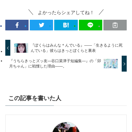
よかったらシェアしてね！
『ぼくらはみんな＊んでいる』――「生きるように死
んでいる」彼らはきっとぼくらと裏表
『うちらきっとズッ友―谷口菜津子短編集―』の「卯
月ちゃん」に戦慄した理由――。
この記事を書いた人