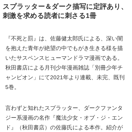
スプラッター＆ダーク描写に定評あり、
刺激を求める読者に刺さる1冊
『不死と罰』は、佐藤健太郎氏による、深い闇
を抱えた青年が絶望の中でもがき生きる様を描
いたサスペンスヒューマンドラマ漫画である。
秋田書店による月刊少年漫画雑誌「別冊少年チ
ャンピオン」にて2021年より連載、未完、既刊
5巻。
言わずと知れたスプラッター、ダークファンタ
ジー系漫画の名作『魔法少女・オブ・ジ・エン
ド』（秋田書店）の佐藤氏による本作。紹介が