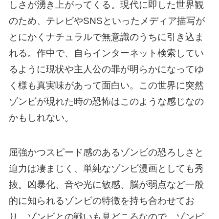
しさが湧き上がってくる。現代に即した世界観
のため、テレビやSNSといったメディア描写が
とにかくナチュラルで無意識のうちに引き込ま
れる。作中で、自らインターネット検索してい
るように現状や主人公の罪が明らかになってゆ
く様も真実味があって面白い。この世界に突然
ゾンビが現れた時の恐怖はこのような感じなの
かもしれない。
屈強かつスピード感のあるゾンビの恐ろしさと
迫力は凄まじく、単純なゾンビ漫画としても秀
抜。凶暴化、音や光に敏感、脳が弱点など一般
的に知られるゾンビの特徴を持ち合わせてお
り、ゾンビとの戦いも見どころなので、ゾンビ