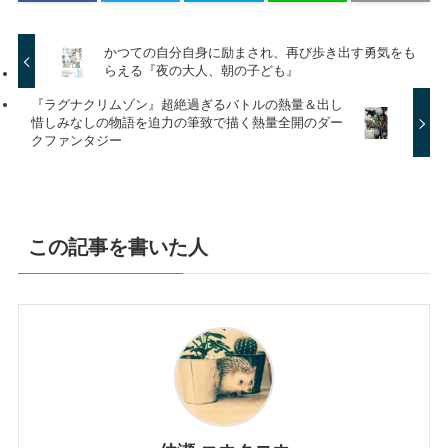
かつての自分自身に励まされ、再び歩き出す勇気をも
らえる『夜の大人、朝の子ども』
『ラグナクリムゾン』超絶過ぎるバトルの熱量＆出し
惜しみなしの物語を迫力の筆致で描く熱量全開のダー
クファンタジー
この記事を書いた人