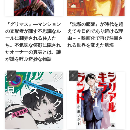
『グリマス』―マンション
『沈黙の艦隊』が時代を超
の支配者が課す不思議なル
えて今日的であり続ける理
ールに翻弄される住人た
由－－映画化で再び注目さ
ち。不気味な笑顔に隠され
れる世界を変えた航海
たオーナーの真実とは、謎
が謎を呼ぶ奇妙な物語