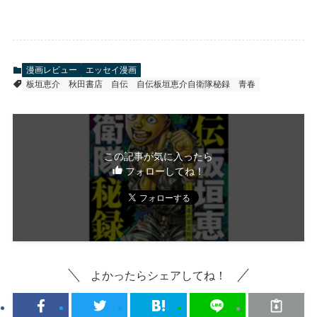
漫画レビュー
エッセイ漫画
板垣恵介
秋田書店
自伝
自伝板垣恵介自衛隊秘録
青春
この記事が気に入ったら
フォローしてね！
よかったらシェアしてね！