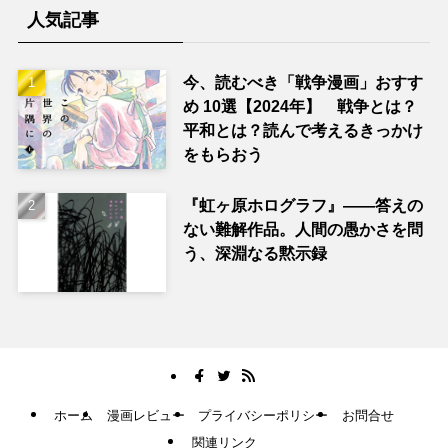
人気記事
今、読むべき「戦争漫画」おすす
め 10選【2024年】 戦争とは？
平和とは？読んで考えるきっかけ
をもらおう
『虹ヶ原ホログラフ』——答えの
ない難解作品。人間の愚かさを問
う、深淵なる黙示録
ホーム
漫画レビュー
プライバシーポリシー
お問合せ
関連リンク