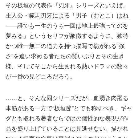
その板垣の代表作『刃牙』シリーズといえば、
主人公・範馬刃牙による「男子（おとこ）はね
――誰でも一生のうち一回は地上最強ってのを
夢みる」というセリフが象徴するように、独特
かつ唯一無二の迫力を持つ描写で紡がれる“強
さ”を追い求める者たちの闘いぶりとその生き
様、そしてそこから生まれる熱いドラマの数々
が一番の見どころだろう。
……と、そんな同シリーズだが、血湧き肉躍る
本筋がある一方で“板垣節”とでも称すべき、ギャ
グとも取れる著者ならではの個性的な表現が作
品を盛り上げていることは見逃せない。描かれ