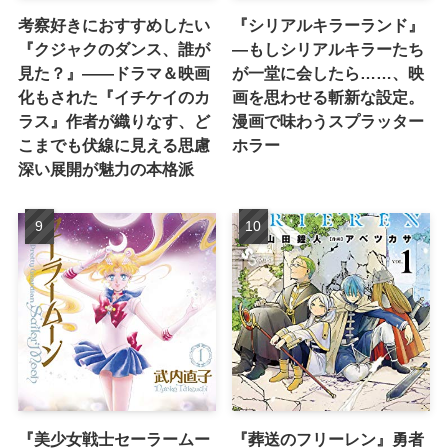
考察好きにおすすめしたい
『シリアルキラーランド』
『クジャクのダンス、誰が
―もしシリアルキラーたち
見た？』――ドラマ＆映画
が一堂に会したら……、映
化もされた『イチケイのカ
画を思わせる斬新な設定。
ラス』作者が織りなす、ど
漫画で味わうスプラッター
こまでも伏線に見える思慮
ホラー
深い展開が魅力の本格派
『美少女戦士セーラームー
『葬送のフリーレン』勇者