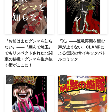
『お前はまだグンマを知ら
『X』——連載再開を望む
ない』――『翔んで埼玉』
声が止まない、CLAMPに
でもリスペクトされた北関
よる伝説のサイキックバト
東の秘境・グンマを生き抜
ルコミック
く術がここに！