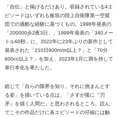
「自伝」と掲げるだけあり、収録されている4エ
ピソードはいずれも板垣の陸上自衛隊第一空挺
団での過酷な経験に基づくもの。1998年発表の
「200000歩2夜3日」、1999年発表の「340メー
トル60秒」に、2022年に23年ぶりの新作として
発表された「210日900m/m以上？」と「70分
600cc以上？」を加え、2023年1月に満を持して
単行本化を果たした。
総じて「自らの限界を知り、それに挑まんとす
る姿」を描いている点は、「さすが後に『刃
牙』を描く人間だ」と思わされるところ。読ん
でこその作品だけに各エピソードの仔細には触