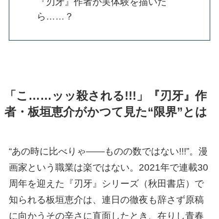
『刃牙』作者が実体験を描いた
ら……？
「こ……ッッ殺される!!!」『刃牙』作
者・板垣恵介がかつて見た“限界”とは
“あの時に比べりゃ――ものの数ではない!!!”。漫
画家という職業は楽ではない。2021年で連載30
周年を迎えた『刃牙』シリーズ（秋田書店）で
知られる板垣恵介は、連日の徹夜も辞さず原稿
に向かうその辛さに直面したとき、在りし青春