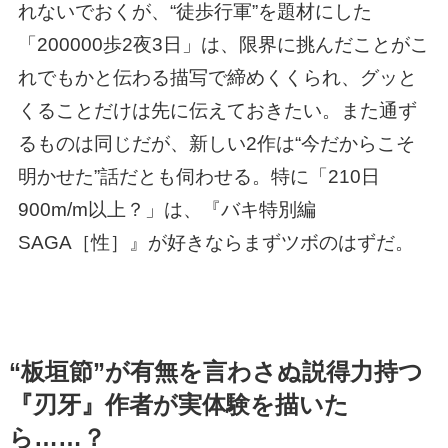
れないでおくが、“徒歩行軍”を題材にした
「200000歩2夜3日」は、限界に挑んだことがこ
れでもかと伝わる描写で締めくくられ、グッと
くることだけは先に伝えておきたい。また通ず
るものは同じだが、新しい2作は“今だからこそ
明かせた”話だとも伺わせる。特に「210日
900m/m以上？」は、『バキ特別編
SAGA［性］』が好きならまずツボのはずだ。
“板垣節”が有無を言わさぬ説得力持つ
『刃牙』作者が実体験を描いた
ら……？