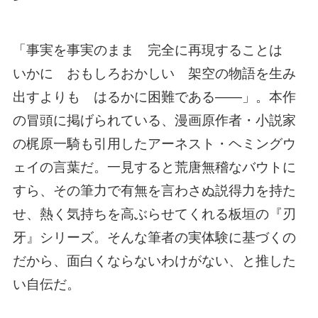
「事実を事実のまま 完全に再現することは
いかに おもしろおかしい 架空の物語を生み
出すよりも はるかに困難である――」。本作
の冒頭に掲げられている、漫画原作者・小説家
の梶原一騎も引用したアーネスト・ヘミングウ
ェイの言葉だ。一見すると荒唐無稽なバウトに
すら、その筆力で有無を言わさぬ説得力を持た
せ、熱く気持ちを高ぶらせてくれる板垣の『刃
牙』シリーズ。そんな筆者の実体験に基づくの
だから、面白くならないわけがない、と推した
い自伝だ。