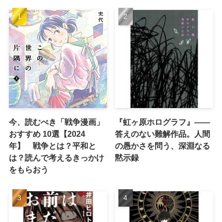
今、読むべき「戦争漫画」
『虹ヶ原ホログラフ』——
おすすめ 10選【2024
答えのない難解作品。人間
年】 戦争とは？平和と
の愚かさを問う、深淵なる
は？読んで考えるきっかけ
黙示録
をもらおう