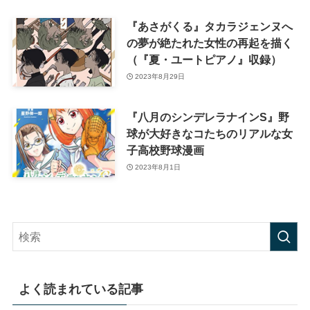
『あさがくる』タカラジェンヌへ
の夢が絶たれた女性の再起を描く
（『夏・ユートピアノ』収録）
2023年8月29日
『八月のシンデレラナインS』野
球が大好きなコたちのリアルな女
子高校野球漫画
2023年8月1日
よく読まれている記事