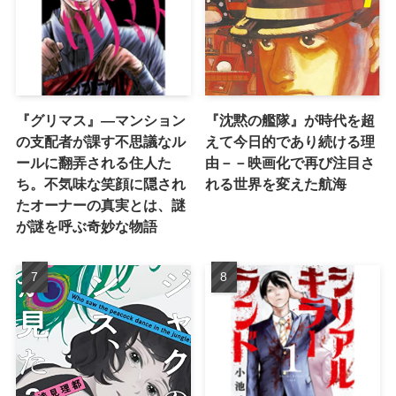
『グリマス』―マンション
『沈黙の艦隊』が時代を超
の支配者が課す不思議なル
えて今日的であり続ける理
ールに翻弄される住人た
由－－映画化で再び注目さ
ち。不気味な笑顔に隠され
れる世界を変えた航海
たオーナーの真実とは、謎
が謎を呼ぶ奇妙な物語