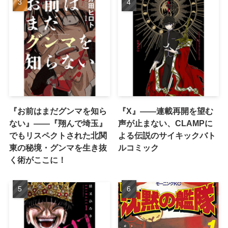
『お前はまだグンマを知ら
『X』——連載再開を望む
ない』――『翔んで埼玉』
声が止まない、CLAMPに
でもリスペクトされた北関
よる伝説のサイキックバト
東の秘境・グンマを生き抜
ルコミック
く術がここに！