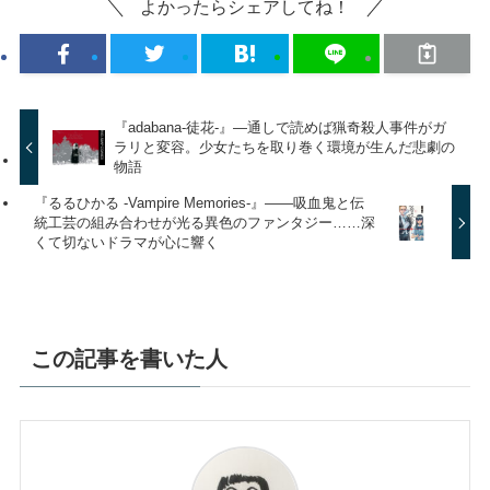
よかったらシェアしてね！
『adabana-徒花-』—通しで読めば猟奇殺人事件がガ
ラリと変容。少女たちを取り巻く環境が生んだ悲劇の
物語
『るるひかる -Vampire Memories-』――吸血鬼と伝
統工芸の組み合わせが光る異色のファンタジー……深
くて切ないドラマが心に響く
この記事を書いた人