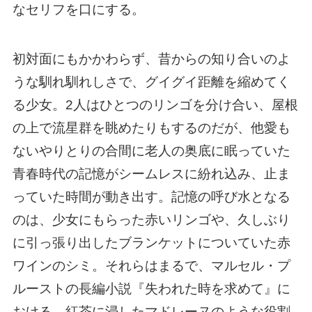
なセリフを口にする。
初対面にもかかわらず、昔からの知り合いのよ
うな馴れ馴れしさで、グイグイ距離を縮めてく
る少女。2人はひとつのリンゴを分け合い、屋根
の上で流星群を眺めたりもするのだが、他愛も
ないやりとりの合間に老人の奥底に眠っていた
青春時代の記憶がシームレスに紛れ込み、止ま
っていた時間が動き出す。記憶の呼び水となる
のは、少女にもらった赤いリンゴや、久しぶり
に引っ張り出したブランケットについていた赤
ワインのシミ。それらはまるで、マルセル・プ
ルーストの長編小説『失われた時を求めて』に
おける、紅茶に浸したマドレーヌのような役割