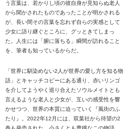
う言葉は、若かりし頃の彼自身が見知らぬ老人
から聞かされたものであったことが明かされる
が、長い間その言葉を忘れず自らの実感として
少女に語り継ぐところに、グッときてしまっ
た。人生には「腑に落ちる」瞬間が訪れること
を、筆者も知っているからだ。
「世界に馴染めない2人が世界の愛し方を知る物
語」とキャッチコピーにある通り、赤いリンゴ
を介してようやく巡り合えたソウルメイトとも
言えるような老人と少女が、互いの感受性を響
かせつつ、世界の本質に迫っていく『風街のふ
たり』。2022年12月には、双葉社から待望の2
巻も発売された。小さくとも豊穣なこの物語