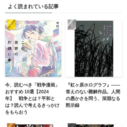
よく読まれている記事
今、読むべき「戦争漫画」
『虹ヶ原ホログラフ』——
おすすめ 10選【2024
答えのない難解作品。人間
年】 戦争とは？平和と
の愚かさを問う、深淵なる
は？読んで考えるきっかけ
黙示録
をもらおう