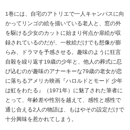
1巻には、自宅のアトリエで一人キャンバスに向
かってリンゴの絵を描いている老人と、窓の外
を駆ける少女のカットに始まり何点か扉絵が収
録されているのだが、一枚絵だけでも想像が膨
らみ、ドラマを予感させる。趣味のように狂言
自殺を繰り返す19歳の少年と、他人の葬式に忍
び込むのが趣味のアナーキーな79歳の老女が恋
に落ちるアメリカ映画『ハロルドとモード 少年
は虹をわたる』（1971年）に魅了された筆者に
とって、年齢差や性別を越えて、感性と感性で
通じ合える2人の物語は、もはやその設定だけで
十分興味を惹かれてしまう。