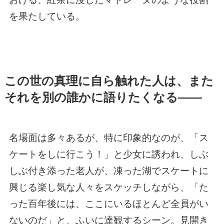
を果たしている。
この世の真理に自ら触れた人は、また
それを別の誰かに語りたくなる――
名場面は多々あるが、特に印象的なのが、「ス
ケートをしに行こう！」と少女に誘われ、しぶ
しぶ付き添った老人が、凍った湖でスケートに
興じる楽し気な人々をスケッチしながら、「た
った百年後には、ここにいるほとんど全員がい
ないのだ」と、ふいに達観するシーン。見開き