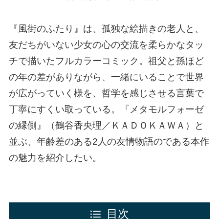
『風街のふたり』は、孤独な絵描きの老人と、
友だちがいない少女の心の交流を柔らかなタッ
チで描いたフルカラーコミック。祖父と孫ほど
の年の差がありながら、一緒にいることで世界
が広がっていく様を、哲学を感じさせる言葉で
丁寧にすくい取っている。『メタモルフォーゼ
の縁側』（鶴谷香央理／ＫＡＤＯＫＡＷＡ）と
並ぶ、年齢差のある2人の友情物語のである本作
の魅力を紹介したい。
目次