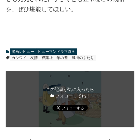
を、ぜひ堪能してほしい。
漫画レビュー
ヒューマンドラマ漫画
カシワイ
友情
双葉社
年の差
風街のふたり
この記事が気に入ったら
フォローしてね！