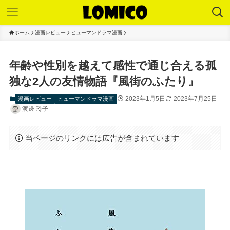
ホーム
漫画レビュー
ヒューマンドラマ漫画
年齢や性別を越えて感性で通じ合える孤
独な2人の友情物語『風街のふたり』
2023年1月5日
2023年7月25日
漫画レビュー
ヒューマンドラマ漫画
渡邊 玲子
当ページのリンクには広告が含まれています