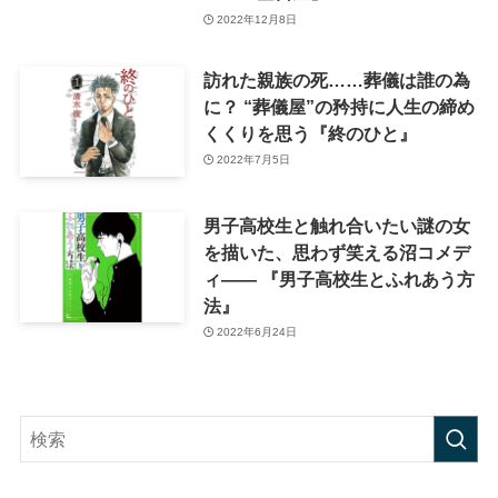
2022年12月8日
訪れた親族の死……葬儀は誰の為
に？ “葬儀屋”の矜持に人生の締め
くくりを思う『終のひと』
2022年7月5日
男子高校生と触れ合いたい謎の女
を描いた、思わず笑える沼コメデ
ィ—— 『男子高校生とふれあう方
法』
2022年6月24日