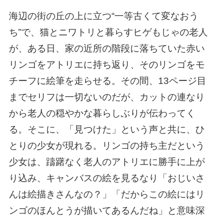
海辺の街の丘の上に立つ“一等古くて変なおう
ち”で、猫とニワトリと暮らすヒゲもじゃの老人
が、ある日、家の近所の階段に落ちていた赤い
リンゴをアトリエに持ち返り、そのリンゴをモ
チーフに絵筆を走らせる。その間、13ページ目
までセリフは一切ないのだが、カットの連なり
から老人の穏やかな暮らしぶりが伝わってく
る。そこに、「見つけた」という声と共に、ひ
とりの少女が現れる。リンゴの持ち主だという
少女は、躊躇なく老人のアトリエに勝手に上が
り込み、キャンバスの絵を見るなり「おじいさ
んは絵描きさんなの？」「だからこの絵にはリ
ンゴのほんとうが描いてあるんだね」と意味深