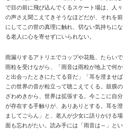
で目の前に飛び込んでくるスケート場は、人々
の声さえ聞こえてきそうなほどだが、それを前
にしてこの世の真理に触れ、切ない気持ちにな
る老人に心を寄せずにいられない。
雨漏りするアトリエでコップや花瓶、たらいで
雨粒を受けながら、「雨音は雨粒が地上で何か
と出会ったときにたてる音だ」「耳を澄ませば
この世界の音が粒立って聴こえてくる。鼓膜の
ざわめきから、世界は拡張する。今ここに自分
が存在する手触りが、ありありとする。耳を澄
ましてごらん」と、老人が少女に語りかける場
面も忘れがたい。読み手には「雨音は～」とい