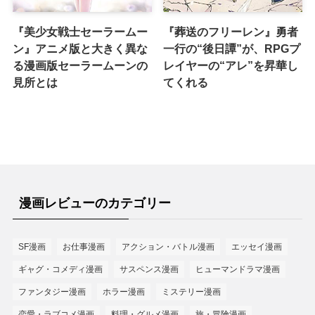
『美少女戦士セーラームー
『葬送のフリーレン』勇者
ン』アニメ版と大きく異な
一行の“後日譚”が、RPGプ
る漫画版セーラームーンの
レイヤーの“アレ”を昇華し
見所とは
てくれる
漫画レビューのカテゴリー
SF漫画
お仕事漫画
アクション・バトル漫画
エッセイ漫画
ギャグ・コメディ漫画
サスペンス漫画
ヒューマンドラマ漫画
ファンタジー漫画
ホラー漫画
ミステリー漫画
恋愛・ラブコメ漫画
料理・グルメ漫画
旅・冒険漫画