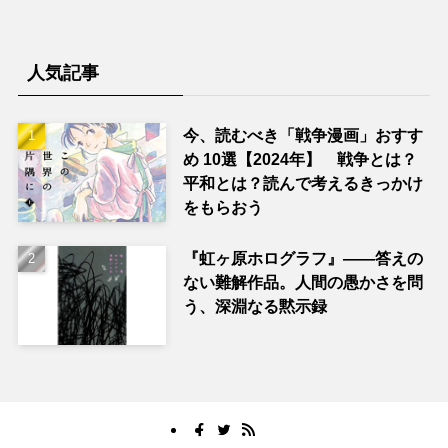
人気記事
今、読むべき「戦争漫画」おすす
め 10選【2024年】 戦争とは？
平和とは？読んで考えるきっかけ
をもらおう
『虹ヶ原ホログラフ』——答えの
ない難解作品。人間の愚かさを問
う、深淵なる黙示録