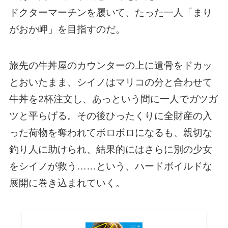
ドクターマーチンを履いて、たった一人「まり
がおか岬」を目指すのだ。
旅先の牛丼屋のカウンターの上に遺骨をドカッ
とおいたまま、シイノはマリコの分と合わせて
牛丼を2杯注文し、あっという間に一人でガツガ
ツと平らげる。その後ひったくりに全財産の入
った荷物を奪われてボロボロになるも、親切な
釣り人に助けられ、結果的にはさらに別の少女
をシイノが救う……という、ハードボイルドな
展開に巻き込まれていく。