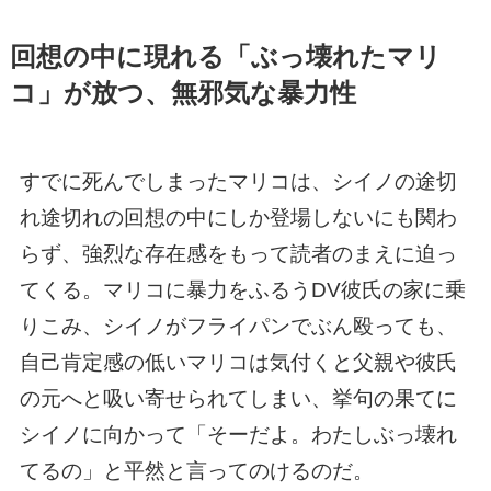
回想の中に現れる「ぶっ壊れたマリ
コ」が放つ、無邪気な暴力性
すでに死んでしまったマリコは、シイノの途切
れ途切れの回想の中にしか登場しないにも関わ
らず、強烈な存在感をもって読者のまえに迫っ
てくる。マリコに暴力をふるうDV彼氏の家に乗
りこみ、シイノがフライパンでぶん殴っても、
自己肯定感の低いマリコは気付くと父親や彼氏
の元へと吸い寄せられてしまい、挙句の果てに
シイノに向かって「そーだよ。わたしぶっ壊れ
てるの」と平然と言ってのけるのだ。