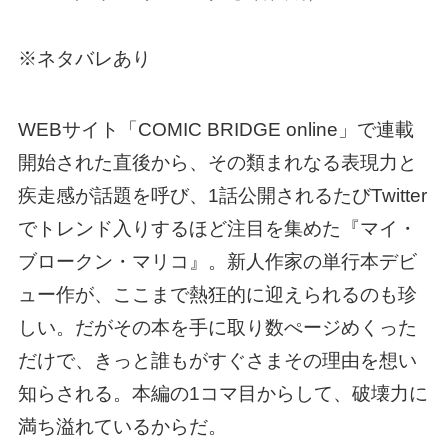
※ネタバレあり
WEBサイト「COMIC BRIDGE online」で連載
開始された直後から、その類まれなる表現力と
疾走感が話題を呼び、1話公開されるたびTwitter
でトレンド入りするほど注目を集めた『マイ・
ブロークン・マリコ』。新人作家の単行本デビ
ュー作が、ここまで熱狂的に迎えられるのも珍
しい。だがその本を手に取り数ぺージめくった
だけで、きっと誰もがすぐさまその理由を想い
知らされる。本編の1コマ目からして、破壊力に
満ち溢れているからだ。