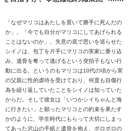
「なぜマリコはあたしを置いて勝手に死んだの
か」。「今でも自分がマリコにしてあげられる
ことはないのか」。失意の底で思いを巡らせた
シイノは、包丁を片手にマリコの実家に乗り込
み、遺骨を奪って逃げるという突拍子もない行
動に出る。というのもマリコは10代の頃から実
の父親に性的虐待を受けており、何度も自傷行
為を繰り返していたことをシイノは知っていた
からだ。そして彼女は「いつかシイちゃんと海
に行きたい」と願ったマリコとの約束を果たす
かのように、学生時代にもらって大切にしまっ
てあった沢山の手紙と遺骨を抱え、ボロボロの