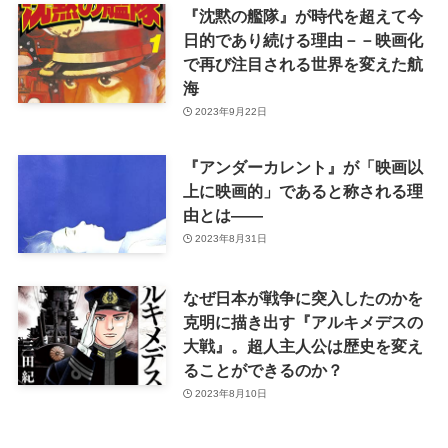
『沈黙の艦隊』が時代を超えて今
日的であり続ける理由－－映画化
で再び注目される世界を変えた航
海
2023年9月22日
『アンダーカレント』が「映画以
上に映画的」であると称される理
由とは――
2023年8月31日
なぜ日本が戦争に突入したのかを
克明に描き出す『アルキメデスの
大戦』。超人主人公は歴史を変え
ることができるのか？
2023年8月10日