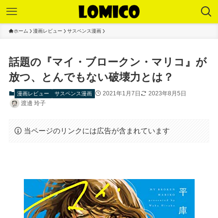
ホーム
漫画レビュー
サスペンス漫画
話題の『マイ・ブロークン・マリコ』が
放つ、とんでもない破壊力とは？
2021年1月7日
2023年8月5日
漫画レビュー
サスペンス漫画
渡邊 玲子
当ページのリンクには広告が含まれています