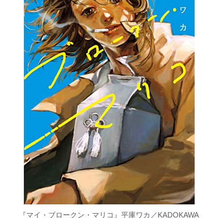
『マイ・ブロークン・マリコ』平庫ワカ／KADOKAWA