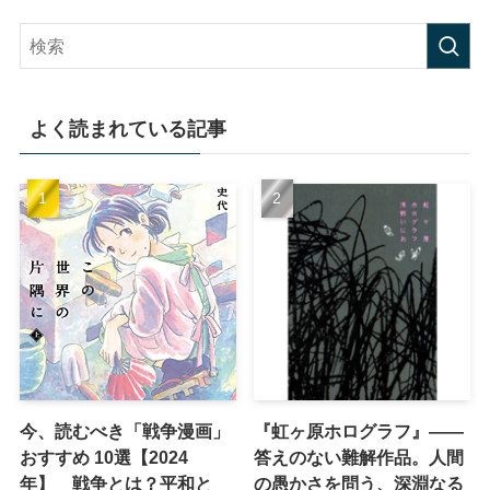
よく読まれている記事
今、読むべき「戦争漫画」
『虹ヶ原ホログラフ』——
おすすめ 10選【2024
答えのない難解作品。人間
年】 戦争とは？平和と
の愚かさを問う、深淵なる