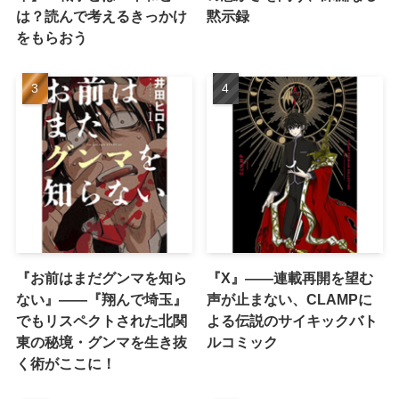
は？読んで考えるきっかけ
黙示録
をもらおう
『お前はまだグンマを知ら
『X』——連載再開を望む
ない』――『翔んで埼玉』
声が止まない、CLAMPに
でもリスペクトされた北関
よる伝説のサイキックバト
東の秘境・グンマを生き抜
ルコミック
く術がここに！