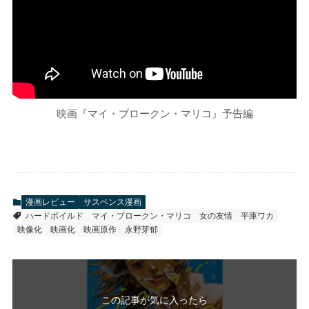
映画『マイ・ブロークン・マリコ』予告編
漫画レビュー
サスペンス漫画
ハードボイルド
マイ・ブロークン・マリコ
女の友情
平庫ワカ
映像化
映画化
映画原作
永野芽郁
この記事が気に入ったら