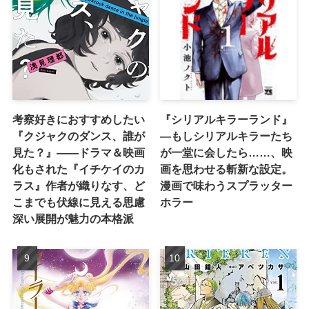
考察好きにおすすめしたい
『シリアルキラーランド』
『クジャクのダンス、誰が
―もしシリアルキラーたち
見た？』――ドラマ＆映画
が一堂に会したら……、映
化もされた『イチケイのカ
画を思わせる斬新な設定。
ラス』作者が織りなす、ど
漫画で味わうスプラッター
こまでも伏線に見える思慮
ホラー
深い展開が魅力の本格派