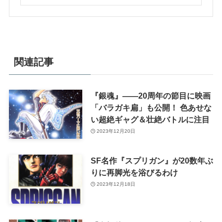
関連記事
『銀魂』――20周年の節目に映画
「バラガキ扁」も公開！ 色あせな
い超絶ギャグ＆壮絶バトルに注目
2023年12月20日
SF名作『スプリガン』が20数年ぶ
りに再脚光を浴びるわけ
2023年12月18日