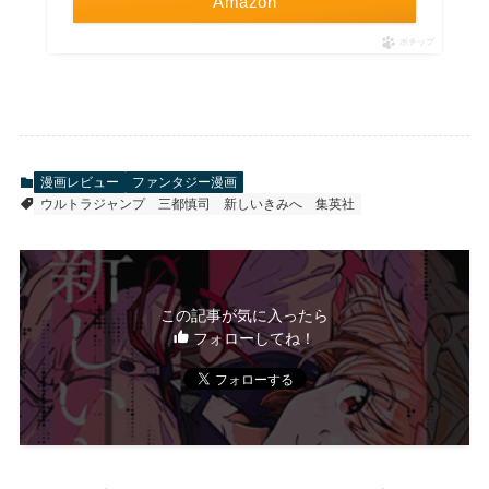
Amazon
ポチップ
漫画レビュー
ファンタジー漫画
ウルトラジャンプ
三都慎司
新しいきみへ
集英社
この記事が気に入ったら
フォローしてね！