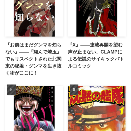
『お前はまだグンマを知ら
『X』——連載再開を望む
ない』――『翔んで埼玉』
声が止まない、CLAMPに
でもリスペクトされた北関
よる伝説のサイキックバト
東の秘境・グンマを生き抜
ルコミック
く術がここに！