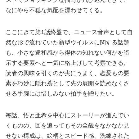
なにやら不穏な気配を漂わせてくる。
ここにきて第1話終盤で、ニュース音声として自
然な形で流れていた新型ウイルスに関する話題
も、小さな違和感から得体の知れない何かを暗
示する要素へと一気に格上げして考察できる。
読者の興味を引くのが実にうまく、恋愛もの要
素を巧妙に隠れ蓑として先の展開を読めなくさ
せる手腕には惜しみない拍手を贈りたい。
毎話、悟と亜希を中心にストーリーが進んでい
くものの、回を追ってもその全貌をなかなか見
せない構成は、絵柄とスピード感、洗練された