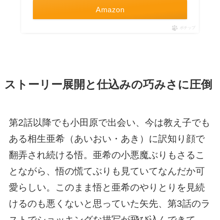
Amazon
ポチップ
ストーリー展開と仕込みの巧みさに圧倒
第2話以降でも小田原で出会い、今は教え子でも
ある相生亜希（あいおい・あき）に訳知り顔で
翻弄され続ける悟。亜希の小悪魔ぶりもさるこ
とながら、悟の慌てぶりも見ていてなんだか可
愛らしい。このまま悟と亜希のやりとりを見続
けるのも悪くないと思っていた矢先、第3話のラ
ストでショッキングな描写が飛び込んできて、