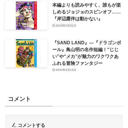
本編よりも読みやすく、誰もが楽
しめるジョジョのスピンオフ……
『岸辺露伴は動かない』
2023年5月31日
『SAND LAND』—『ドラゴンボ
ール』鳥山明の名作短編！“じじ
い”や“メカ”が魅力のワクワクあ
ふれる冒険ファンタジー
2023年5月12日
コメント
コメントする