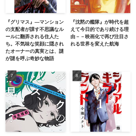
『グリマス』―マンション
『沈黙の艦隊』が時代を超
の支配者が課す不思議なル
えて今日的であり続ける理
ールに翻弄される住人た
由－－映画化で再び注目さ
ち。不気味な笑顔に隠され
れる世界を変えた航海
たオーナーの真実とは、謎
が謎を呼ぶ奇妙な物語