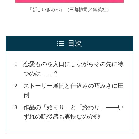
『新しいきみへ』（三都慎司／集英社）
目次
恋愛ものを入口にしながらその先に待
つのは……？
ストーリー展開と仕込みの巧みさに圧
倒
作品の「始まり」と「終わり」――い
ずれの読後感も爽快なのが◎