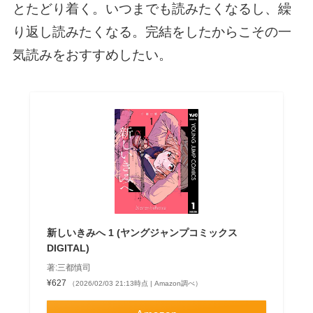
とたどり着く。いつまでも読みたくなるし、繰
り返し読みたくなる。完結をしたからこその一
気読みをおすすめしたい。
新しいきみへ 1 (ヤングジャンプコミックス
DIGITAL)
著:三都慎司
¥627
（2026/02/03 21:13時点 | Amazon調べ）