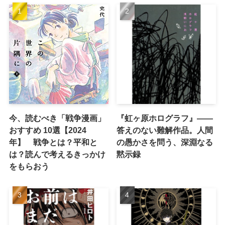
今、読むべき「戦争漫画」
『虹ヶ原ホログラフ』——
おすすめ 10選【2024
答えのない難解作品。人間
年】 戦争とは？平和と
の愚かさを問う、深淵なる
は？読んで考えるきっかけ
黙示録
をもらおう