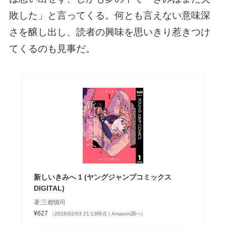
敗した」と言ってくる。何とも言えない意味深
さを醸し出し、読者の興味を思いきり惹きつけ
てくるのも見事だ。
新しいきみへ 1 (ヤングジャンプコミックス
DIGITAL)
著:三都慎司
¥627
（2026/02/03 21:13時点 | Amazon調べ）