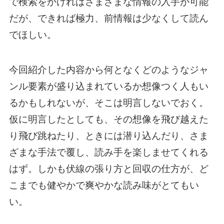
で検索をかければさまざまな情報の入手が可能
だが、できれば極力、前情報は少なくして読ん
でほしい。
今回紹介した内容から何となくどのようなジャ
ンル要素が盛り込まれているか想像つく人もい
るかもしれないが、そこは明言しないでおく。
仮に明言したとしても、その想像を飛び越えた
り飛び跳ねたり、ときには潜り込んだり、さま
ざまな手法で覆し、読み手を楽しませてくれる
はず。しかも伏線の張り方と回収の仕方が、ど
こまでも健やかで爽やかな読み味がとてもい
い。