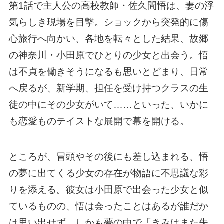
第1話で主人公の高校教師・佐久間悟は、妻の浮
気らしき現場を目撃。ショックから突発的に傷
心旅行へ向かい、各地を転々とした結果、故郷
の神奈川・小田原でひとりの少女と出会う。悟
は不貞を働きそうになるも思いとどまり、日常
へ戻るが、新学期、担任を受け持つクラスの生
徒の中にその少女がいて……といった、いかに
も恋愛ものテイストな展開で幕を開ける。
ところが、冒頭やその後にも差し込まれる、悟
の夢に出てくる少女の存在が物語に不思議な彩
りを添える。彼女は小田原で出会った少女と似
ているものの、悟は会ったことはあるが誰だか
は思い出せず、しかも夢の中で「きみはまた失