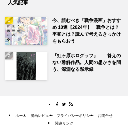
人気記事
今、読むべき「戦争漫画」おすす
め 10選【2024年】 戦争とは？
平和とは？読んで考えるきっかけ
をもらおう
『虹ヶ原ホログラフ』——答えの
ない難解作品。人間の愚かさを問
う、深淵なる黙示録
ホーム
漫画レビュー
プライバシーポリシー
お問合せ
関連リンク