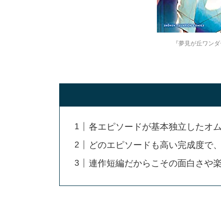
『夢見が丘ワンダ
各エピソードが基本独立したオ
どのエピソードも高い完成度で
連作短編だからこその面白さや