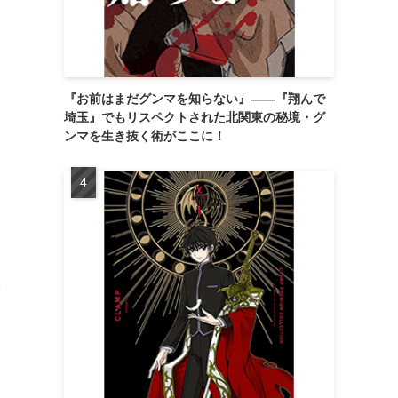
『お前はまだグンマを知らない』――『翔んで
埼玉』でもリスペクトされた北関東の秘境・グ
ンマを生き抜く術がここに！
も
た
、