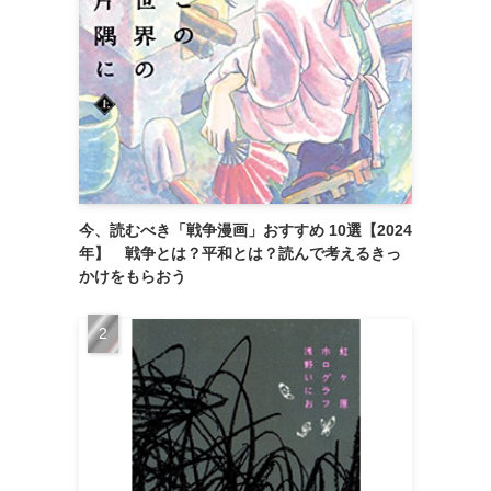
今、読むべき「戦争漫画」おすすめ 10選【2024
年】 戦争とは？平和とは？読んで考えるきっ
かけをもらおう