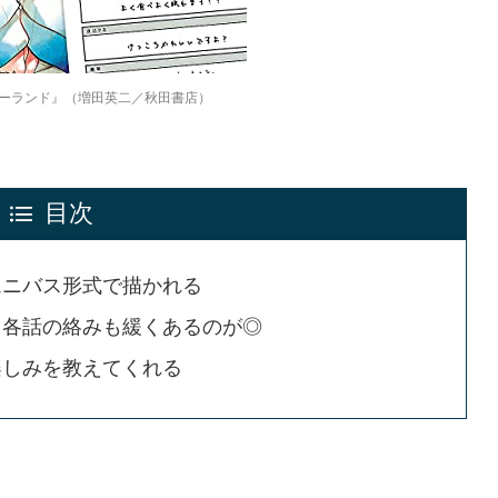
ーランド』（増田英二／秋田書店）
目次
ムニバス形式で描かれる
、各話の絡みも緩くあるのが◎
楽しみを教えてくれる