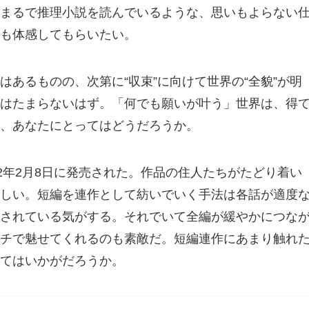
まるで推理小説を読んでいるような、思いもよらない
も体感してもらいたい。
あるものの、次第に“収束”に向けて世界の“全貌”が明
はたまらないはず。「何でも願いが叶う」世界は、得
、あなたにとってはどうだろうか。
2年2月8日に発売された。作品の住人たちがたどり着い
しい。短編を連作として紡いでいく手法は各話が適度
されている気がする。それでいて全編が緩やかにつな
チで魅せてくれるのも素敵だ。短編連作にあまり触れ
てはいかがだろうか。