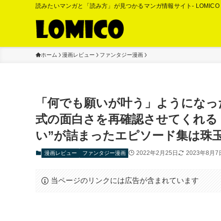
読みたいマンガと「読み方」が見つかるマンガ情報サイト- LOMIC
ホーム
漫画レビュー
ファンタジー漫画
「何でも願いが叶う」ようになっ
式の面白さを再確認させてくれる『
い”が詰まったエピソード集は珠玉
2022年2月25日
2023年8月7
漫画レビュー
ファンタジー漫画
当ページのリンクには広告が含まれています