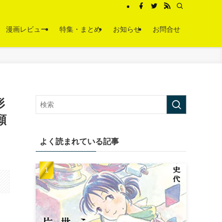
漫画レビュー
特集・まとめ
お知らせ
お問合せ
形
願
よく読まれている記事