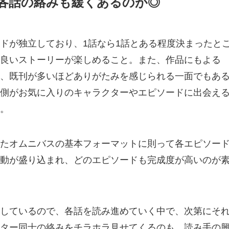
各話の絡みも緩くあるのが◎
ドが独立しており、1話なら1話とある程度決まったと
良いストーリーが楽しめること。また、作品にもよる
、既刊が多いほどありがたみを感じられる一面でもあ
側がお気に入りのキャラクターやエピソードに出会え
。
たオムニバスの基本フォーマットに則って各エピソー
動が盛り込まれ、どのエピソードも完成度が高いのが
しているので、各話を読み進めていく中で、次第にそ
ター同士の絡みをチラホラ見せてくるのも、読み手の