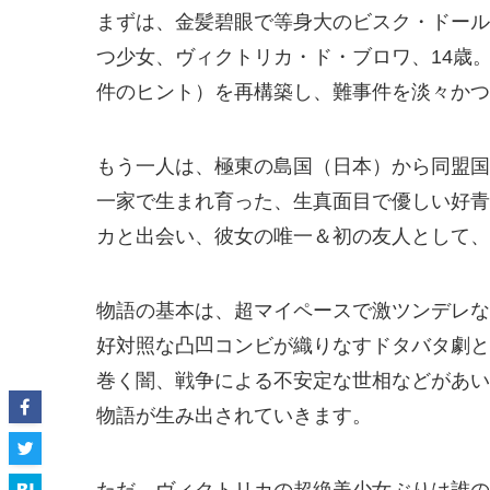
まずは、金髪碧眼で等身大のビスク・ドール
つ少女、ヴィクトリカ・ド・ブロワ、14歳。
件のヒント）を再構築し、難事件を淡々かつ
もう一人は、極東の島国（日本）から同盟国
一家で生まれ育った、生真面目で優しい好青
カと出会い、彼女の唯一＆初の友人として、
物語の基本は、超マイペースで激ツンデレな
好対照な凸凹コンビが織りなすドタバタ劇と
巻く闇、戦争による不安定な世相などがあい
物語が生み出されていきます。