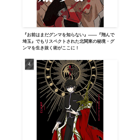
『お前はまだグンマを知らない』――『翔んで
埼玉』でもリスペクトされた北関東の秘境・グ
ンマを生き抜く術がここに！
ス