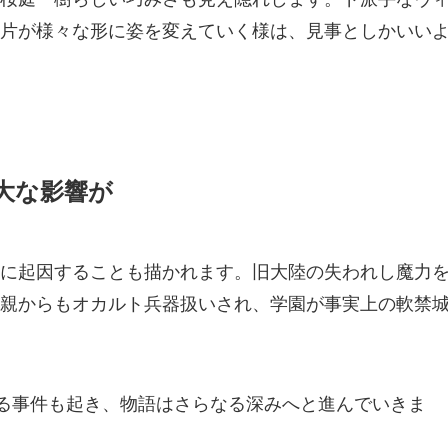
片が様々な形に姿を変えていく様は、見事としかいい
大な影響が
に起因することも描かれます。旧大陸の失われし魔力
親からもオカルト兵器扱いされ、学園が事実上の軟禁
なる事件も起き、物語はさらなる深みへと進んでいきま