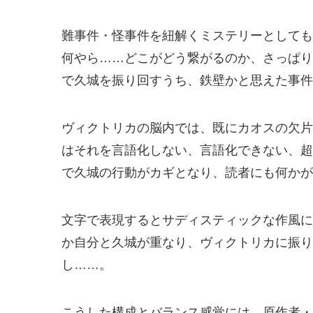
難事件・怪事件を紐解くミステリーとしても
何やら……どこがどう繋がるのか、さっぱり
で久城を振り回すうち、鉄壁かと思えた事件
ヴィクトリカの脳内では、既にカオスの欠片
はそれを言語化しない、言語化できない、超
で久城の行動がカギとなり、読者にも何かが
文字で表現するとサディスティックな作風に
か自分と久城が重なり、ヴィクトリカに振り
し……。
こうした構成とバランス感覚には、原作者・