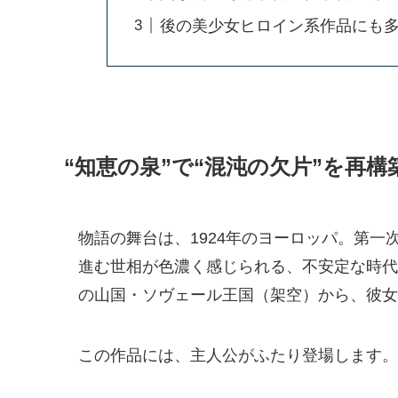
後の美少女ヒロイン系作品にも
“知恵の泉”で“混沌の欠片”を再
物語の舞台は、1924年のヨーロッパ。第
進む世相が色濃く感じられる、不安定な時代
の山国・ソヴェール王国（架空）から、彼女
この作品には、主人公がふたり登場します。