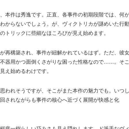
、本作は秀逸です。正直、各事件の初期段階では、何
わからないでしょう。が、ヴィクトリカが謎めいた行
のトリックに些細なほころびが見え始めます。
が再構築され、事件が紐解かれているはず。ただ、彼
不器用かつ面倒くさがりな困った性格なので……。そ
見え始めるわけです。
思われそうですが、そこがまた本作の魅力でも。いつ
回されながらも事件の核心へ近づく展開が快感と化
桜庭一樹らしい巧みさも見え隠れします。ド派手なヴ