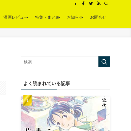
漫画レビュー
特集・まとめ
お知らせ
お問合せ
ラ
よく読まれている記事