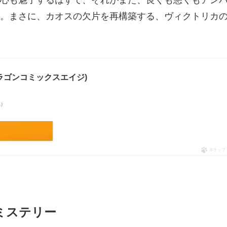
心も魅了するはずで、それがまた、良くも悪くもアン
。まさに、カオスの欠片を再構築する、ヴィクトリカ
(ドラゴンコミックスエイジ)
べ）
ポチップ
ミステリー