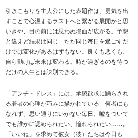
引きこもりを主人公にした表題作は、勇気を出
すことで心温まるラストへと繋がる展開かと思
いきや、目の前には思わぬ場面が広がる。予想
と違えど結果は同じ。ただ同じ毎日を過ごすだ
けでは変化があるはずもない。良くも悪くも、
自ら動けば未来は変わる。時が過ぎるのを待つ
だけの人生とは訣別できる。
「アンチ・ドレス」には、承認欲求に踊らされ
る若者の心理が巧みに描かれている。何者にも
なれず、思い通りにいかない毎日。嘘をついて
でも誰かに認められたい、憧れられたい……。
「いいね」を求めて彼女（彼）たちは今日も