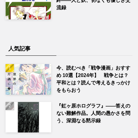
流録
人気記事
今、読むべき「戦争漫画」おすす
め 10選【2024年】 戦争とは？
平和とは？読んで考えるきっかけ
をもらおう
『虹ヶ原ホログラフ』——答えの
ない難解作品。人間の愚かさを問
う、深淵なる黙示録