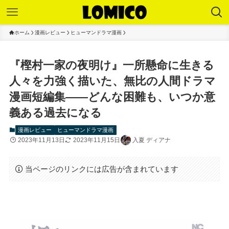
ホーム
漫画レビュー
ヒューマンドラマ漫画
『樫村一家の夜明け』一所懸命に生きる
人々を力強く描いた、無比の人間ドラマ
漫画短編集――どんな困難も、いつか意
義ある過去になる
漫画レビュー
ヒューマンドラマ漫画
2023年11月13日
2023年11月15日
入夏 ディアナ
当ページのリンクには広告が含まれています