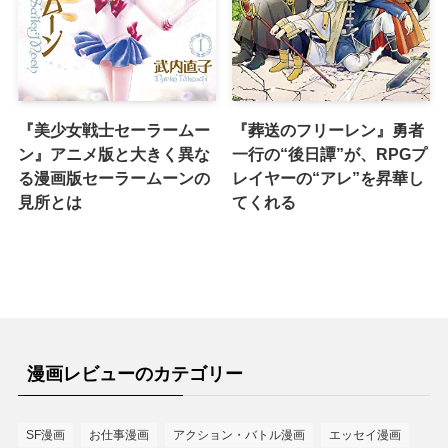
『美少女戦士セーラームー
『葬送のフリーレン』勇者
ン』アニメ版と大きく異な
一行の“後日譚”が、RPGプ
る漫画版セーラームーンの
レイヤーの“アレ”を昇華し
見所とは
てくれる
漫画レビューのカテゴリー
SF漫画
お仕事漫画
アクション・バトル漫画
エッセイ漫画