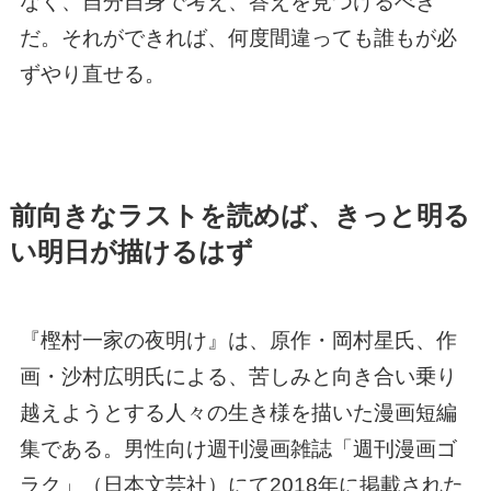
なく、自分自身で考え、答えを見つけるべき
だ。それができれば、何度間違っても誰もが必
ずやり直せる。
前向きなラストを読めば、きっと明る
い明日が描けるはず
『樫村一家の夜明け』は、原作・岡村星氏、作
画・沙村広明氏による、苦しみと向き合い乗り
越えようとする人々の生き様を描いた漫画短編
集である。男性向け週刊漫画雑誌「週刊漫画ゴ
ラク」（日本文芸社）にて2018年に掲載された