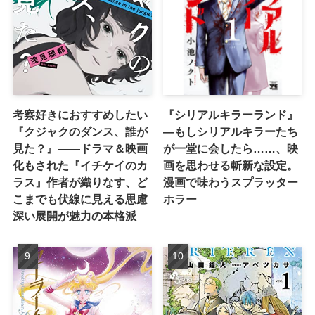
考察好きにおすすめしたい
『シリアルキラーランド』
『クジャクのダンス、誰が
―もしシリアルキラーたち
見た？』――ドラマ＆映画
が一堂に会したら……、映
化もされた『イチケイのカ
画を思わせる斬新な設定。
ラス』作者が織りなす、ど
漫画で味わうスプラッター
こまでも伏線に見える思慮
ホラー
深い展開が魅力の本格派