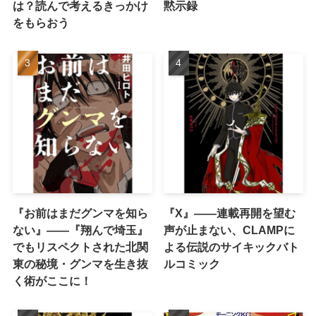
は？読んで考えるきっかけ
黙示録
をもらおう
『お前はまだグンマを知ら
『X』——連載再開を望む
ない』――『翔んで埼玉』
声が止まない、CLAMPに
でもリスペクトされた北関
よる伝説のサイキックバト
東の秘境・グンマを生き抜
ルコミック
く術がここに！