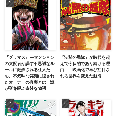
『グリマス』―マンション
『沈黙の艦隊』が時代を超
の支配者が課す不思議なル
えて今日的であり続ける理
ールに翻弄される住人た
由－－映画化で再び注目さ
ち。不気味な笑顔に隠され
れる世界を変えた航海
たオーナーの真実とは、謎
が謎を呼ぶ奇妙な物語