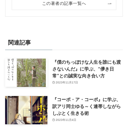
この著者の記事一覧へ
関連記事
『僕のちっぽけな人生を誰にも渡
さないんだ』に学ぶ、“儚き日
常”との誠実な向き合い方
2023年11月17日
『コーポ・ア・コーポ』に学ぶ、
訳アリ同士ゆる～く連帯しながら
しぶとく生きる術
2023年11月4日