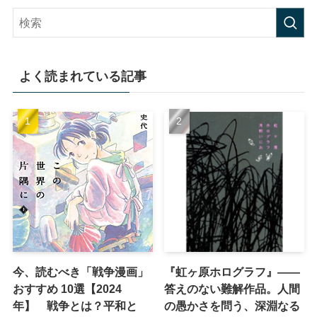
よく読まれている記事
今、読むべき「戦争漫画」
『虹ヶ原ホログラフ』——
おすすめ 10選【2024
答えのない難解作品。人間
年】 戦争とは？平和と
の愚かさを問う、深淵なる