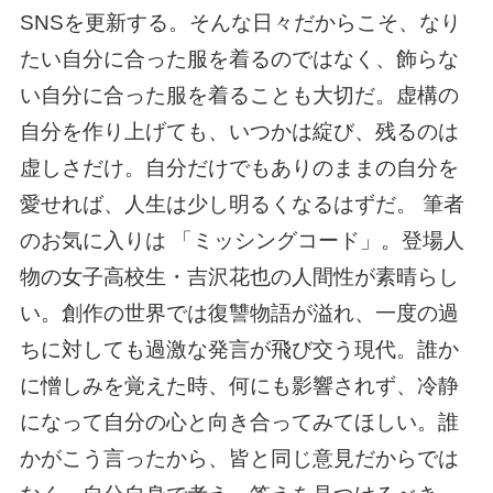
SNSを更新する。そんな日々だからこそ、なり
たい自分に合った服を着るのではなく、飾らな
い自分に合った服を着ることも大切だ。虚構の
自分を作り上げても、いつかは綻び、残るのは
虚しさだけ。自分だけでもありのままの自分を
愛せれば、人生は少し明るくなるはずだ。 筆者
のお気に入りは 「ミッシングコード」。登場人
物の女子高校生・吉沢花也の人間性が素晴らし
い。創作の世界では復讐物語が溢れ、一度の過
ちに対しても過激な発言が飛び交う現代。誰か
に憎しみを覚えた時、何にも影響されず、冷静
になって自分の心と向き合ってみてほしい。誰
かがこう言ったから、皆と同じ意見だからでは