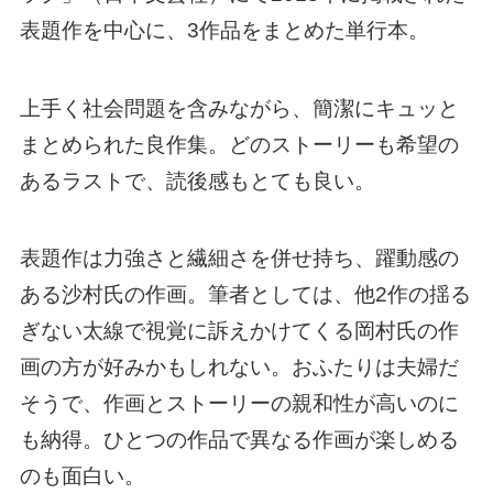
表題作を中心に、3作品をまとめた単行本。
上手く社会問題を含みながら、簡潔にキュッと
まとめられた良作集。どのストーリーも希望の
あるラストで、読後感もとても良い。
表題作は力強さと繊細さを併せ持ち、躍動感の
ある沙村氏の作画。筆者としては、他2作の揺る
ぎない太線で視覚に訴えかけてくる岡村氏の作
画の方が好みかもしれない。おふたりは夫婦だ
そうで、作画とストーリーの親和性が高いのに
も納得。ひとつの作品で異なる作画が楽しめる
のも面白い。