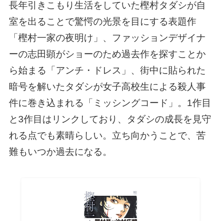
長年引きこもり生活をしていた樫村タダシが自
室を出ることで驚愕の光景を目にする表題作
「樫村一家の夜明け」、ファッションデザイナ
ーの志田顕がショーのため過去作を探すことか
ら始まる「アンチ・ドレス」、街中に貼られた
暗号を解いたタダシが女子高校生による殺人事
件に巻き込まれる「ミッシングコード」。1作目
と3作目はリンクしており、タダシの成長を見守
れる点でも素晴らしい。立ち向かうことで、苦
難もいつか過去になる。