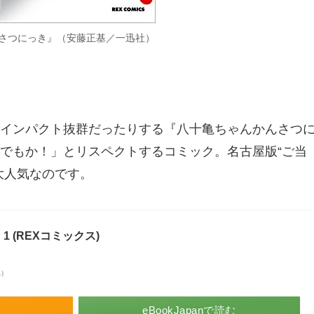
さつにっき』（安藤正基／一迅社）
インパクト抜群だったりする『八十亀ちゃんかんさつ
でもか！」とリスペクトするコミック。名古屋版“ご当
大人気なのです。
 (REXコミックス)
べ）
eBookJapanで読む