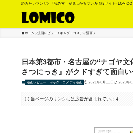
読みたいマンガと「読み方」が見つかるマンガ情報サイト- LOMIC
ホーム
漫画レビュー
ギャグ・コメディ漫画
日本第3都市・名古屋の“ナゴヤ文
さつにっき』がクドすぎて面白い
2021年8月11日
2023年
漫画レビュー
ギャグ・コメディ漫画
当ページのリンクには広告が含まれています