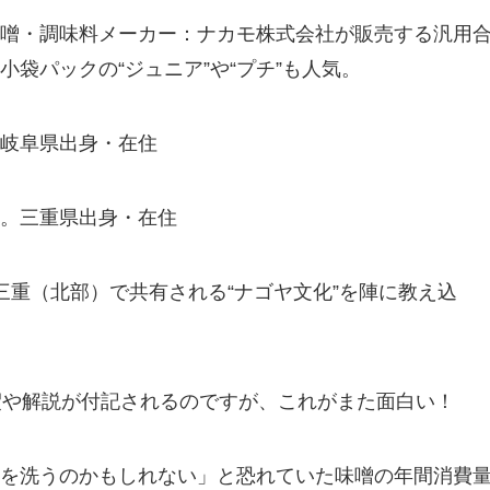
噌・調味料メーカー：ナカモ株式会社が販売する汎用
袋パックの“ジュニア”や“プチ”も人気。
岐阜県出身・在住
。三重県出身・在住
三重（北部）で共有される“ナゴヤ文化”を陣に教え込
釈や解説が付記されるのですが、これがまた面白い！
を洗うのかもしれない」と恐れていた味噌の年間消費