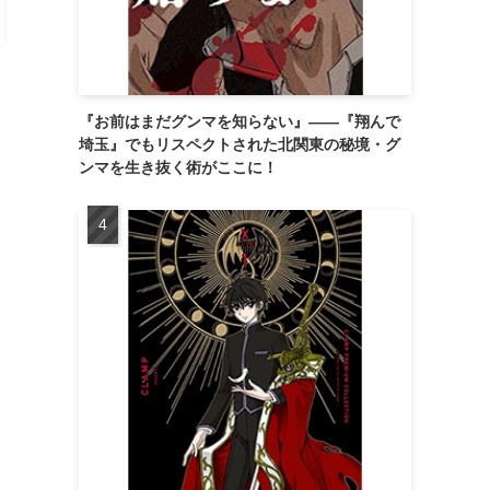
『お前はまだグンマを知らない』――『翔んで
埼玉』でもリスペクトされた北関東の秘境・グ
ンマを生き抜く術がここに！