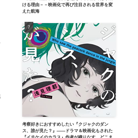
ける理由－－映画化で再び注目される世界を変
えた航海
耐
強
考察好きにおすすめしたい『クジャクのダン
ス、誰が見た？』――ドラマ＆映画化もされた
『イチケイのカラス』作者が織りなす、どこま