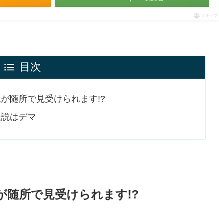
ポチップ
目次
が随所で見受けられます!?
伝説はデマ
が随所で見受けられます!?