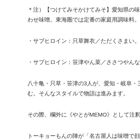
＊注）【つけてみそかけてみそ】愛知県の味
わせ味噌。東海圏では定番の家庭用調味料。小
・サブヒロイン：只草舞衣／ただくさまい。
・サブヒロイン：笹津やん菜／ささつやんな
八十亀・只草・笹津の3人が、愛知・岐阜・
む。そんなスタイルで物語は進みます。
その際、欄外に《やとがMEMO》として注
トーキョーもんの陣が「名古屋人は味噌で顔