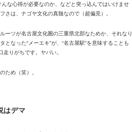
そんな心得が必要なのか、などと突っ込んではいけませ
フさは、ナゴヤ文化の真髄なので（超偏見）。
ルーツが名古屋文化圏の三重県北部なためか、それな
となった“メーエキ”が、“名古屋駅”を意味することも
と口走りがちです。ヤバい。
のため（笑）。
説はデマ