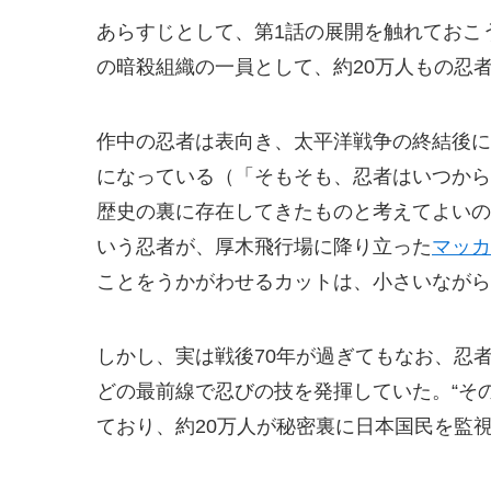
あらすじとして、第1話の展開を触れておこ
の暗殺組織の一員として、約20万人もの忍
作中の忍者は表向き、太平洋戦争の終結後に
になっている（「そもそも、忍者はいつから
歴史の裏に存在してきたものと考えてよいの
いう忍者が、厚木飛行場に降り立った
マッカ
ことをうかがわせるカットは、小さいながら
しかし、実は戦後70年が過ぎてもなお、忍
どの最前線で忍びの技を発揮していた。“そ
ており、約20万人が秘密裏に日本国民を監