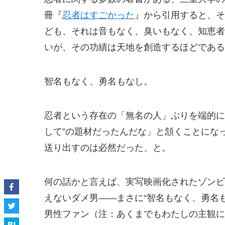
冊『
忍者はすごかった
』から引用すると、そ
ども、それは音もなく、臭いもなく、知恵者
いが、その功績は天地を創造するほどである
智名もなく、勇名もなし。
忍者という存在の「無名の人」ぶりを端的に
して”の題材だったんだな」と頷くことにな
送り出すのは必然だった、と。
何の話かと言えば、実写映画化されたゾンビ
えないダメ男――まさに“智名もなく、勇名
男性ファン（注：あくまでもわたしの主観に