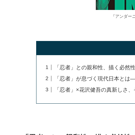
『アンダー
「忍者」との親和性、描く必然
「忍者」が息づく現代日本とは
「忍者」×花沢健吾の真新しさ、