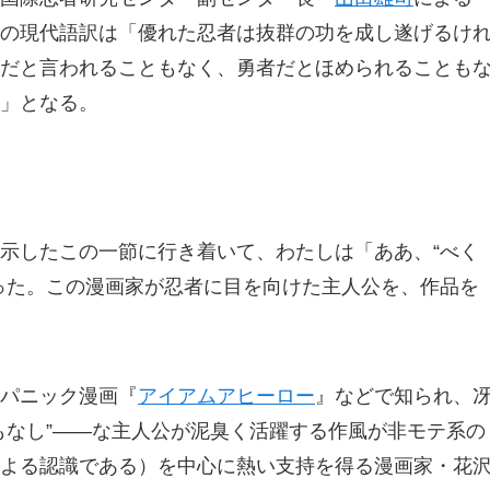
の現代語訳は「優れた忍者は抜群の功を成し遂げるけ
だと言われることもなく、勇者だとほめられることも
」となる。
示したこの一節に行き着いて、わたしは「ああ、“べく
った。この漫画家が忍者に目を向けた主人公を、作品を
パニック漫画『
アイアムアヒーロー
』などで知られ、
もなし”――な主人公が泥臭く活躍する作風が非モテ系の
よる認識である）を中心に熱い支持を得る漫画家・花