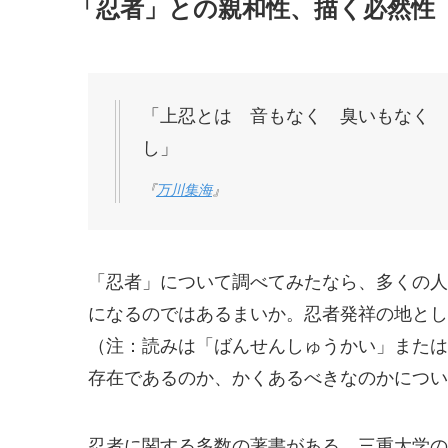
「忍者」との親和性、描く必然性
「上忍とは 音もなく 臭いもなく 
し」
『
万川集海
』
「忍者」について調べてみたなら、多くの人
になるのではあるまいか。忍者発祥の地とし
（注：読みは「ばんせんしゅうかい」または
存在であるのか、かくあるべきなのかについ
忍者に関する多数の著書がある、三重大学の