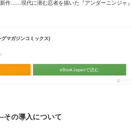
新作……現代に潜む忍者を描いた『アンダーニンジャ
ングマガジンコミックス)
べ）
eBookJapanで読む
ポチップ
―その導入について