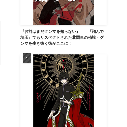
『お前はまだグンマを知らない』――『翔んで
埼玉』でもリスペクトされた北関東の秘境・グ
ンマを生き抜く術がここに！
と
な
一