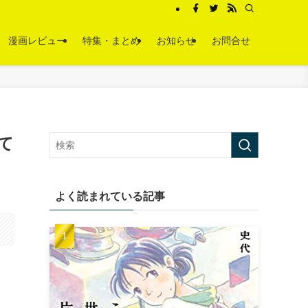
漫画レビュー
特集・まとめ
お知らせ
お問合せ
て
よく読まれている記事