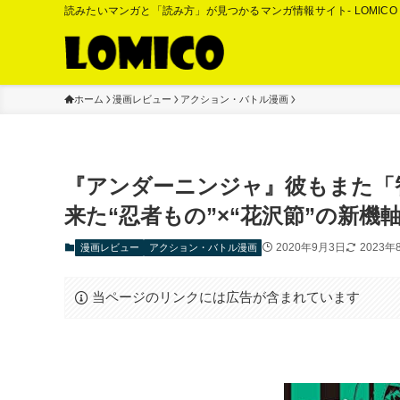
読みたいマンガと「読み方」が見つかるマンガ情報サイト- LOMIC
ホーム
漫画レビュー
アクション・バトル漫画
『アンダーニンジャ』彼もまた「
来た“忍者もの”×“花沢節”の新機
2020年9月3日
2023年
漫画レビュー
アクション・バトル漫画
当ページのリンクには広告が含まれています