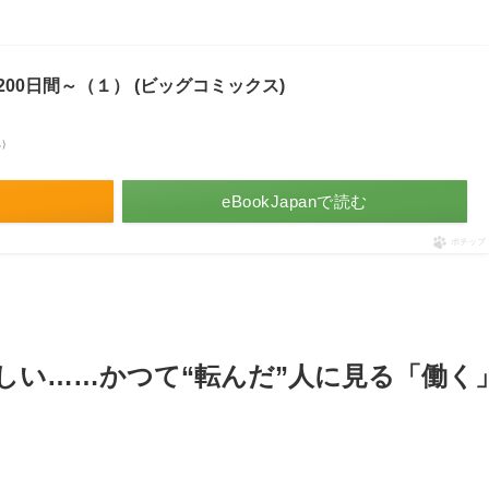
00日間～（１） (ビッグコミックス)
べ）
eBookJapanで読む
ポチップ
しい……かつて“転んだ”人に見る「働く