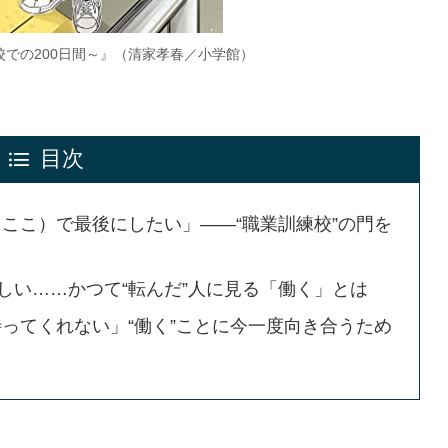
での200日間～』（清家孝春／小学館）
目次
ここ）で最後にしたい」――“職業訓練校”の門を
しい……かつて“転んだ”人に見る「働く」とは
ってくれない」“働く”ことに今一度向き合うため