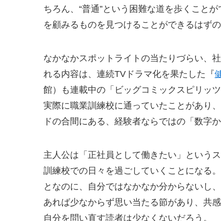
ちろん、“普通”という困難な道を歩くこと
を顧みるものを見つけることができるはずの
なかなかスポットライトの当たりづらい、社
れる内容は、連続TVドラマ化を果たした『
館）も連載中の「ビッグコミックスピリッツ
実際に職業訓練校に通っていたことがあり、
ドの合間にある、経験者ならではの「数字か
主人公は「正社員として働きたい」というス
訓練校での日々を過ごしていくことになる。
となのに、自分ではなかなか分からないし、
あれば少なからず思い当たる節があり、共感
自分を問い直す読者は少なくないだろう。