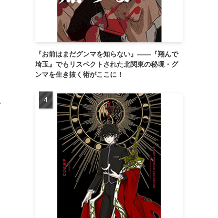
『お前はまだグンマを知らない』――『翔んで
埼玉』でもリスペクトされた北関東の秘境・グ
ンマを生き抜く術がここに！
い
を