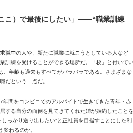
ここ）で最後にしたい」――“職業訓練
求職中の人や、新たに職業に就こうとしている人など
業訓練を受けることができる場所だ。「校」と付いて
々は、年齢も過去もすべてがバラバラである。さまざまな
職だという一点だ。
7年間をコンビニでのアルバイトで生きてきた青年・赤
居する自分の面倒を見てきてくれた姉が婚約したこと
をしっかり送り出したい”と正社員を目指すことにした利
う変わるのか。