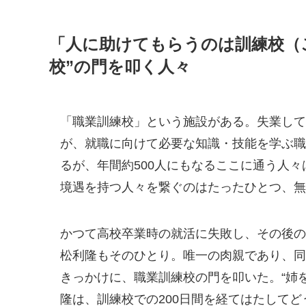
「人に助けてもらうのは訓練校（
校”の門を叩く人々
「職業訓練校」という施設がある。失業して
が、就職に向けて必要な知識・技能を学ぶ職
るが、年間約500人にもなるここに通う人
境遇を持つ人々を繋ぐのはたったひとつ、無
かつて高校卒業時の就活に失敗し、その後の
松利隆もそのひとり。唯一の肉親であり、同
きっかけに、職業訓練校の門を叩いた。“姉
隆は、訓練校での200日間を経てはたしてど