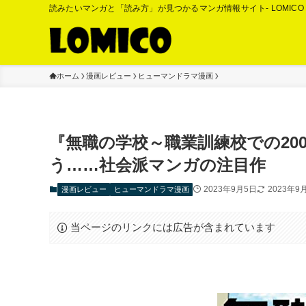
読みたいマンガと「読み方」が見つかるマンガ情報サイト- LOMIC
ホーム
漫画レビュー
ヒューマンドラマ漫画
『無職の学校～職業訓練校での20
う……社会派マンガの注目作
2023年9月5日
2023年9
漫画レビュー
ヒューマンドラマ漫画
当ページのリンクには広告が含まれています