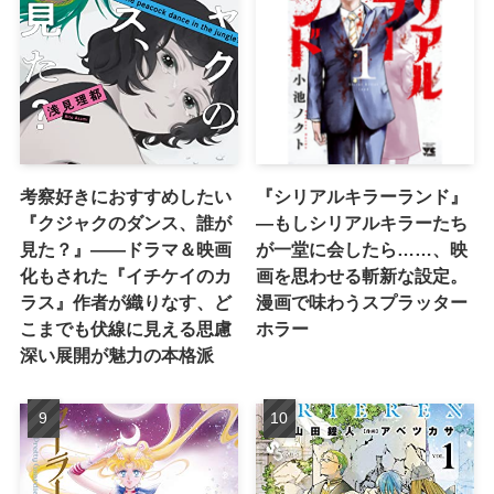
考察好きにおすすめしたい
『シリアルキラーランド』
『クジャクのダンス、誰が
―もしシリアルキラーたち
見た？』――ドラマ＆映画
が一堂に会したら……、映
化もされた『イチケイのカ
画を思わせる斬新な設定。
ラス』作者が織りなす、ど
漫画で味わうスプラッター
こまでも伏線に見える思慮
ホラー
深い展開が魅力の本格派