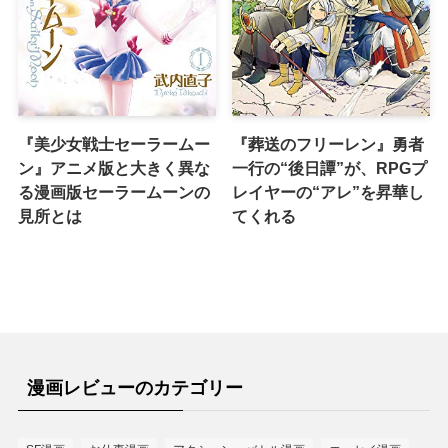
『美少女戦士セーラームー
『葬送のフリーレン』勇者
ン』アニメ版と大きく異な
一行の“後日譚”が、RPGプ
る漫画版セーラームーンの
レイヤーの“アレ”を昇華し
見所とは
てくれる
漫画レビューのカテゴリー