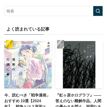
よく読まれている記事
今、読むべき「戦争漫画」
『虹ヶ原ホログラフ』——
おすすめ 10選【2024
答えのない難解作品。人間
年】 戦争とは？平和と
の愚かさを問う、深淵なる