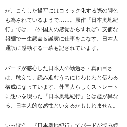
が、こうした描写にはコミック化する際の脚色
も為されているようで……。原作『日本奥地紀
行』では、（外国人の感覚からすれば）安価な
報酬で一生懸命＆誠実に仕事をこなす、日本人
通訳に感動する一幕も記されています。
バードが感心した日本人の勤勉さ・真面目さ
は、敢えて、読み進むうちにじわじわと伝わる
構成になっています。外国人らしくストレート
に想いを綴った『日本奥地紀行』とは趣が異な
る、日本人的な感性といえるかもしれません。
いっぽう、『日本奥地紀行』でバードが悩み続