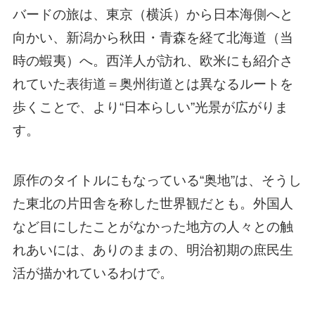
バードの旅は、東京（横浜）から日本海側へと
向かい、新潟から秋田・青森を経て北海道（当
時の蝦夷）へ。西洋人が訪れ、欧米にも紹介さ
れていた表街道＝奥州街道とは異なるルートを
歩くことで、より“日本らしい”光景が広がりま
す。
原作のタイトルにもなっている“奥地”は、そうし
た東北の片田舎を称した世界観だとも。外国人
など目にしたことがなかった地方の人々との触
れあいには、ありのままの、明治初期の庶民生
活が描かれているわけで。