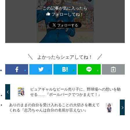
この記事が気に入ったら
フォローしてね！
よかったらシェアしてね！
ピュアギャルなビール売り子に、野球場への想いを馳
せる……『ボールパークでつかまえて！』
ありのままの自分を受け入れることの大切さを教えて
くれる『志乃ちゃんは自分の名前が言えない』