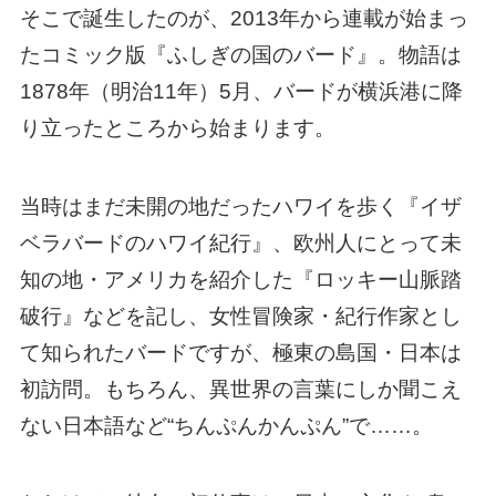
そこで誕生したのが、2013年から連載が始まっ
たコミック版『ふしぎの国のバード』。物語は
1878年（明治11年）5月、バードが横浜港に降
り立ったところから始まります。
当時はまだ未開の地だったハワイを歩く『イザ
ベラバードのハワイ紀行』、欧州人にとって未
知の地・アメリカを紹介した『ロッキー山脈踏
破行』などを記し、女性冒険家・紀行作家とし
て知られたバードですが、極東の島国・日本は
初訪問。もちろん、異世界の言葉にしか聞こえ
ない日本語など“ちんぷんかんぷん”で……。