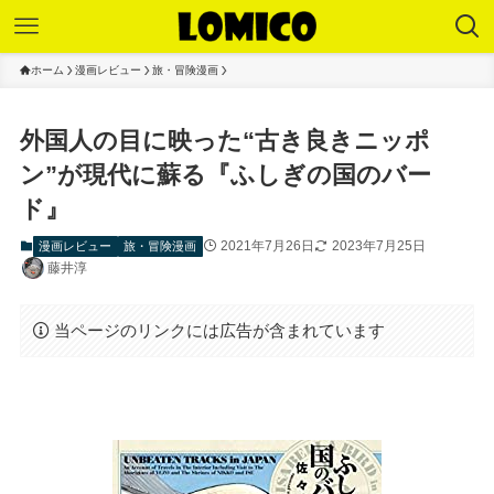
ホーム
漫画レビュー
旅・冒険漫画
外国人の目に映った“古き良きニッポ
ン”が現代に蘇る『ふしぎの国のバー
ド』
2021年7月26日
2023年7月25日
漫画レビュー
旅・冒険漫画
藤井淳
当ページのリンクには広告が含まれています