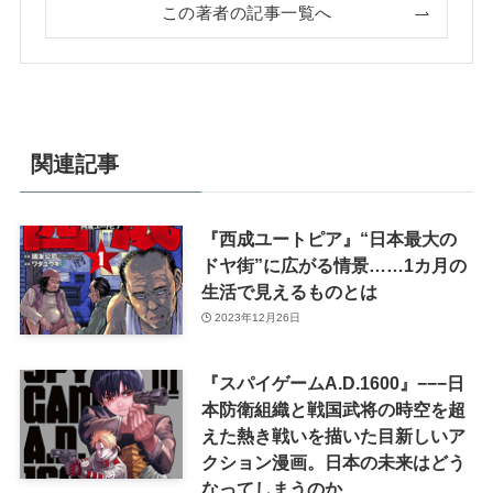
この著者の記事一覧へ
関連記事
『西成ユートピア』“日本最大の
ドヤ街”に広がる情景……1カ月の
生活で見えるものとは
2023年12月26日
『スパイゲームA.D.1600』−−−日
本防衛組織と戦国武将の時空を超
えた熱き戦いを描いた目新しいア
クション漫画。日本の未来はどう
なってしまうのか