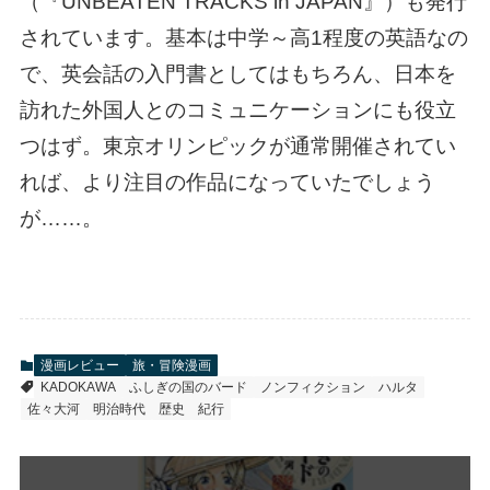
（『UNBEATEN TRACKS in JAPAN』）も発行
されています。基本は中学～高1程度の英語なの
で、英会話の入門書としてはもちろん、日本を
訪れた外国人とのコミュニケーションにも役立
つはず。東京オリンピックが通常開催されてい
れば、より注目の作品になっていたでしょう
が……。
漫画レビュー
旅・冒険漫画
KADOKAWA
ふしぎの国のバード
ノンフィクション
ハルタ
佐々大河
明治時代
歴史
紀行