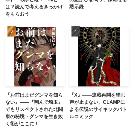
は？読んで考えるきっかけ
黙示録
をもらおう
『お前はまだグンマを知ら
『X』——連載再開を望む
ない』――『翔んで埼玉』
声が止まない、CLAMPに
でもリスペクトされた北関
よる伝説のサイキックバト
東の秘境・グンマを生き抜
ルコミック
く術がここに！