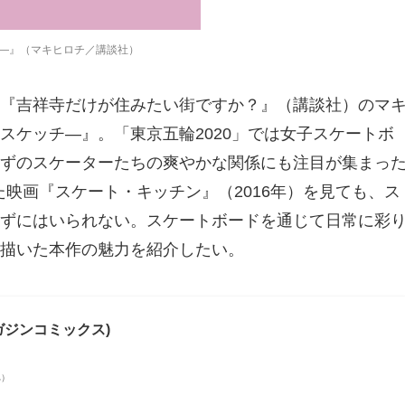
―』（マキヒロチ／講談社）
『吉祥寺だけが住みたい街ですか？』（講談社）のマ
スケッチ―』。「東京五輪2020」では女子スケートボ
ずのスケーターたちの爽やかな関係にも注目が集まっ
映画『スケート・キッチン』（2016年）を見ても、ス
ずにはいられない。スケートボードを通じて日常に彩
描いた本作の魅力を紹介したい。
ガジンコミックス)
べ）