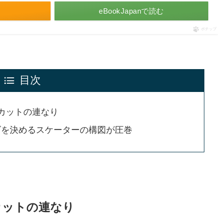
eBookJapanで読む
ポチップ
目次
カットの連なり
ズを決めるスケーターの構図が圧巻
カットの連なり