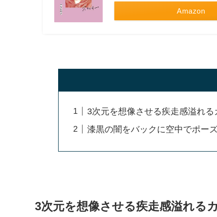
Amazon
3次元を想像させる疾走感溢れる
漆黒の闇をバックに空中でポー
3次元を想像させる疾走感溢れる