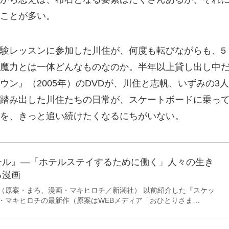
ことが多い。
験レッスンに参加した川住が、何度も転びながらも、5
魔力とは一体どんなものなのか。半年以上貸し出し中
ン』（2005年）のDVDが、川住と志帆、いずみの3人
踏み出した川住たちの日常が、スケートボードに乗っ
を、きっと追い続けたくなるにちがいない。
テル』—「ホテルステイするために働く」人々の生き
る漫画
（原案・まろ、漫画・マキヒロチ／新潮社） 以前紹介した『スケッ
・マキヒロチの最新作（原案はWEBメディア「おひとりさま…