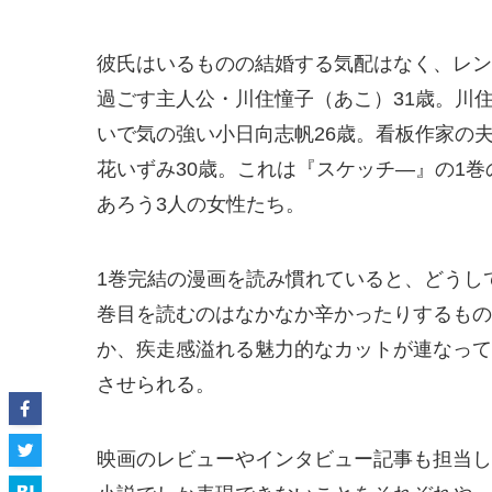
彼氏はいるものの結婚する気配はなく、レン
過ごす主人公・川住憧子（あこ）31歳。川
いで気の強い小日向志帆26歳。看板作家の
花いずみ30歳。これは『スケッチ―』の1
あろう3人の女性たち。
1巻完結の漫画を読み慣れていると、どうし
巻目を読むのはなかなか辛かったりするもの
か、疾走感溢れる魅力的なカットが連なって
させられる。
映画のレビューやインタビュー記事も担当し