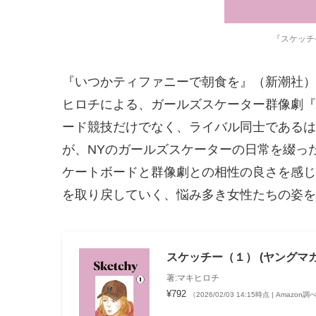
『スケッチ
『いつかティファニーで朝食を』（新潮社）
ヒロチによる、ガールズスケーター群像劇『
ード競技だけでなく、ライバル同士であるは
が、NYのガールズスケーターの日常を綴った
ケートボードと群像劇との相性の良さを感じ
を取り戻していく、悩み多き女性たちの姿を
スケッチー（１） (ヤングマ
著:マキヒロチ
¥792
（2026/02/03 14:15時点 | Amazon調