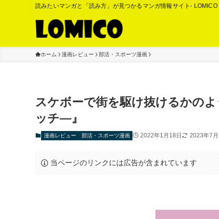
読みたいマンガと「読み方」が見つかるマンガ情報サイト- LOMIC
ホーム
漫画レビュー
部活・スポーツ漫画
スケボーで街を駆け抜けるかのよ
ッチ―』
2022年1月18日
2023年7月
漫画レビュー
部活・スポーツ漫画
当ページのリンクには広告が含まれています