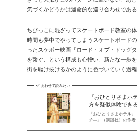
気づくかどうかは運命的な巡り合わせである
ちびっこに混ざってスケートボード教室の体
時間も夢中でやってしまうスケートボードの
ったスケボー映画『ロード・オブ・ドッグタウ
を繋ぐ、という構成も心憎い。新たな一歩を
街を駆け抜けるかのように色づいていく過程
あわせて読みたい
『おひとりさまホ
方を疑似体験でき
『おひとりさまホテル』
チ―』（講談社）の作者