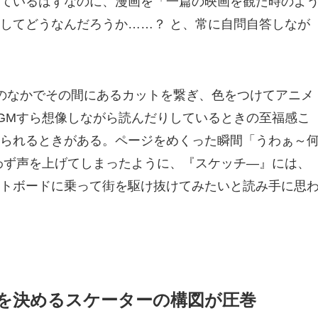
ているはずなのに、漫画を「一篇の映画を観た時のよ
してどうなんだろうか……？ と、常に自問自答しなが
のなかでその間にあるカットを繋ぎ、色をつけてアニメ
GMすら想像しながら読んだりしているときの至福感こ
られるときがある。ページをめくった瞬間「うわぁ～
わず声を上げてしまったように、『スケッチ―』には、
トボードに乗って街を駆け抜けてみたいと読み手に思
を決めるスケーターの構図が圧巻