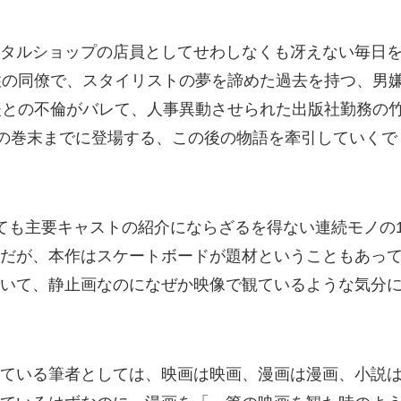
タルショップの店員としてせわしなくも冴えない毎日
住の同僚で、スタイリストの夢を諦めた過去を持つ、男
夫との不倫がバレて、人事異動させられた出版社勤務の
巻の巻末までに登場する、この後の物語を牽引していくで
ても主要キャストの紹介にならざるを得ない連続モノの
だが、本作はスケートボードが題材ということもあっ
いて、静止画なのになぜか映像で観ているような気分
ている筆者としては、映画は映画、漫画は漫画、小説