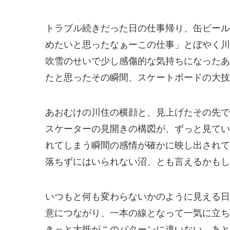
トラブル続きだった日の仕事帰り、缶ビール
めたいと思ったなぁーこの仕事」とぼやく川
吹雪のせいで少し感傷的な気持ちになったあ
たと思ったその瞬間、スケートボードの大技
あおむけの川住の横顔と、見上げたその先で
スケーターの見開きの構図が、ずっと見てい
れてしまう瞬間の感情が確かに映し出されて
落ちずにはいられない沼、とも言えるかもし
いつもと何も変わらないかのように見える日
意につながり、一本の線となって一気に立ち
きっと大抵がこのパターンに違いない。あと