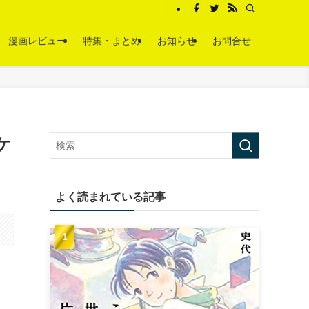
漫画レビュー
特集・まとめ
お知らせ
お問合せ
ケ
よく読まれている記事