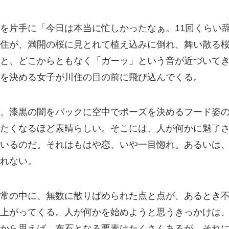
を片手に「今日は本当に忙しかったなぁ。11回くらい
住が、満開の桜に見とれて植え込みに倒れ、舞い散る
と、どこからともなく「ガーッ」という音が近づいて
を決める女子が川住の目の前に飛び込んでくる。
、漆黒の闇をバックに空中でポーズを決めるフード姿
たくなるほど素晴らしい。そこには、人が何かに魅了
いるのだ。それはもはや恋、いや一目惚れ。あるいは
れない。
常の中に、無数に散りばめられた点と点が、あるとき
上がってくる。人が何かを始めようと思うきっかけは
から思えば、布石となる要素はたくさんあるが、それ