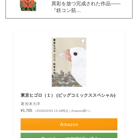
異彩を放つ完成された作品——
『鉄コン筋…
東京ヒゴロ（１） (ビッグコミックススペシャル)
著:松本大洋
¥1,705
（2026/02/03 13:18時点 | Amazon調べ）
Amazon