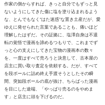
作家の側からすれば、きっと自分でもずっと見
ないようにしてきた傷に塩を塗り込まれるよう
な、とんでもなく“はた迷惑”な置き土産だが、愛
ゆえに発せられた言葉であることも、痛いほど
理解したはずだ。その証拠に、塩澤自身は不退
転の覚悟で漫画を諦めるつもりで、これまでず
っと心の支えにしてきた宝物の漫画本の数々
を、一度はすべて売ろうと決意して、古本屋の
店主に買い取り査定を依頼する。だが、すべて
を段ボールに詰め終え手渡そうとしたその瞬
間、突如段ボールの底が抜け、ちらばった漫画
を目にした途端、「やっぱり売るのをやめま
す」と店主に頭を下げるのだ。