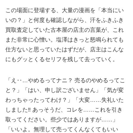
この場面に登場する、大量の漫画を「本当にい
いの？」と何度も確認しながら、汗をふきふき
買取査定していた古本屋の店主の言葉が、これ
また非常に心憎い。塩澤はきっと怒鳴られても
仕方ないと思っていたはずだが、店主はこんな
にもグッとくるセリフを残して去っていく。
「え‥…やめるってナニ？ 売るのやめるってこ
と？」「はい、申し訳ございません」「気が変
わっちゃったってわけ？」「大変……失礼いた
しました‼ あっそうだ、コレを……これを引き
取ってください。些少ではありますが……」
「いいよ。無理して売ってくんなくてもいい