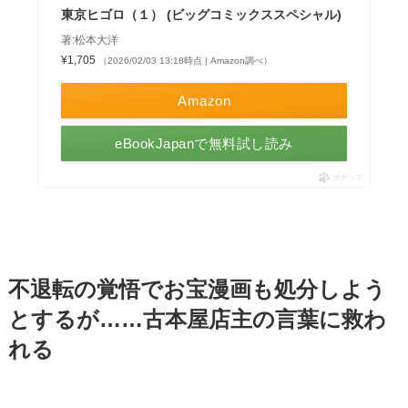
東京ヒゴロ（１） (ビッグコミックススペシャル)
著:松本大洋
¥1,705
（2026/02/03 13:18時点 | Amazon調べ）
Amazon
eBookJapanで無料試し読み
ポチップ
不退転の覚悟でお宝漫画も処分しよう
とするが……古本屋店主の言葉に救わ
れる