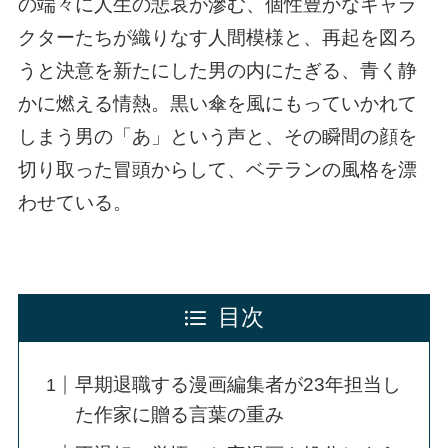
の端々に人生の悲哀が滲む、個性豊かなキャラ
クターたちが織りなす人間模様と、再起を図ろ
うと決意を新たにした男の内にたぎる、青く静
かに燃える情熱。黒い傘を風にもっていかれて
しまう男の「あ」という声と、その瞬間の顔を
切り取った冒頭からして、ベテランの風格を漂
わせている。
目次
早期退職する漫画編集者が23年担当し
た作家に贈る言葉の重み