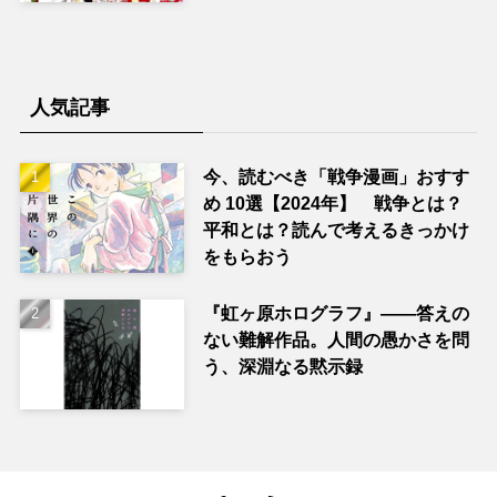
人気記事
今、読むべき「戦争漫画」おすす
め 10選【2024年】 戦争とは？
平和とは？読んで考えるきっかけ
をもらおう
『虹ヶ原ホログラフ』——答えの
ない難解作品。人間の愚かさを問
う、深淵なる黙示録