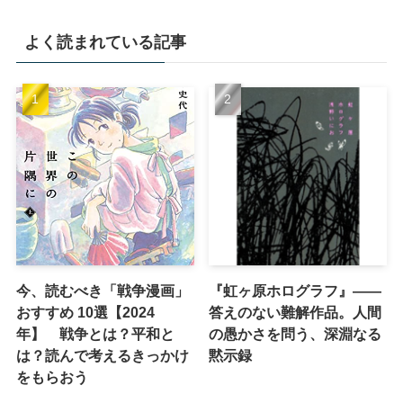
よく読まれている記事
今、読むべき「戦争漫画」
『虹ヶ原ホログラフ』——
おすすめ 10選【2024
答えのない難解作品。人間
年】 戦争とは？平和と
の愚かさを問う、深淵なる
は？読んで考えるきっかけ
黙示録
をもらおう