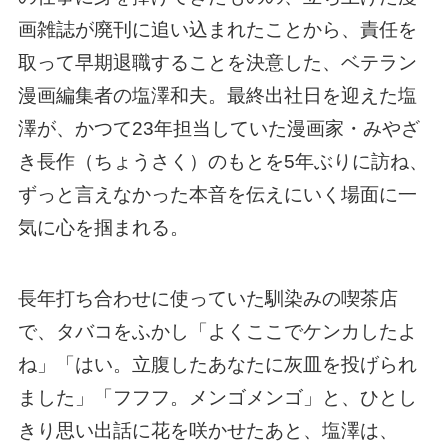
画雑誌が廃刊に追い込まれたことから、責任を
取って早期退職することを決意した、ベテラン
漫画編集者の塩澤和夫。最終出社日を迎えた塩
澤が、かつて23年担当していた漫画家・みやざ
き長作（ちょうさく）のもとを5年ぶりに訪ね、
ずっと言えなかった本音を伝えにいく場面に一
気に心を掴まれる。
長年打ち合わせに使っていた馴染みの喫茶店
で、タバコをふかし「よくここでケンカしたよ
ね」「はい。立腹したあなたに灰皿を投げられ
ました」「フフフ。メンゴメンゴ」と、ひとし
きり思い出話に花を咲かせたあと、塩澤は、