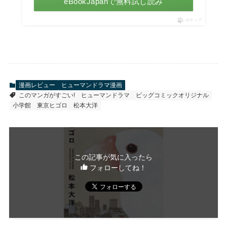
eBookJapanで無料試し読み
ポチップ
漫画レビュー
ヒューマンドラマ漫画
このマンガがすごい!
ヒューマンドラマ
ビッグコミックオリジナル
小学館
東京ヒゴロ
松本大洋
この記事が気に入ったら
フォローしてね！