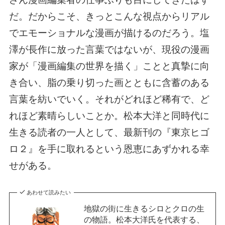
だ。だからこそ、きっとこんな視点からリアル
でエモーショナルな漫画が描けるのだろう。塩
澤が長作に放った言葉ではないが、現役の漫画
家が「漫画編集の世界を描く」ことと真摯に向
き合い、脂の乗り切った画とともに含蓄のある
言葉を紡いでいく。それがどれほど稀有で、ど
れほど素晴らしいことか。松本大洋と同時代に
生きる読者の一人として、最新刊の『東京ヒゴ
ロ２』を手に取れるという恩恵にあずかれる幸
せがある。
あわせて読みたい
地獄の街に生きるシロとクロの生
の物語。松本大洋氏を代表する、