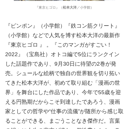
『東京ヒゴロ』（
松本大洋
／小学館）
『ピンポン』（小学館）『鉄コン筋クリート』
（小学館）などで人気を博す松本大洋の最新作
『東京ヒゴロ 』 。『このマンガがすごい！
2022』（宝島社）オトコ編で5位にランクイン
した話題作であり、9月30日に待望の2巻が発
売。シュールな絵柄で独自の世界観を切り拓い
てきた松本大洋が、初めて取り組む「漫画の世
界」を舞台にした作品であり、今年で55歳を迎
える円熟期だからこそ到達したであろう、漫画
家としての哲学や“仕事の流儀”が随所から感じ取
ることができる、まごうことなき傑作だ。言葉