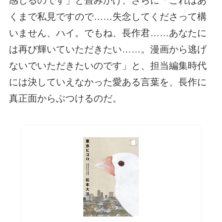
感じるのです」と畳みかけ、さらに「これはあ
くまで私見ですので……失念してくださって構
いません、ハイ。でもね、長作君……あなたに
は再び輝いていただきたい……。漫画から逃げ
ないでいただきたいのです」と、担当編集時代
には決していえなかった愛ある言葉を、長作に
真正面からぶつけるのだ。