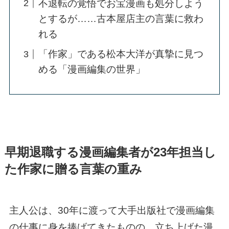
不退転の覚悟でお宝漫画も処分しよう
とするが……古本屋店主の言葉に救わ
れる
「作家」である松本大洋が真摯に見つ
める「漫画編集の世界」
早期退職する漫画編集者が23年担当し
た作家に贈る言葉の重み
主人公は、30年に渡って大手出版社で漫画編集
の仕事に身を捧げてきたものの、立ち上げた漫