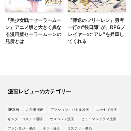
『美少女戦士セーラームー
『葬送のフリーレン』勇者
ン』アニメ版と大きく異な
一行の“後日譚”が、RPGプ
る漫画版セーラームーンの
レイヤーの“アレ”を昇華し
見所とは
てくれる
漫画レビューのカテゴリー
SF漫画
お仕事漫画
アクション・バトル漫画
エッセイ漫画
ギャグ・コメディ漫画
サスペンス漫画
ヒューマンドラマ漫画
ファンタジー漫画
ホラー漫画
ミステリー漫画