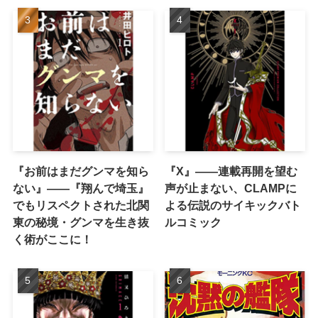
『お前はまだグンマを知ら
『X』——連載再開を望む
ない』――『翔んで埼玉』
声が止まない、CLAMPに
でもリスペクトされた北関
よる伝説のサイキックバト
東の秘境・グンマを生き抜
ルコミック
く術がここに！