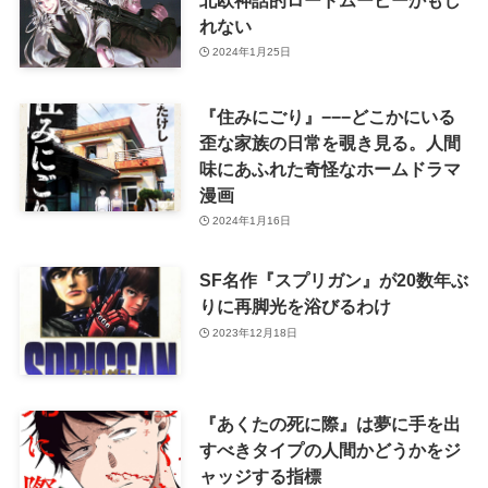
れない
2024年1月25日
『住みにごり』−−−どこかにいる
歪な家族の日常を覗き見る。人間
味にあふれた奇怪なホームドラマ
漫画
2024年1月16日
SF名作『スプリガン』が20数年ぶ
りに再脚光を浴びるわけ
2023年12月18日
『あくたの死に際』は夢に手を出
すべきタイプの人間かどうかをジ
ャッジする指標