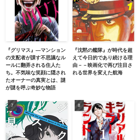
『グリマス』―マンション
『沈黙の艦隊』が時代を超
の支配者が課す不思議なル
えて今日的であり続ける理
ールに翻弄される住人た
由－－映画化で再び注目さ
ち。不気味な笑顔に隠され
れる世界を変えた航海
たオーナーの真実とは、謎
が謎を呼ぶ奇妙な物語