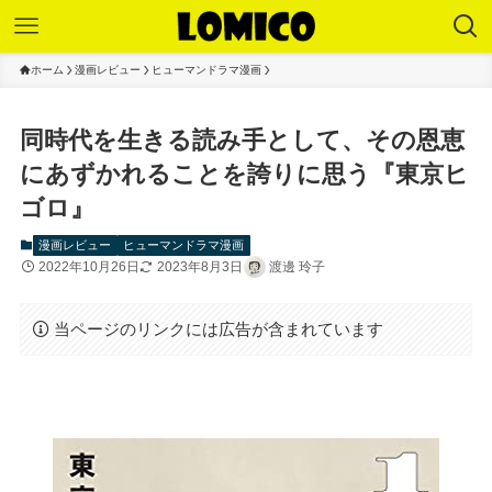
ホーム
漫画レビュー
ヒューマンドラマ漫画
同時代を生きる読み手として、その恩恵
にあずかれることを誇りに思う『東京ヒ
ゴロ』
漫画レビュー
ヒューマンドラマ漫画
2022年10月26日
2023年8月3日
渡邊 玲子
当ページのリンクには広告が含まれています