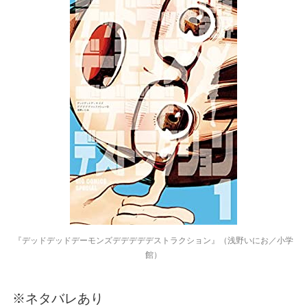
『デッドデッドデーモンズデデデデデストラクション』（浅野いにお／小学
館）
※ネタバレあり