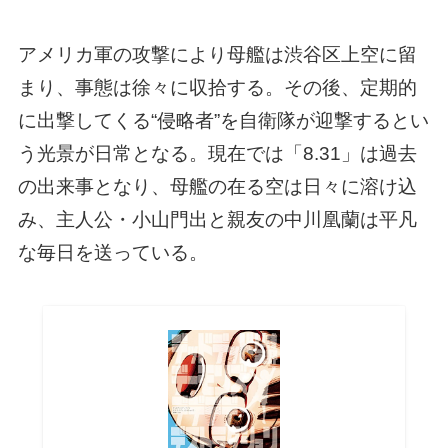
アメリカ軍の攻撃により母艦は渋谷区上空に留
まり、事態は徐々に収拾する。その後、定期的
に出撃してくる“侵略者”を自衛隊が迎撃するとい
う光景が日常となる。現在では「8.31」は過去
の出来事となり、母艦の在る空は日々に溶け込
み、主人公・小山門出と親友の中川凰蘭は平凡
な毎日を送っている。