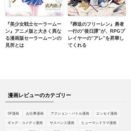
『美少女戦士セーラームー
『葬送のフリーレン』勇者
ン』アニメ版と大きく異な
一行の“後日譚”が、RPGプ
る漫画版セーラームーンの
レイヤーの“アレ”を昇華し
見所とは
てくれる
漫画レビューのカテゴリー
SF漫画
お仕事漫画
アクション・バトル漫画
エッセイ漫画
ギャグ・コメディ漫画
サスペンス漫画
ヒューマンドラマ漫画