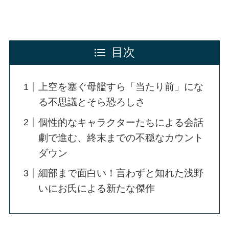
目次
上空を塞ぐ母艦すら「当たり前」にな
る不思議とそら恐ろしさ
個性的なキャラクターたちによる会話
劇で進む、終末までの不穏なカウント
ダウン
細部まで面白い！言わずと知れた浅野
いにお氏による新たな傑作