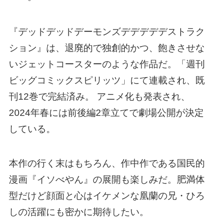
『デッドデッドデーモンズデデデデデストラク
ション』は、退廃的で独創的かつ、飽きさせな
いジェットコースターのような作品だ。「週刊
ビッグコミックスピリッツ」にて連載され、既
刊12巻で完結済み。 アニメ化も発表され、
2024年春には前後編2章立てで劇場公開が決定
している。
本作の行く末はもちろん、作中作である国民的
漫画『イソべやん』の展開も楽しみだ。肥満体
型だけど顔面と心はイケメンな凰蘭の兄・ひろ
しの活躍にも密かに期待したい。