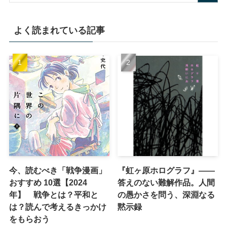
よく読まれている記事
今、読むべき「戦争漫画」
『虹ヶ原ホログラフ』——
おすすめ 10選【2024
答えのない難解作品。人間
年】 戦争とは？平和と
の愚かさを問う、深淵なる
は？読んで考えるきっかけ
黙示録
をもらおう