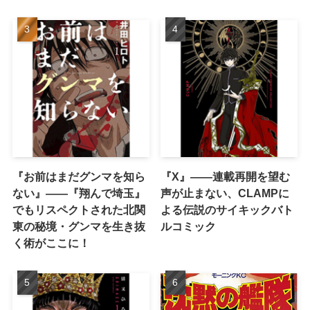
『お前はまだグンマを知ら
『X』——連載再開を望む
ない』――『翔んで埼玉』
声が止まない、CLAMPに
でもリスペクトされた北関
よる伝説のサイキックバト
東の秘境・グンマを生き抜
ルコミック
く術がここに！