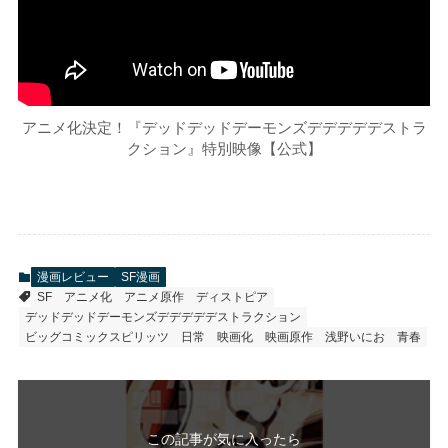
アニメ化決定！『デッドデッドデーモンズデデデデデストラ
クション』特別映像【公式】
漫画レビュー
SF漫画
SF
アニメ化
アニメ原作
ディストピア
デッドデッドデーモンズデデデデデストラクション
ビッグコミックスピリッツ
日常
映画化
映画原作
浅野いにお
青春
この記事が気に入ったら