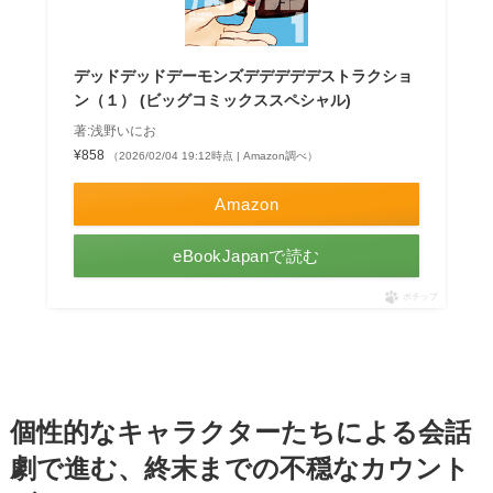
デッドデッドデーモンズデデデデデストラクショ
ン（１） (ビッグコミックススペシャル)
著:浅野いにお
¥858
（2026/02/04 19:12時点 | Amazon調べ）
Amazon
eBookJapanで読む
ポチップ
個性的なキャラクターたちによる会話
劇で進む、終末までの不穏なカウント