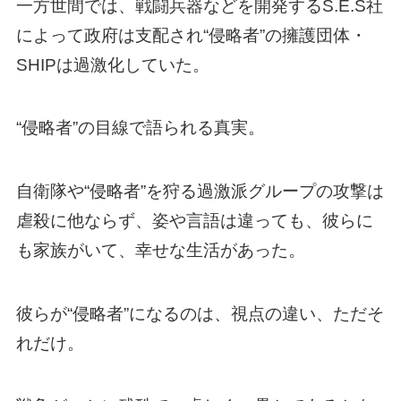
一方世間では、戦闘兵器などを開発するS.E.S社
によって政府は支配され“侵略者”の擁護団体・
SHIPは過激化していた。
“侵略者”の目線で語られる真実。
自衛隊や“侵略者”を狩る過激派グループの攻撃は
虐殺に他ならず、姿や言語は違っても、彼らに
も家族がいて、幸せな生活があった。
彼らが“侵略者”になるのは、視点の違い、ただそ
れだけ。