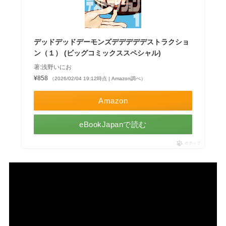
デッドデッドデーモンズデデデデデストラクショ
ン（１） (ビッグコミックススペシャル)
著:浅野いにお
¥858
（2026/02/04 19:12時点 | Amazon調べ）
Amazon
eBookJapanで読む
ポチップ