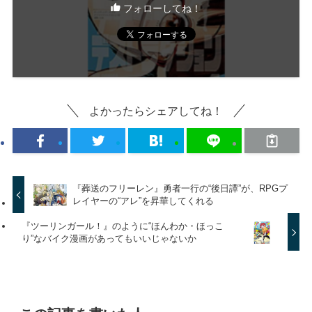
フォローしてね！
よかったらシェアしてね！
『葬送のフリーレン』勇者一行の“後日譚”が、RPGプ
レイヤーの“アレ”を昇華してくれる
『ツーリンガール！』のように“ほんわか・ほっこ
り”なバイク漫画があってもいいじゃないか