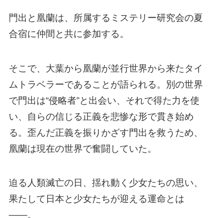
門出と凰蘭は、所属するミステリー研究会の夏
合宿に仲間と共に参加する。
そこで、大葉から凰蘭が並行世界から来たタイ
ムトラベラーであることが語られる。別の世界
で門出は“侵略者”と出会い、それで得た力を使
い、自らの信じる正義を悲惨な形で貫き始め
る。歪んだ正義を振りかざす門出を救うため、
凰蘭は現在の世界で奮闘していた。
迫る人類滅亡の日、揺れ動く少女たちの思い、
果たして日本と少女たちが迎える運命とは
――。