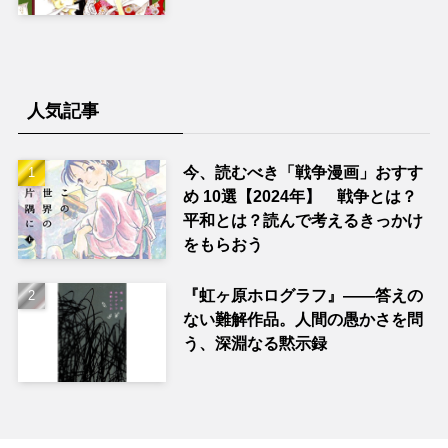
人気記事
今、読むべき「戦争漫画」おすす
め 10選【2024年】 戦争とは？
平和とは？読んで考えるきっかけ
をもらおう
『虹ヶ原ホログラフ』——答えの
ない難解作品。人間の愚かさを問
う、深淵なる黙示録