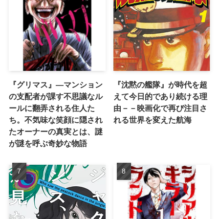
『グリマス』―マンション
『沈黙の艦隊』が時代を超
の支配者が課す不思議なル
えて今日的であり続ける理
ールに翻弄される住人た
由－－映画化で再び注目さ
ち。不気味な笑顔に隠され
れる世界を変えた航海
たオーナーの真実とは、謎
が謎を呼ぶ奇妙な物語