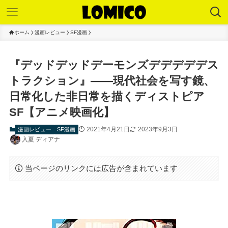
ホーム
漫画レビュー
SF漫画
『デッドデッドデーモンズデデデデデス
トラクション』——現代社会を写す鏡、
日常化した非日常を描くディストピア
SF【アニメ映画化】
2021年4月21日
2023年9月3日
漫画レビュー
SF漫画
入夏 ディアナ
当ページのリンクには広告が含まれています