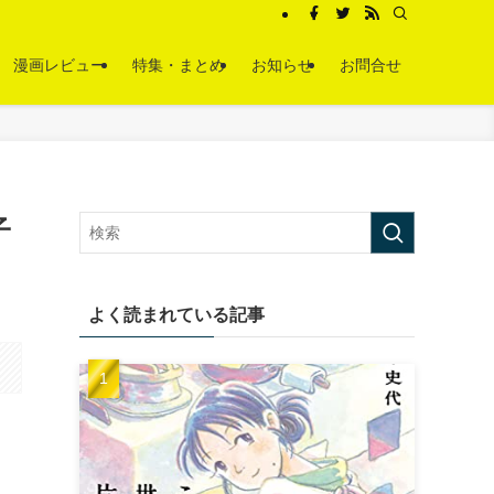
漫画レビュー
特集・まとめ
お知らせ
お問合せ
子
よく読まれている記事