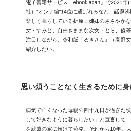
電子書籍サービス「ebookjapan」で20
社）“オンナ編”14位に選ばれるなど、話
楽しく暮らしている折原三姉妹のささやかな
女・すみと、自由きままな次女・とら、優等
注目しながら、令和版『るきさん』（高野文
紹介したい。
思い煩うことなく生きるために身
病気で亡くなった母親の四十九日が過ぎた頃
して好きなように暮らしたい」と宣言して、
を親戚の家に預けて蒸発。それから10年。