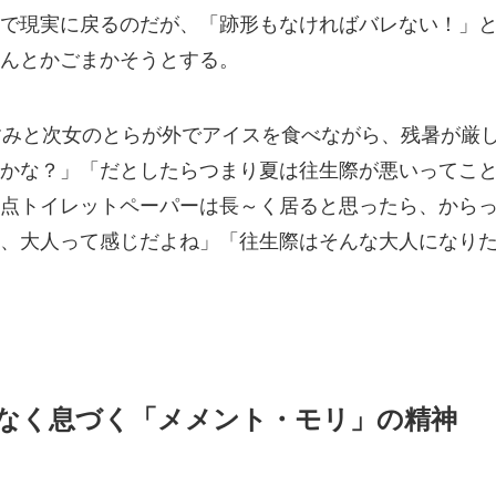
で現実に戻るのだが、「跡形もなければバレない！」
んとかごまかそうとする。
すみと次女のとらが外でアイスを食べながら、残暑が厳
かな？」「だとしたらつまり夏は往生際が悪いってこ
点トイレットペーパーは長～く居ると思ったら、から
、大人って感じだよね」「往生際はそんな大人になり
なく息づく「メメント・モリ」の精神