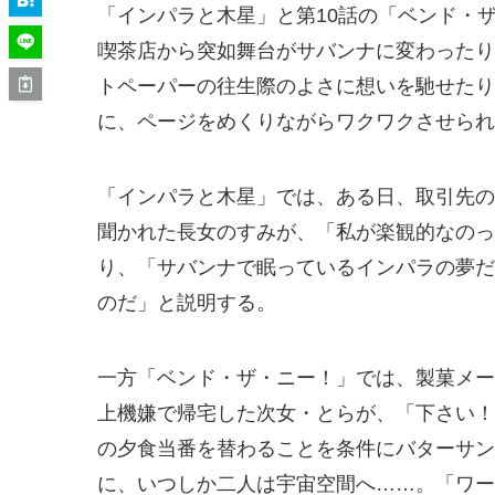
「インパラと木星」と第10話の「ベンド・
喫茶店から突如舞台がサバンナに変わったり
トペーパーの往生際のよさに想いを馳せたり
に、ページをめくりながらワクワクさせられ
「インパラと木星」では、ある日、取引先の
聞かれた長女のすみが、「私が楽観的なのっ
り、「サバンナで眠っているインパラの夢だ
のだ」と説明する。
一方「ベンド・ザ・ニー！」では、製菓メー
上機嫌で帰宅した次女・とらが、「下さい！
の夕食当番を替わることを条件にバターサン
に、いつしか二人は宇宙空間へ……。「ワー