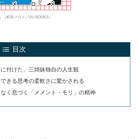
（町田メロメ／DU BOOKS）
目次
身に付けた、三姉妹独自の人生観
来できる思考の柔軟さに驚かされる
となく息づく「メメント・モリ」の精神