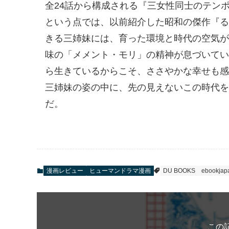
全24話から構成される『三女性同士のテン
という点では、以前紹介した昭和の傑作『る
きる三姉妹には、育った環境と時代の空気が
味の「メメント・モリ」の精神が息づいてい
ら生きているからこそ、ささやかな幸せも感
三姉妹の姿の中に、先の見えないこの時代を
だ。
漫画レビュー
ヒューマンドラマ漫画
DU BOOKS
ebookjap
この