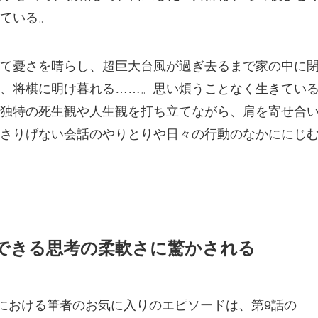
ている。
て憂さを晴らし、超巨大台風が過ぎ去るまで家の中に
、将棋に明け暮れる……。思い煩うことなく生きてい
独特の死生観や人生観を打ち立てながら、肩を寄せ合
さりげない会話のやりとりや日々の行動のなかににじ
できる思考の柔軟さに驚かされる
巻における筆者のお気に入りのエピソードは、第9話の