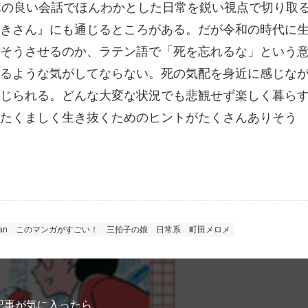
ポの良い会話でほんわかとした日常を鋭い視点で切り取
きさん』にも通じるところがある。だが令和の時代に
そうさせるのか、ラテン語で「死を忘れるな」という
るような気がしてならない。死の気配を身近に感じな
じられる。どんな大変な状況でも悲観せず楽しく暮ら
たくましく生き抜くためのヒントがたくさんありそう
an
このマンガがすごい！
三拍子の娘
日常系
町田メロメ
記事が気に入ったら