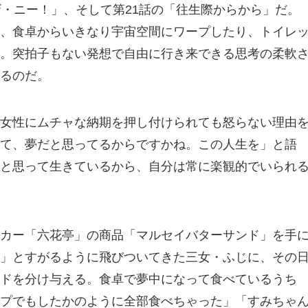
ザ・ニー！」、そして第21話の「往生際からから」だ。
、食卓からいきなり宇宙空間にワープしたり、トイレ
。突拍子もない発想で自由に行き来できる思考の柔軟
るのだ。
女性にムチャな納期を押し付けられても怒らない理由
て、夢だと思ってるからですかね。この人生を」と語
と思って生きているから、自分は常に楽観的でいられ
カー「六花亭」の商品「マルセイバターサンド」を手
」とすがるように飛びついてきた三女・ふじに、その
ドを分け与える。食卓で夢中になって食べているうち
プでもしたかのように全部食べちゃった」「すみちゃ