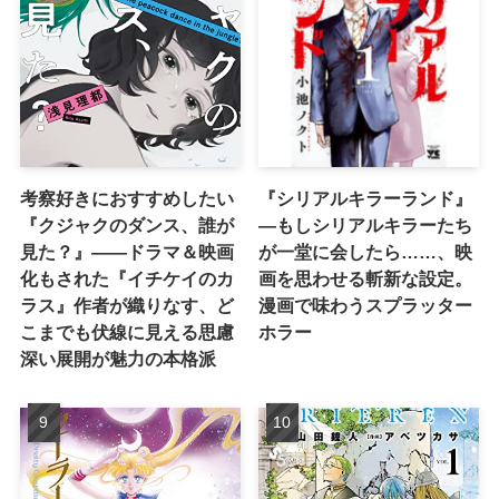
考察好きにおすすめしたい
『シリアルキラーランド』
『クジャクのダンス、誰が
―もしシリアルキラーたち
見た？』――ドラマ＆映画
が一堂に会したら……、映
化もされた『イチケイのカ
画を思わせる斬新な設定。
ラス』作者が織りなす、ど
漫画で味わうスプラッター
こまでも伏線に見える思慮
ホラー
深い展開が魅力の本格派