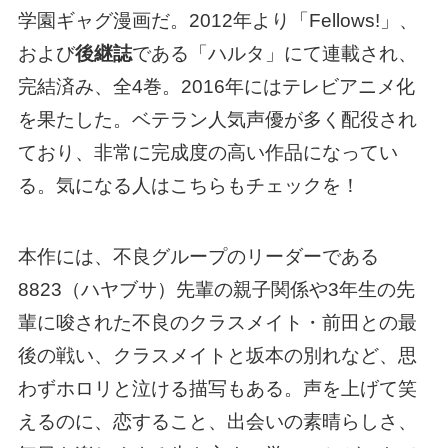
学園ギャグ漫画だ。2012年より「Fellows!」、
および
後継誌
である「ハルタ」にて連載され、
完結済み、全4巻。2016年にはテレビアニメ化
を果たした。ベテラン人気声優が多く配役され
ており、非常に完成度の高い作品になってい
る。気になる人はこちらもチェックを！
本作には、不良グループのリーダーである
8823（ハヤブサ）先輩の親子関係や3年生の先
輩に唆された不良のクラスメイト・前田との最
後の戦い、クラスメイトと坂本の別れなど、思
わずホロリと泣ける描写もある。声を上げて笑
えるのに、恋すること、出会いの素晴らしさ、