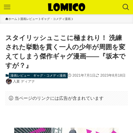
ホーム
漫画レビュー
ギャグ・コメディ漫画
スタイリッシュここに極まれり！ 洗練
された挙動を貫く一人の少年が周囲を変
えてしまう傑作ギャグ漫画——『坂本で
すが？』
2021年7月1日
2023年8月18日
漫画レビュー
ギャグ・コメディ漫画
入夏 ディアナ
当ページのリンクには広告が含まれています