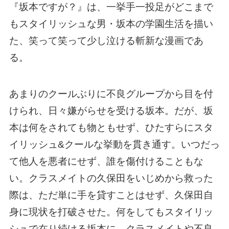
『坂本ですが？』は、一挙手一投足がどこまで
もスタイリッシュな男・坂本の学園生活を描い
た、笑って笑って少し泣ける斬新な漫画であ
る。
あまりのクールぶりに不良グループから目を付
けられ、日々嫌がらせを受ける坂本。だが、坂
本は何をされても物ともせず、ひたすらにスタ
イリッシュ&クールな挙動を貫き通す。いつだっ
て他人を悪者にせず、誰を傷付けることもな
い。クラスメイトの久保田をいじめから救った
際は、ただ単に手を貸すことはせず、久保田自
身に現状を打破させた。何をしてもスタイリッ
シュで在り続ける坂本に、クラスメイトや不良