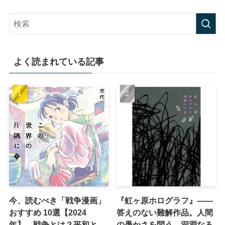
よく読まれている記事
今、読むべき「戦争漫画」
『虹ヶ原ホログラフ』——
おすすめ 10選【2024
答えのない難解作品。人間
年】 戦争とは？平和と
の愚かさを問う、深淵なる