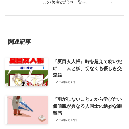
この著者の記事一覧へ
関連記事
『夏目友人帳』時を超えて紡いだ
絆――人と妖、切なくも優しき交
流録
2024年4月4日
『雨がしないこと』から学びたい
価値観が異なる人同士の絶妙な距
離感
2024年2月12日