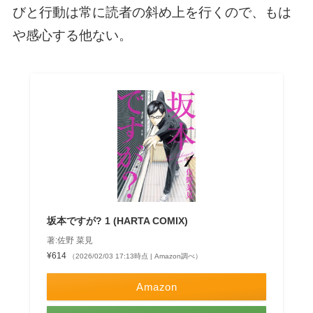
びと行動は常に読者の斜め上を行くので、もは
や感心する他ない。
坂本ですが? 1 (HARTA COMIX)
著:佐野 菜見
¥614
（2026/02/03 17:13時点 | Amazon調べ）
Amazon