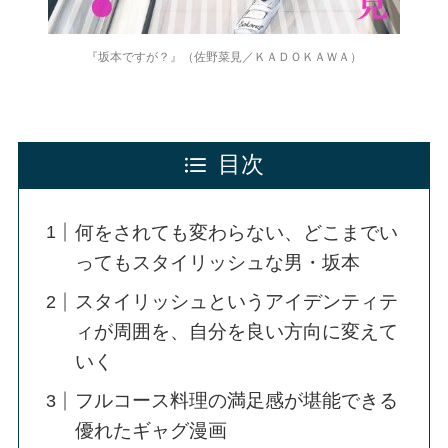
『坂本ですが？』（佐野菜見／ＫＡＤＯＫＡＷＡ）
目次
何をされても変わらない、どこまでい
ってもスタイリッシュな男・坂本
スタイリッシュというアイデンティテ
ィが周囲を、自分を良い方向に変えて
いく
フルコース料理の満足感が堪能できる
優れたギャグ漫画