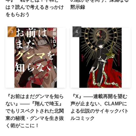
は？読んで考えるきっかけ
黙示録
をもらおう
『お前はまだグンマを知ら
『X』——連載再開を望む
ない』――『翔んで埼玉』
声が止まない、CLAMPに
でもリスペクトされた北関
よる伝説のサイキックバト
東の秘境・グンマを生き抜
ルコミック
く術がここに！