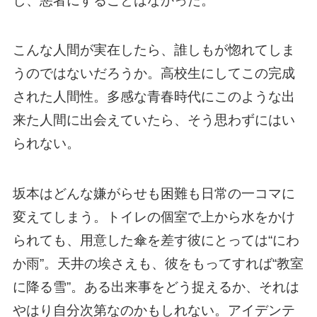
し、悪者にすることはなかった。
こんな人間が実在したら、誰しもが惚れてしま
うのではないだろうか。高校生にしてこの完成
された人間性。多感な青春時代にこのような出
来た人間に出会えていたら、そう思わずにはい
られない。
坂本はどんな嫌がらせも困難も日常の一コマに
変えてしまう。トイレの個室で上から水をかけ
られても、用意した傘を差す彼にとっては“にわ
か雨”。天井の埃さえも、彼をもってすれば“教室
に降る雪”。ある出来事をどう捉えるか、それは
やはり自分次第なのかもしれない。アイデンテ