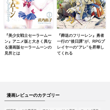
『美少女戦士セーラームー
『葬送のフリーレン』勇者
ン』アニメ版と大きく異な
一行の“後日譚”が、RPGプ
る漫画版セーラームーンの
レイヤーの“アレ”を昇華し
見所とは
てくれる
漫画レビューのカテゴリー