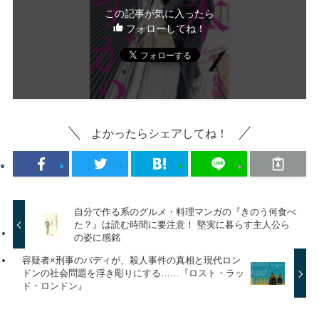
この記事が気に入ったら
フォローしてね！
よかったらシェアしてね！
自分で作る系のグルメ・料理マンガの『きのう何食べ
た？』は読む時間に要注意！ 堅実に暮らす主人公ら
の姿に感銘
容疑者×刑事のバディが、殺人事件の真相と現代ロン
ドンの社会問題を浮き彫りにする……『ロスト・ラッ
ド・ロンドン』