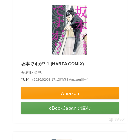
坂本ですが? 1 (HARTA COMIX)
著:佐野 菜見
¥614
（2026/02/03 17:13時点 | Amazon調べ）
Amazon
eBookJapanで読む
ポチップ