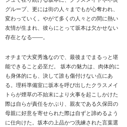
グループ、更には街の人々までもが心奪われ、
変わっていく。やがて多くの人々との間に熱い
友情が生まれ、彼らにとって坂本は欠かせない
存在となる――。
オチまで大変秀逸なので、最後までまるっと堪
能できること必至だ。 坂本の魅力は、肉体的に
も身体的にも、決して誰も傷付けない点にあ
る。理科準備室に坂本を呼び出したクラスメイ
トらが煙草の不始末により火事を起こしかけた
際は自らが責任をかぶり、親友である久保田の
母親に好意を寄せられた際は自ずと諦めるよう
に仕向けた。坂本の上品かつ洗練された言葉選