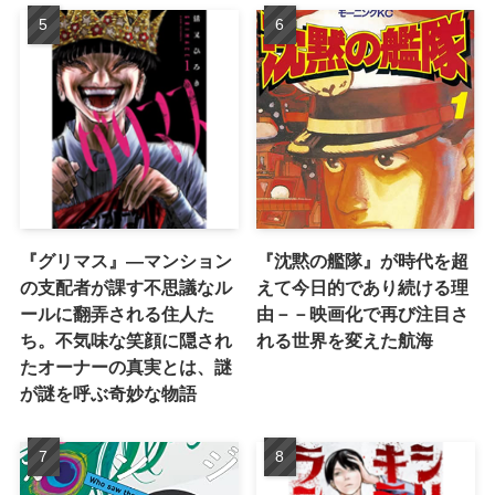
『グリマス』―マンション
『沈黙の艦隊』が時代を超
の支配者が課す不思議なル
えて今日的であり続ける理
ールに翻弄される住人た
由－－映画化で再び注目さ
ち。不気味な笑顔に隠され
れる世界を変えた航海
たオーナーの真実とは、謎
が謎を呼ぶ奇妙な物語