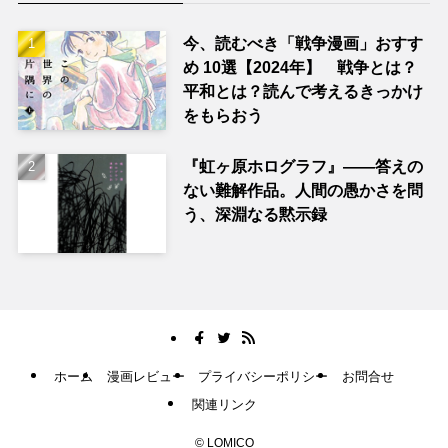
今、読むべき「戦争漫画」おすす
め 10選【2024年】 戦争とは？
平和とは？読んで考えるきっかけ
をもらおう
『虹ヶ原ホログラフ』——答えの
ない難解作品。人間の愚かさを問
う、深淵なる黙示録
ホーム
漫画レビュー
プライバシーポリシー
お問合せ
関連リンク
©
LOMICO