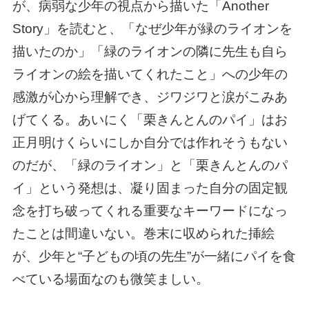
が、病弱な少年の視点から描いた「Another
Story」を読むと、「なぜ少年が緑のライオンを
描いたのか」「緑のライオンの隣に先生も自ら
ライオンの絵を描いてくれたこと」への少年の
感激が心から理解でき、ジワジワと涙がこみあ
げてくる。あいにく「栗きんとんのパイ」はお
正月明けくらいにしか自分では作れそうもない
のだが、「緑のライオン」と「栗きんとんのパ
イ」という発想は、凝り固まった自分の固定観
念を打ち破ってくれる重要なキーワードになっ
たことは間違いない。巻末に収められた挿絵
が、少年と“子どもの頃の先生”が一緒にパイを食
べている場面なのも微笑ましい。