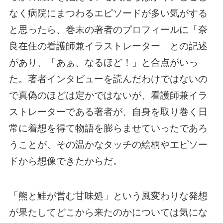
なく病院にまつわるエピソードが多い気がする
と思ったら、巻末の著者のプロフィールに「奈
良在住の看護師兼イラストレーター」との記述
があり、「あぁ、なるほど！」と合点がいっ
た。著者インタビューを読んだわけではないの
で真偽のほどは定かではないが、看護師兼イラ
ストレーターである著者が、自身を取り巻く日
常に着想を得て物語を膨らませていったであろ
うことが、その温かなタッチの絵柄やエピソー
ドから想像できたからだ。
「熊と鮭が営む甘味処」という風変わりな発想
が果たしてどこから来たのかについては気にな