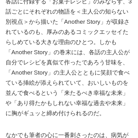
各話に付録する「お菓子レシピ」のみならず、3
話ごとにそれぞれの物語を＜主人公の知らない
別視点＞から描いた「Another Story」が収録さ
れているのも、厚みのあるコミックエッセイた
らしめている大きな理由のひとつ。しかも
「Another Story」の巻末には、各話の主人公が
自分でレシピを真似て作ったであろう甘味を、
「Another Story」の主人公とともに笑顔で食べ
ている挿絵が添えられていて、おいしいものを
並んで食べるという「来たるべき幸福な未来」
や「あり得たかもしれない幸福な過去や未来」
に胸がギュッと締め付けられるのだ。
なかでも筆者の心に一番刺さったのは、病気が