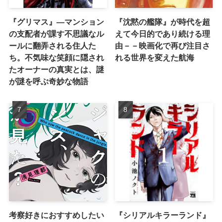
『グリマス』―マンション
『沈黙の艦隊』が時代を超
の支配者が課す不思議なル
えて今日的であり続ける理
ールに翻弄される住人た
由－－映画化で再び注目さ
ち。不気味な笑顔に隠され
れる世界を変えた航海
たオーナーの真実とは、謎
が謎を呼ぶ奇妙な物語
考察好きにおすすめしたい
『シリアルキラーランド』