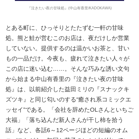
『泣きたい夜の甘味処』(中山有香里/KADOKAWA)
とある町に、ひっそりとたたずむ一軒の甘味
処。熊と鮭が営むこのお店は、夜だけしか営業
していない。提供するのは温かいお茶と、甘い
もの一品だけ。今夜も、疲れて泣きたい人々が
この店に迷い込む……。そんな巧みな誘い文句
から始まる中山有香里の『泣きたい夜の甘味
処』は、以前紹介した益田ミリの『スナックキ
ズツキ』と同じ匂いのする“癒され系コミックエ
ッセイ”である。「会社を辞めたOLさんといちご
大福」「落ち込んだ新人さんが干し柿を拾う
話」など、各話6～12ページほどの短編のオム