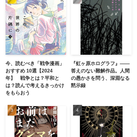
今、読むべき「戦争漫画」
『虹ヶ原ホログラフ』——
おすすめ 10選【2024
答えのない難解作品。人間
年】 戦争とは？平和と
の愚かさを問う、深淵なる
は？読んで考えるきっかけ
黙示録
をもらおう