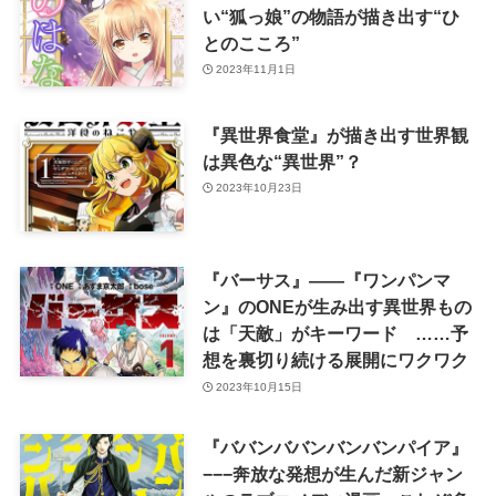
い“狐っ娘”の物語が描き出す“ひ
とのこころ”
2023年11月1日
『異世界食堂』が描き出す世界観
は異色な“異世界”？
2023年10月23日
『バーサス』――『ワンパンマ
ン』のONEが生み出す異世界もの
は「天敵」がキーワード ……予
想を裏切り続ける展開にワクワク
2023年10月15日
『ババンババンバンバンパイア』
−−−奔放な発想が生んだ新ジャン