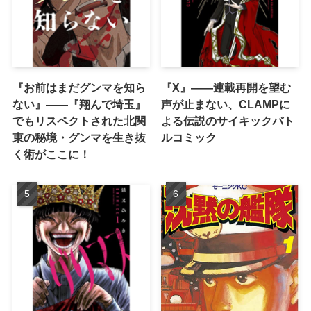
『お前はまだグンマを知ら
『X』——連載再開を望む
ない』――『翔んで埼玉』
声が止まない、CLAMPに
でもリスペクトされた北関
よる伝説のサイキックバト
東の秘境・グンマを生き抜
ルコミック
く術がここに！