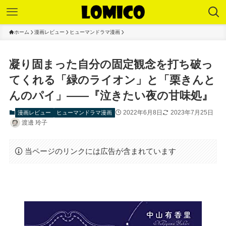
ホーム
漫画レビュー
ヒューマンドラマ漫画
凝り固まった自分の固定観念を打ち破っ
てくれる「緑のライオン」と「栗きんと
んのパイ」――『泣きたい夜の甘味処』
2022年6月8日
2023年7月25日
漫画レビュー
ヒューマンドラマ漫画
渡邊 玲子
当ページのリンクには広告が含まれています