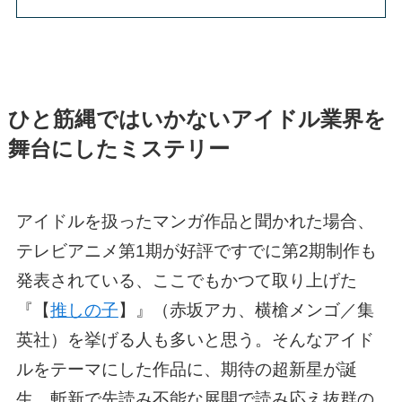
ひと筋縄ではいかないアイドル業界を
舞台にしたミステリー
アイドルを扱ったマンガ作品と聞かれた場合、
テレビアニメ第1期が好評ですでに第2期制作も
発表されている、ここでもかつて取り上げた
『【
推しの子
】』（赤坂アカ、横槍メンゴ／集
英社）を挙げる人も多いと思う。そんなアイド
ルをテーマにした作品に、期待の超新星が誕
生。斬新で先読み不能な展開で読み応え抜群の