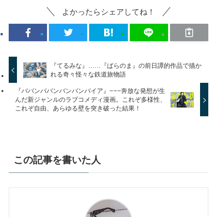
よかったらシェアしてね！
『てるみな』……『ぱらのま』の前日譚的作品で描か
れる奇々怪々な鉄道旅物語
『ババンババンバンバンパイア』−−−奔放な発想が生
んだ新ジャンルのラブコメディ漫画。これぞ多様性、
これぞ自由、あらゆる壁を突き破った結果！
この記事を書いた人