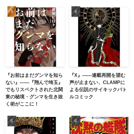
『お前はまだグンマを知ら
『X』——連載再開を望む
ない』――『翔んで埼玉』
声が止まない、CLAMPに
でもリスペクトされた北関
よる伝説のサイキックバト
東の秘境・グンマを生き抜
ルコミック
く術がここに！