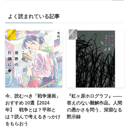
よく読まれている記事
今、読むべき「戦争漫画」
『虹ヶ原ホログラフ』——
おすすめ 10選【2024
答えのない難解作品。人間
年】 戦争とは？平和と
の愚かさを問う、深淵なる
は？読んで考えるきっかけ
黙示録
をもらおう