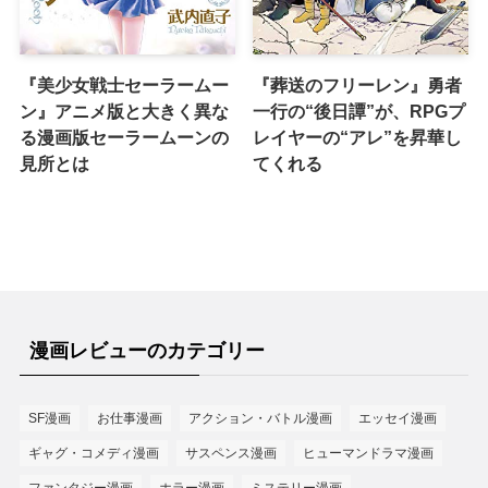
『美少女戦士セーラームー
『葬送のフリーレン』勇者
ン』アニメ版と大きく異な
一行の“後日譚”が、RPGプ
る漫画版セーラームーンの
レイヤーの“アレ”を昇華し
見所とは
てくれる
漫画レビューのカテゴリー
SF漫画
お仕事漫画
アクション・バトル漫画
エッセイ漫画
ギャグ・コメディ漫画
サスペンス漫画
ヒューマンドラマ漫画