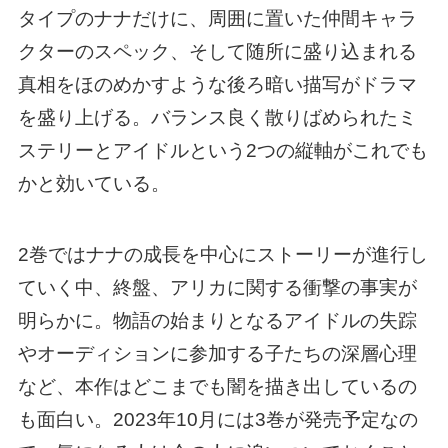
タイプのナナだけに、周囲に置いた仲間キャラ
クターのスペック、そして随所に盛り込まれる
真相をほのめかすような後ろ暗い描写がドラマ
を盛り上げる。バランス良く散りばめられたミ
ステリーとアイドルという2つの縦軸がこれでも
かと効いている。
2巻ではナナの成長を中心にストーリーが進行し
ていく中、終盤、アリカに関する衝撃の事実が
明らかに。物語の始まりとなるアイドルの失踪
やオーディションに参加する子たちの深層心理
など、本作はどこまでも闇を描き出しているの
も面白い。2023年10月には3巻が発売予定なの