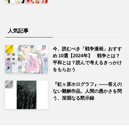
人気記事
今、読むべき「戦争漫画」おすす
め 10選【2024年】 戦争とは？
平和とは？読んで考えるきっかけ
をもらおう
『虹ヶ原ホログラフ』——答えの
ない難解作品。人間の愚かさを問
う、深淵なる黙示録