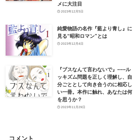
メに大注目
2023年12月5日
純愛物語の名作『藍より青し』に
見る“昭和ロマン”とは
2023年12月4日
『ブスなんて言わないで』−−−ル
ッキズム問題を正しく理解し、自
分ごととして向き合うのに相応し
い一冊。本作に触れ、あなたは何
を思うか？
2023年11月29日
コメント