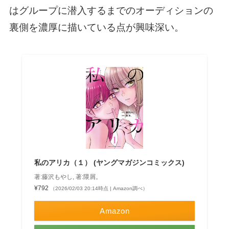
はグループに潜入するまでのオーディションの
裏側を濃厚に描いている点が興味深い。
私のアリカ（１） (ヤングマガジンコミックス)
著:藤沢もやし, 著:隈屑。
¥792
（2026/02/03 20:14時点 | Amazon調べ）
Amazon