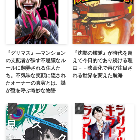
『グリマス』―マンション
『沈黙の艦隊』が時代を超
の支配者が課す不思議なル
えて今日的であり続ける理
ールに翻弄される住人た
由－－映画化で再び注目さ
ち。不気味な笑顔に隠され
れる世界を変えた航海
たオーナーの真実とは、謎
が謎を呼ぶ奇妙な物語