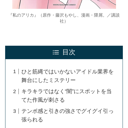
『私のアリカ』（原作・藤沢もやし、漫画・隈屑。／講談
社）
目次
ひと筋縄ではいかないアイドル業界を
舞台にしたミステリー
キラキラではなく“闇”にスポットを当
てた作風が刺さる
テンポ感と引きの強さでグイグイ引っ
張られる