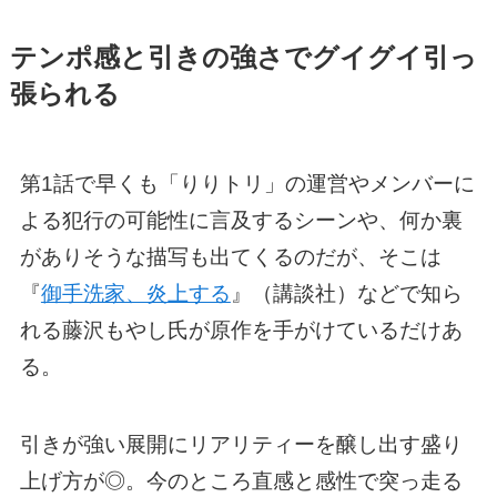
テンポ感と引きの強さでグイグイ引っ
張られる
第1話で早くも「りりトリ」の運営やメンバーに
よる犯行の可能性に言及するシーンや、何か裏
がありそうな描写も出てくるのだが、そこは
『
御手洗家、炎上する
』（講談社）などで知ら
れる藤沢もやし氏が原作を手がけているだけあ
る。
引きが強い展開にリアリティーを醸し出す盛り
上げ方が◎。今のところ直感と感性で突っ走る