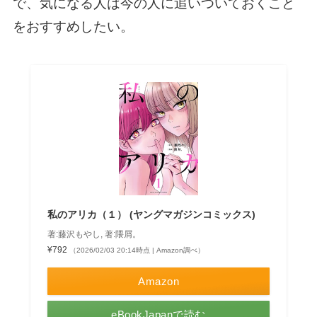
で、気になる人は今の人に追いついておくこと
をおすすめしたい。
私のアリカ（１） (ヤングマガジンコミックス)
著:藤沢もやし, 著:隈屑。
¥792
（2026/02/03 20:14時点 | Amazon調べ）
Amazon
eBookJapanで読む