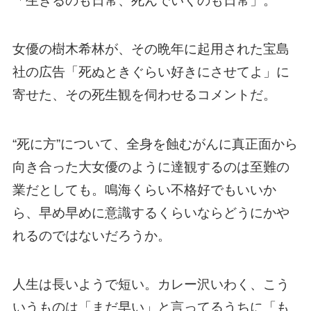
「生きるのも日常、死んでいくのも日常」。
女優の樹木希林が、その晩年に起用された宝島
社の広告「死ぬときぐらい好きにさせてよ」に
寄せた、その死生観を伺わせるコメントだ。
“死に方”について、全身を蝕むがんに真正面から
向き合った大女優のように達観するのは至難の
業だとしても。鳴海くらい不格好でもいいか
ら、早め早めに意識するくらいならどうにかや
れるのではないだろうか。
人生は長いようで短い。カレー沢いわく、こう
いうものは「まだ早い」と言ってるうちに「も