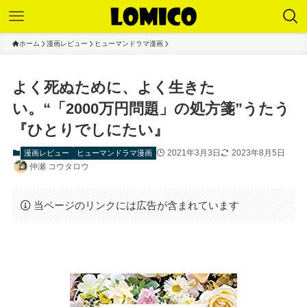
ホーム
漫画レビュー
ヒューマンドラマ漫画
よく死ぬために、よく生きた
い。“「2000万円問題」の処方箋”うたう
『ひとりでしにたい』
2021年3月3日
2023年8月5日
漫画レビュー
ヒューマンドラマ漫画
仲瀬 コウタロウ
当ページのリンクには広告が含まれています