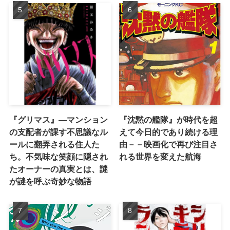
『グリマス』―マンション
『沈黙の艦隊』が時代を超
の支配者が課す不思議なル
えて今日的であり続ける理
ールに翻弄される住人た
由－－映画化で再び注目さ
ち。不気味な笑顔に隠され
れる世界を変えた航海
たオーナーの真実とは、謎
が謎を呼ぶ奇妙な物語