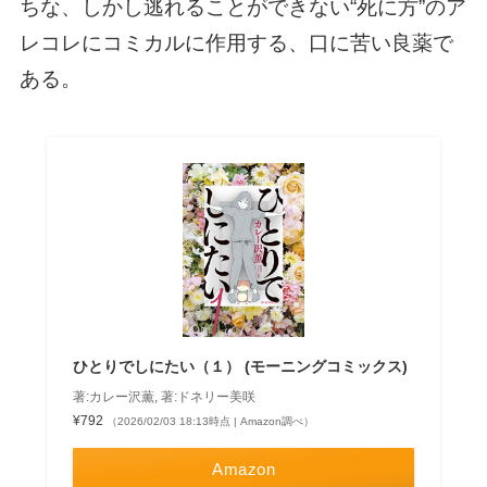
ちな、しかし逃れることができない“死に方”のア
レコレにコミカルに作用する、口に苦い良薬で
ある。
ひとりでしにたい（１） (モーニングコミックス)
著:カレー沢薫, 著:ドネリー美咲
¥792
（2026/02/03 18:13時点 | Amazon調べ）
Amazon