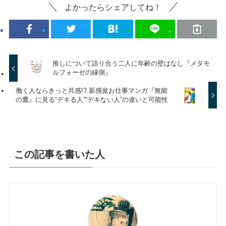
よかったらシェアしてね！
推しについて語り合う二人に年齢の壁はなし『メタモ
ルフォーゼの縁側』
働く人ならきっと共感!? 新感覚お仕事マンガ『無能
の鷹』に見る“デキる人”“デキない人”の違いと可能性
この記事を書いた人