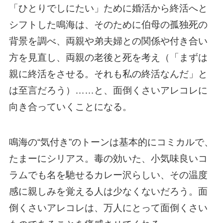
「ひとりでしにたい」ために婚活から終活へと
シフトした鳴海は、そのために伯母の孤独死の
背景を調べ、両親や弟夫婦との関係や付き合い
方を見直し、両親の老後と死を考え（「まずは
親に終活をさせる。それも私の終活なんだ」と
は至言だろう）……と、面倒くさいアレコレに
向き合っていくことになる。
鳴海の“気付き”のトーンは基本的にコミカルで、
たまーにシリアス。毒の効いた、小気味良いコ
ラムでも名を馳せるカレー沢らしい、その温度
感に親しみを覚える人は少なくないだろう。面
倒くさいアレコレは、万人にとって面倒くさい