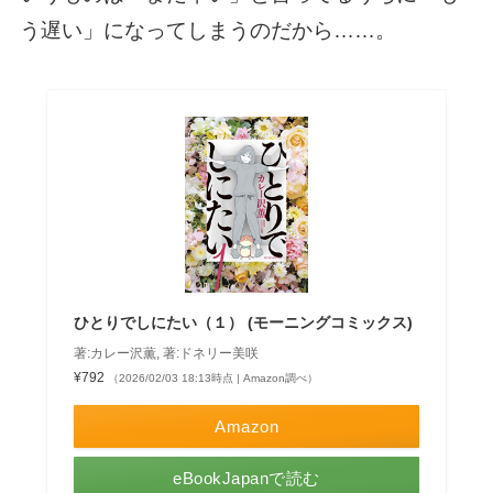
う遅い」になってしまうのだから……。
ひとりでしにたい（１） (モーニングコミックス)
著:カレー沢薫, 著:ドネリー美咲
¥792
（2026/02/03 18:13時点 | Amazon調べ）
Amazon
eBookJapanで読む