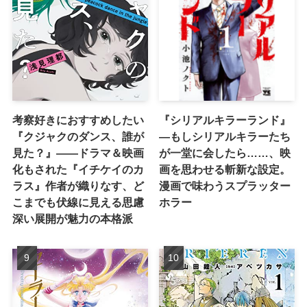
考察好きにおすすめしたい
『シリアルキラーランド』
『クジャクのダンス、誰が
―もしシリアルキラーたち
見た？』――ドラマ＆映画
が一堂に会したら……、映
化もされた『イチケイのカ
画を思わせる斬新な設定。
ラス』作者が織りなす、ど
漫画で味わうスプラッター
こまでも伏線に見える思慮
ホラー
深い展開が魅力の本格派