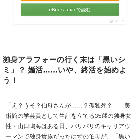
eBookJapanで読む
ポチップ
独身アラフォーの行く末は「黒いシ
ミ」？ 婚活……いや、終活を始めよ
う！
「え？うそ？伯母さんが……？孤独死？」。美
術館の学芸員として生計を立てる35歳の独身女
性・山口鳴海はある日、バリバリのキャリアウ
ーマンで独身貴族だったはずの伯母が、「黒い