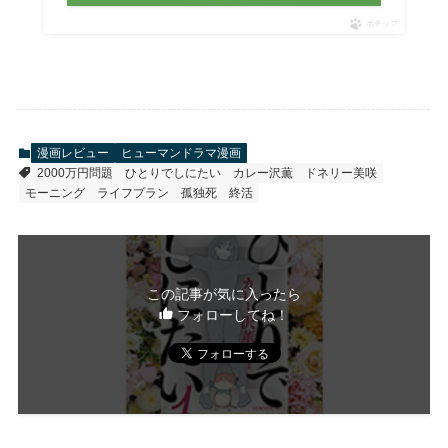
ポチップ
漫画レビュー
ヒューマンドラマ漫画
2000万円問題
ひとりでしにたい
カレー沢薫
ドネリー美咲
モーニング
ライフプラン
孤独死
終活
この記事が気に入ったら
フォローしてね！